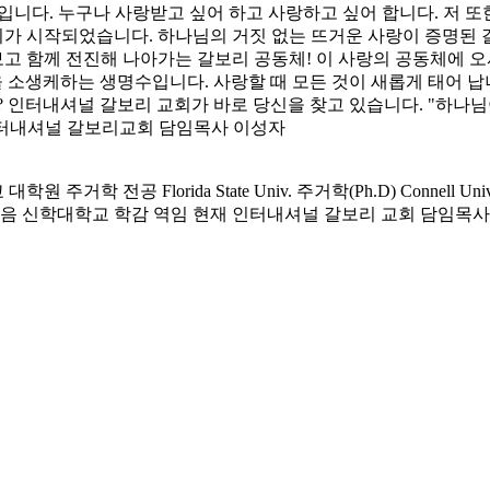
입니다. 누구나 사랑받고 싶어 하고 사랑하고 싶어 합니다. 저 또
 시작되었습니다. 하나님의 거짓 없는 뜨거운 사랑이 증명된 갈
 보고 함께 전진해 나아가는 갈보리 공동체! 이 사랑의 공동체에
 소생케하는 생명수입니다. 사랑할 때 모든 것이 새롭게 태어 납니
? 인터내셔널 갈보리 교회가 바로 당신을 찾고 있습니다. "하나
) 인터내셔널 갈보리교회 담임목사 이성자
전공 Florida State Univ. 주거학(Ph.D) Connell Univ. 
복음 신학대학교 학감 역임 현재 인터내셔널 갈보리 교회 담임목사