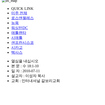
QUICK LINK
미주 전체
로스앤젤레스
뉴욕
워싱턴DC
애틀랜타
시애틀
샌프란시스코
시카고
텍사스
열심을 내십시오
본 문 : 수 18:1-10
일 자 : 2010-07-11
설교자 : 이성자 목사
교회 : 인터내셔널 갈보리교회