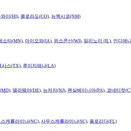
와이(HI)
,
콜로라도(CO)
,
뉴멕시코(NM)
네소타(MN)
,
아이오와(IA)
,
위스콘신(WI)
,
일리노이 (IL)
,
인디애나(
텍사스(TX)
,
루이지애나(LA)
MD)
,
델라웨어(DE)
,
뉴저지(NJ)
,
펜실베이니아(PA)
,
코네티컷(C
노스캐롤라이나(NC)
,
사우스캐롤라이나(SC)
,
플로리다(FL)