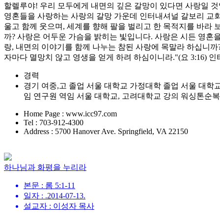
할렐루야! 우리 모두에게 내면의 깊은 갈망이 있다면 사랑일 것
영혼들을 사랑하는 사랑의 갈망 가운데 인터내셔널 갈보리 교회가
울고 함께 웃으며, 세계를 향해 팔을 벌리고 한 목적지를 바라
까? 사랑은 어두운 가슴을 밝히는 빛입니다. 사랑은 시든 영혼을
랑, 내면의 이야기를 함께 나누는 참된 사랑에 목말라 하십니까
자마다 멸망치 않고 영생을 얻게 하려 하심이니라."(요 3:16
경력
경기 여중,고 졸업 서울 대학교 가정대학 졸업 서울 대학교 대학원 주거학 
임 연구원 역임 서울 대학교, 고려대학교 강의 워싱톤순
Home Page : www.icc97.com
Tel : 703-912-4300
Address : 5700 Hanover Ave. Springfield, VA 22150
하나님과 화평을 누리라
본문 : 롬 5:1-11
일자 : .2014-07-13.
설교자 : 이성자 목사