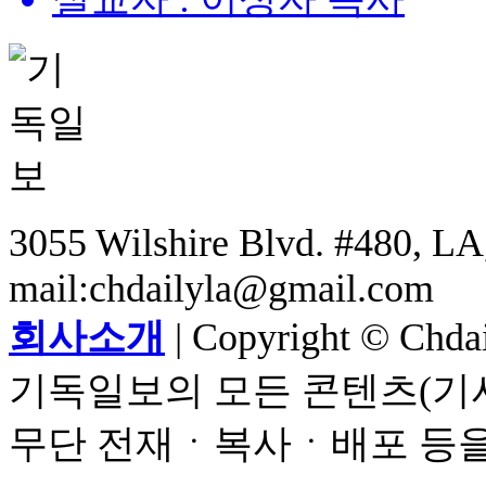
3055 Wilshire Blvd. #480, LA,
mail:chdailyla@gmail.com
회사소개
| Copyright © Chdail
기독일보의 모든 콘텐츠(기사
무단 전재ㆍ복사ㆍ배포 등을