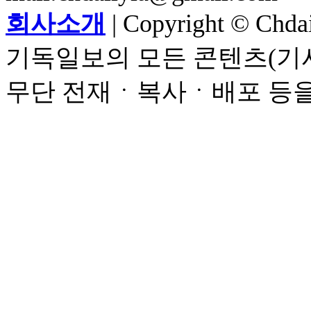
회사소개
| Copyright © Chdail
기독일보의 모든 콘텐츠(기사
무단 전재ㆍ복사ㆍ배포 등을