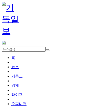
홈
뉴스
기독교
경제
라이프
오피니언