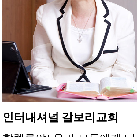
인터내셔널 갈보리교회