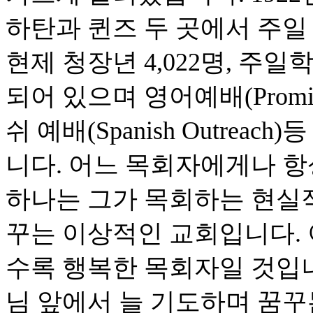
하탄과 퀸즈 두 곳에서 주일 
현제 청장년 4,022명, 주일
되어 있으며 영어예배(Promise in
쉬 예배(Spanish Outre
니다. 어느 목회자에게나 항
하나는 그가 목회하는 현실적
꾸는 이상적인 교회입니다. 
수록 행복한 목회자일 것입니
님 앞에서 늘 기도하며 꿈꾸