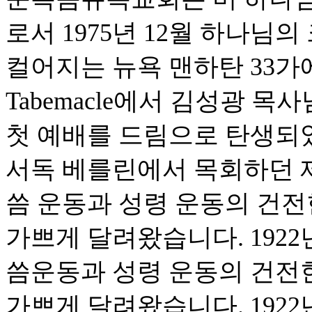
로서 1975년 12월 하나님
컬어지는 뉴욕 맨하탄 33가에 위
Tabemacle에서 김성광 
첫 예배를 드림으로 탄생되었습
서독 베를린에서 목회하던 
씀 운동과 성령 운동의 건
가쁘게 달려왔습니다. 1922
씀운동과 성령 운동의 건전
가쁘게 달려왔습니다. 1922