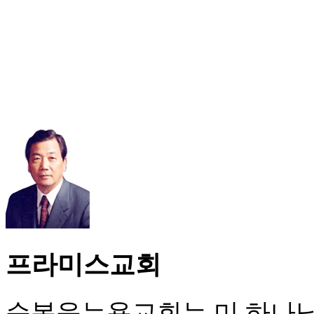
프라미스교회
순복음뉴욕교회는 미 하나님의 성회