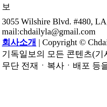
3055 Wilshire Blvd. #480, LA,
mail:chdailyla@gmail.com
회사소개
| Copyright © Chdail
기독일보의 모든 콘텐츠(기사
무단 전재ㆍ복사ㆍ배포 등을