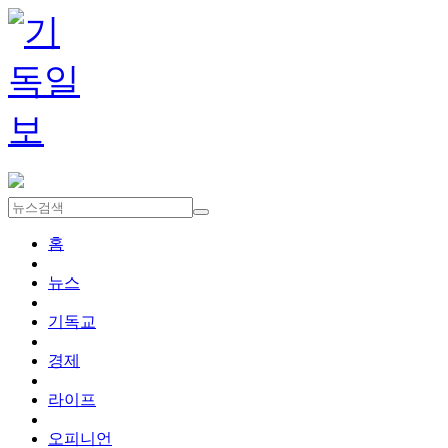
홈
뉴스
기독교
경제
라이프
오피니언