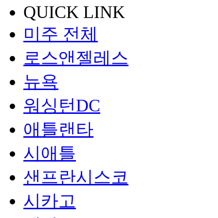
QUICK LINK
미주 전체
로스앤젤레스
뉴욕
워싱턴DC
애틀랜타
시애틀
샌프란시스코
시카고