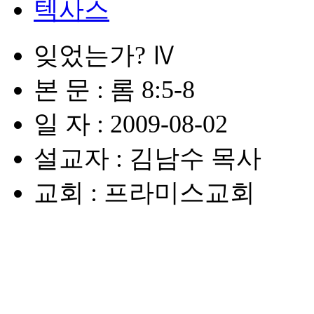
텍사스
잊었는가? Ⅳ
본 문 : 롬 8:5-8
일 자 : 2009-08-02
설교자 : 김남수 목사
교회 : 프라미스교회