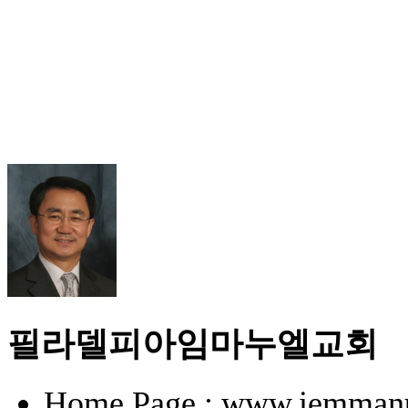
필라델피아임마누엘교회
Home Page : www.iemmanu