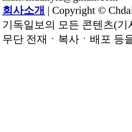
회사소개
| Copyright © Chdail
기독일보의 모든 콘텐츠(기사
무단 전재ㆍ복사ㆍ배포 등을