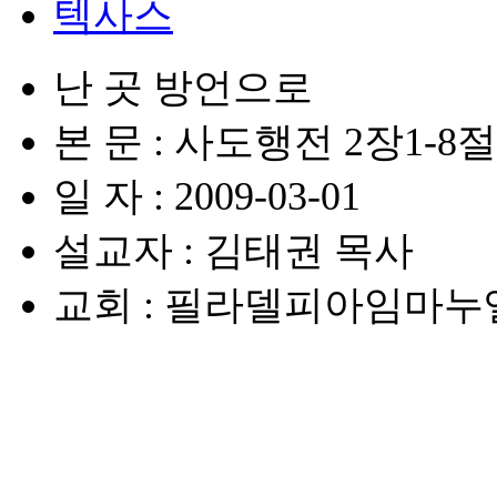
텍사스
난 곳 방언으로
본 문 : 사도행전 2장1-8절
일 자 : 2009-03-01
설교자 : 김태권 목사
교회 : 필라델피아임마