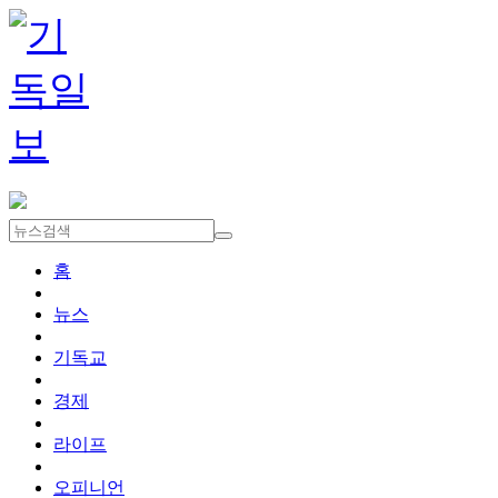
홈
뉴스
기독교
경제
라이프
오피니언