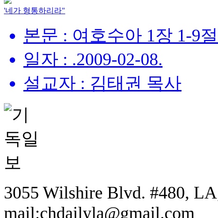
'네가 형통하리라"
본문 : 여호수아 1장 1-9절
일자 : .2009-02-08.
설교자 : 김태권 목사
3055 Wilshire Blvd. #480, LA,
mail:chdailyla@gmail.com