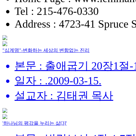
Tel : 215-476-0330
Address : 4723-41 Spruce S
"십계명"-변화하는 세상의 변함없는 진리
본문 : 출애굽기 20장1절-
일자 : .2009-03-15.
설교자 : 김태권 목사
'하나님의 평강을 누리는 삶[3]'