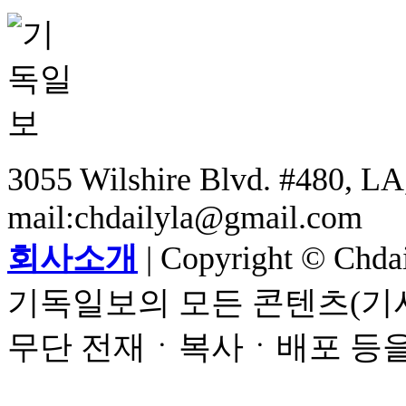
3055 Wilshire Blvd. #480, LA,
mail:chdailyla@gmail.com
회사소개
| Copyright © Chdail
기독일보의 모든 콘텐츠(기사
무단 전재ㆍ복사ㆍ배포 등을