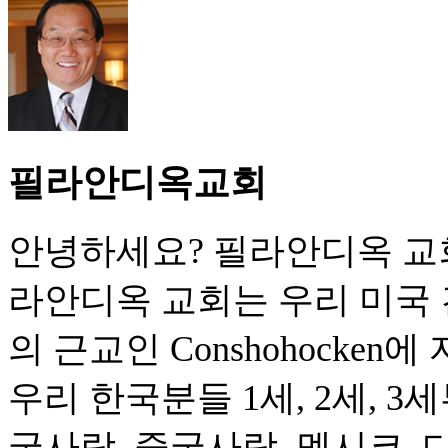
필라안디옥교회
안녕하세요? 필라안디옥 교회
라안디옥 교회는 우리 미국
의 근교인 Conshohocke
우리 한국분들 1세, 2세, 
국사람, 중국사람, 멕시코,