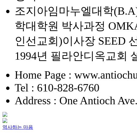
조지아임마누엘대학(B.A
학대학원 박사과정 OMK
인선교회)이사장 SEED 
1994년 필라안디옥교회
Home Page : www.antiochu
Tel : 610-828-6760
Address : One Antioch Ave
역사하는 마음