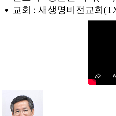
교회 : 새생명비전교회(TX