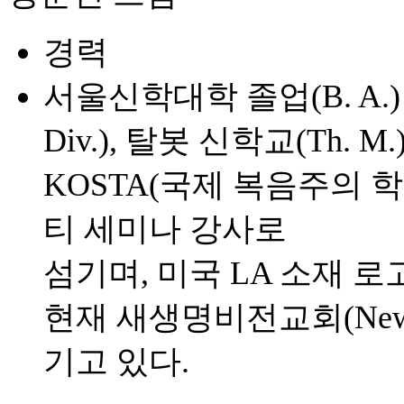
경력
서울신학대학 졸업(B. A.) 
Div.), 탈봇 신학교(Th. M
KOSTA(국제 복음주의 
티 세미나 강사로
섬기며, 미국 LA 소재 
현재 새생명비전교회(New Lif
기고 있다.