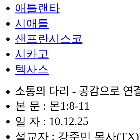
애틀랜타
시애틀
샌프란시스코
시카고
텍사스
소통의 다리 - 공감으로 연ᄀ
본 문 : 몬1:8-11
일 자 : 10.12.25
설교자 : 강준민 목사(TX)