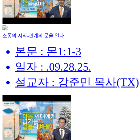
소통의 시작-관계의 문을 열다
본문 : 몬1:1-3
일자 : .09.28.25.
설교자 : 강준민 목사(TX)