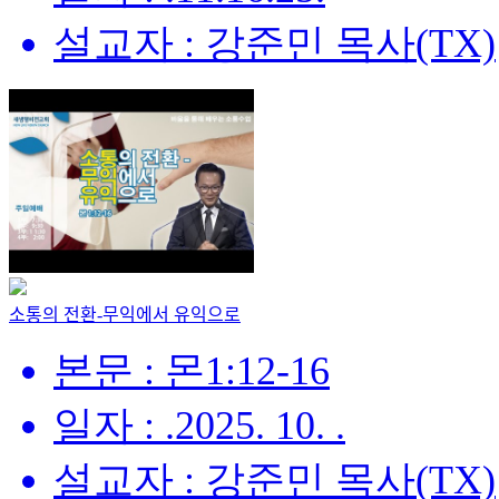
설교자 : 강준민 목사(TX)
소통의 전환-무익에서 유익으로
본문 : 몬1:12-16
일자 : .2025. 10. .
설교자 : 강준민 목사(TX)