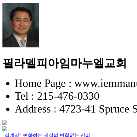
필라델피아임마누엘교회
Home Page : www.iemmanu
Tel : 215-476-0330
Address : 4723-41 Spruce S
"십계명"-변화하는 세상의 변함없는 진리