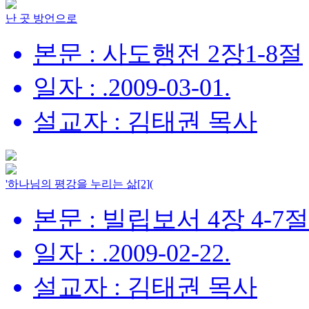
난 곳 방언으로
본문 : 사도행전 2장1-8절
일자 : .2009-03-01.
설교자 : 김태권 목사
'하나님의 평강을 누리는 삶[2](
본문 : 빌립보서 4장 4-7절
일자 : .2009-02-22.
설교자 : 김태권 목사