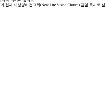
재 새생명비전교회(New Life Vision Church) 담임 목사로 