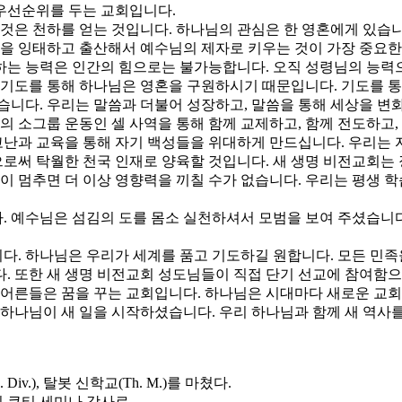
우선순위를 두는 교회입니다.
 것은 천하를 얻는 것입니다. 하나님의 관심은 한 영혼에게 있습니
혼을 잉태하고 출산해서 예수님의 제자로 키우는 것이 가장 중요한
하는 능력은 인간의 힘으로는 불가능합니다. 오직 성령님의 능력으
 기도를 통해 하나님은 영혼을 구원하시기 때문입니다. 기도를 통
습니다. 우리는 말씀과 더불어 성장하고, 말씀을 통해 세상을 변
의 소그룹 운동인 셀 사역을 통해 함께 교제하고, 함께 전도하고
 고난과 교육을 통해 자기 백성들을 위대하게 만드십니다. 우리는
써 탁월한 천국 인재로 양육할 것입니다. 새 생명 비전교회는 장
장이 멈추면 더 이상 영향력을 끼칠 수가 없습니다. 우리는 평생 
 예수님은 섬김의 도를 몸소 실천하셔서 모범을 보여 주셨습니다
다. 하나님은 우리가 세계를 품고 기도하길 원합니다. 모든 민족
. 또한 새 생명 비전교회 성도님들이 직접 단기 선교에 참여함
 어른들은 꿈을 꾸는 교회입니다. 하나님은 시대마다 새로운 교
 하나님이 새 일을 시작하셨습니다. 우리 하나님과 함께 새 역사
Div.), 탈봇 신학교(Th. M.)를 마쳤다.
의 큐티 세미나 강사로