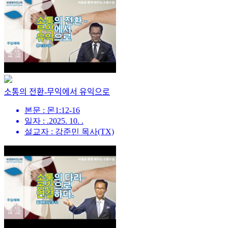
소통의 전환-무익에서 유익으로
본문 : 몬1:12-16
일자 : .2025. 10. .
설교자 : 강준민 목사(TX)