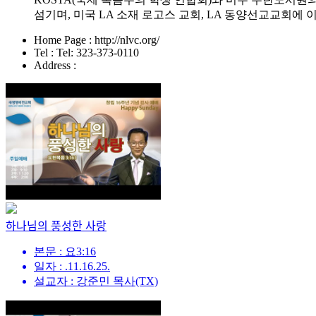
섬기며, 미국 LA 소재 로고스 교회, LA 동양선교교회에 이어 현
Home Page : http://nlvc.org/
Tel : Tel: 323-373-0110
Address :
하나님의 풍성한 사랑
본문 : 요3:16
일자 : .11.16.25.
설교자 : 강준민 목사(TX)