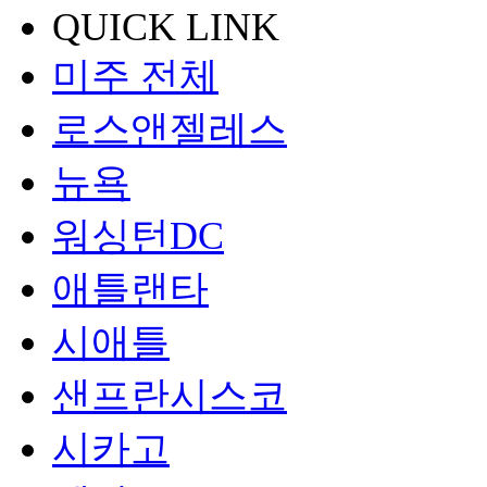
QUICK LINK
미주 전체
로스앤젤레스
뉴욕
워싱턴DC
애틀랜타
시애틀
샌프란시스코
시카고