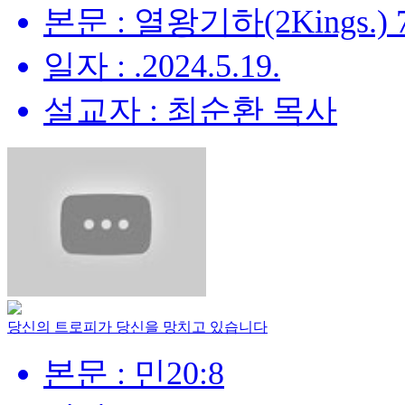
본문 : 열왕기하(2Kings.) 
일자 : .2024.5.19.
설교자 : 최순환 목사
당신의 트로피가 당신을 망치고 있습니다
본문 : 민20:8