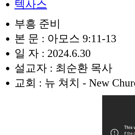
텍사스
부흥 준비
본 문 : 아모스 9:11-13
일 자 : 2024.6.30
설교자 : 최순환 목사
교회 : 뉴 쳐치 - New Chur