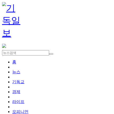
홈
뉴스
기독교
경제
라이프
오피니언