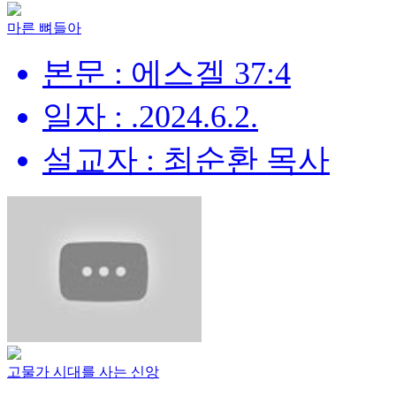
마른 뼈들아
본문 : 에스겔 37:4
일자 : .2024.6.2.
설교자 : 최순환 목사
고물가 시대를 사는 신앙