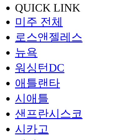
QUICK LINK
미주 전체
로스앤젤레스
뉴욕
워싱턴DC
애틀랜타
시애틀
샌프란시스코
시카고