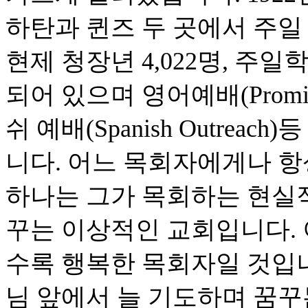
하탄과 퀸즈 두 곳에서 주일 
현제 청장년 4,022명, 주일
되어 있으며 영어예배(Promise in
쉬 예배(Spanish Outre
니다. 어느 목회자에게나 항
하나는 그가 목회하는 현실적
꾸는 이상적인 교회입니다. 
수록 행복한 목회자일 것입니
님 앞에서 늘 기도하며 꿈꾸