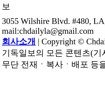
3055 Wilshire Blvd. #480, LA,
mail:chdailyla@gmail.com
회사소개
| Copyright © Chdail
기독일보의 모든 콘텐츠(기사
무단 전재ㆍ복사ㆍ배포 등을