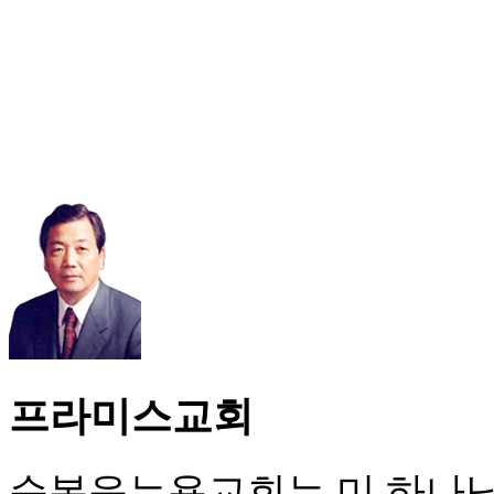
프라미스교회
순복음뉴욕교회는 미 하나님의 성회