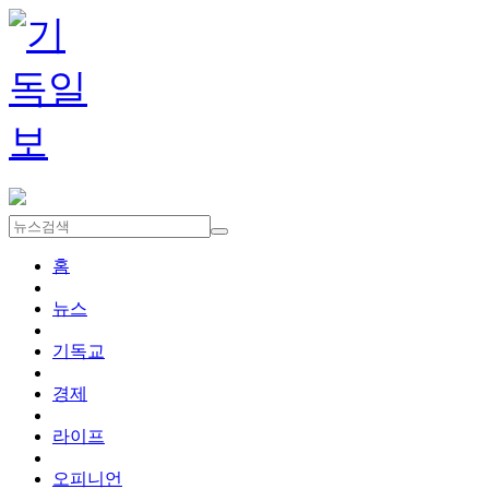
홈
뉴스
기독교
경제
라이프
오피니언