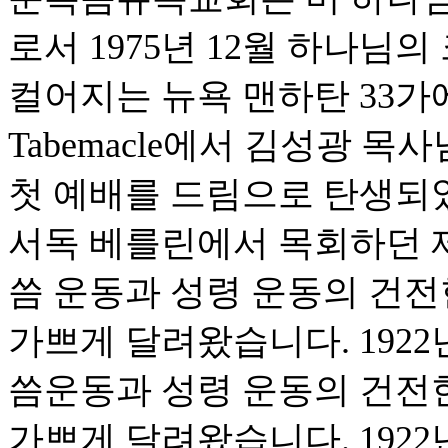
로서 1975년 12월 하나님
컬어지는 뉴욕 맨하탄 33가에 위
Tabemacle에서 김성광 
첫 예배를 드림으로 탄생되었습
서독 베를린에서 목회하던 
씀 운동과 성령 운동의 건
가쁘게 달려왔습니다. 1922
씀운동과 성령 운동의 건전
가쁘게 달려왔습니다. 1922