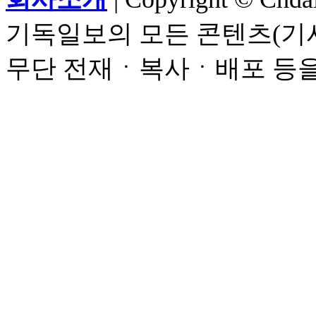
기독일보의 모든 콘텐츠(기사
무단 전재ㆍ복사ㆍ배포 등을