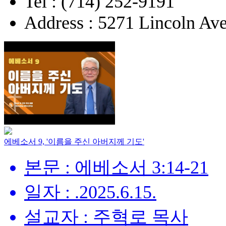
Tel : (714) 252-9191
Address : 5271 Lincoln Ave
에베소서 9, '이름을 주신 아버지께 기도'
본문 : 에베소서 3:14-21
일자 : .2025.6.15.
설교자 : 주혁로 목사