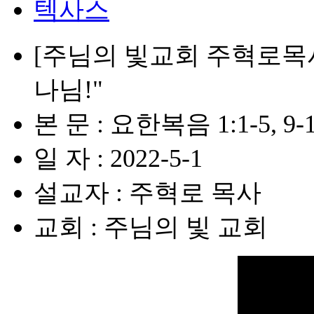
텍사스
[주님의 빛교회 주혁로목사
나님!"
본 문 : 요한복음 1:1-5, 9-
일 자 : 2022-5-1
설교자 : 주혁로 목사
교회 : 주님의 빛 교회