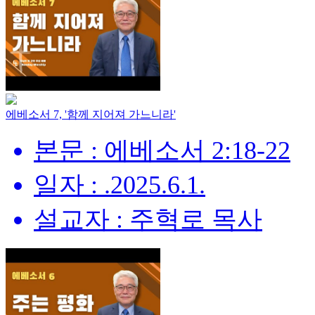
에베소서 7, '함께 지어져 가느니라'
본문 : 에베소서 2:18-22
일자 : .2025.6.1.
설교자 : 주혁로 목사