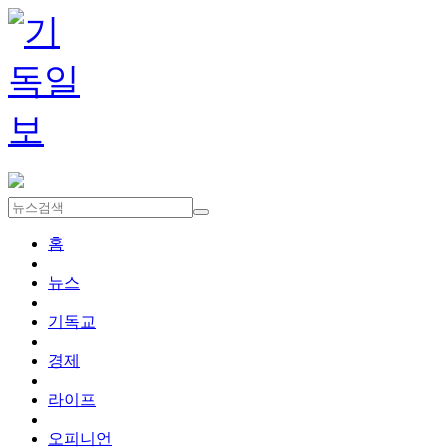
홈
뉴스
기독교
경제
라이프
오피니언