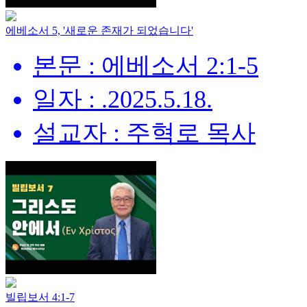
에베소서 5, '새로운 존재가 되었습니다'
본문 : 에베소서 2:1-5
일자 : .2025.5.18.
설교자 : 주혁로 목사
빌립보서 4:1-7