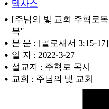
텍사스
[주님의 빛 교회 주혁로목
복"
본 문 : [골로새서 3:15-17]
일 자 : 2022-3-27
설교자 : 주혁로 목사
교회 : 주님의 빛 교회