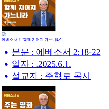
에베소서 7, '함께 지어져 가느니라'
본문 : 에베소서 2:18-22
일자 : .2025.6.1.
설교자 : 주혁로 목사