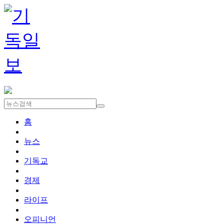
홈
뉴스
기독교
경제
라이프
오피니언