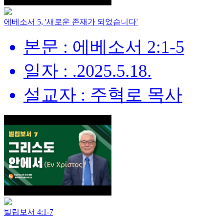
에베소서 5, '새로운 존재가 되었습니다'
본문 : 에베소서 2:1-5
일자 : .2025.5.18.
설교자 : 주혁로 목사
빌립보서 4:1-7