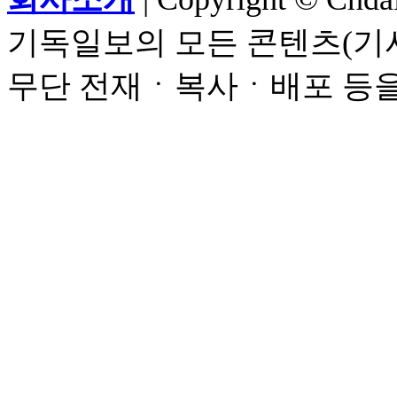
기독일보의 모든 콘텐츠(기사
무단 전재ㆍ복사ㆍ배포 등을