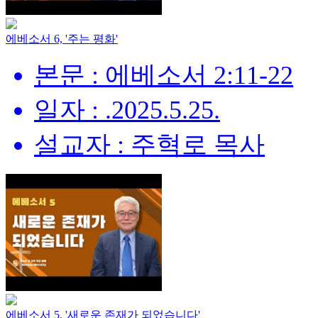
에베소서 6, '주는 평화'
본문 : 에베소서 2:11-22
일자 : .2025.5.25.
설교자 : 주혁로 목사
에베소서 5, '새로운 존재가 되었습니다'