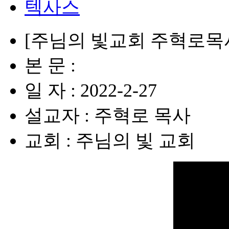
텍사스
[주님의 빛교회 주혁로목사
본 문 :
일 자 : 2022-2-27
설교자 : 주혁로 목사
교회 : 주님의 빛 교회