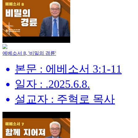
에베소서 8, '비밀의 경륜'
본문 : 에베소서 3:1-11
일자 : .2025.6.8.
설교자 : 주혁로 목사