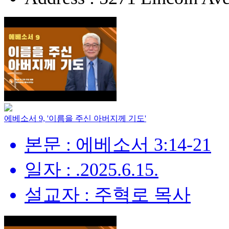
에베소서 9, '이름을 주신 아버지께 기도'
본문 : 에베소서 3:14-21
일자 : .2025.6.15.
설교자 : 주혁로 목사