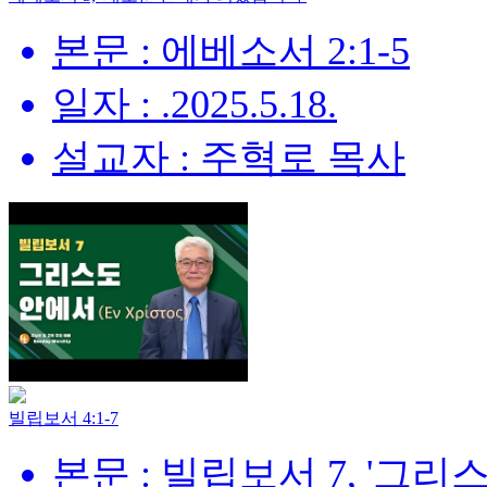
본문 : 에베소서 2:1-5
일자 : .2025.5.18.
설교자 : 주혁로 목사
빌립보서 4:1-7
본문 : 빌립보서 7, '그리스도