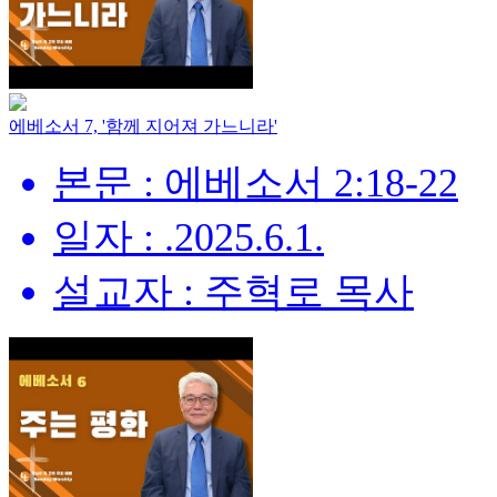
에베소서 7, '함께 지어져 가느니라'
본문 : 에베소서 2:18-22
일자 : .2025.6.1.
설교자 : 주혁로 목사