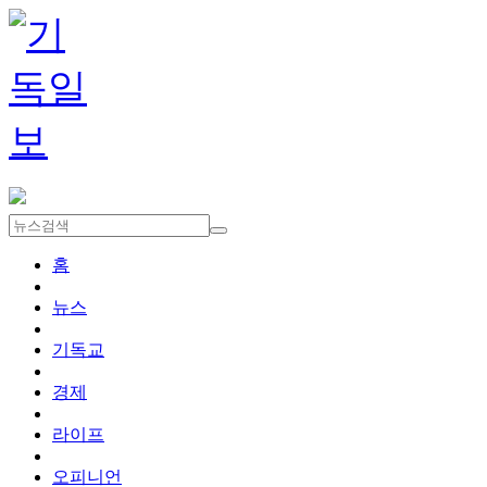
홈
뉴스
기독교
경제
라이프
오피니언