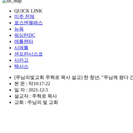
QUICK LINK
미주 전체
로스앤젤레스
뉴욕
워싱턴DC
애틀랜타
시애틀
샌프란시스코
시카고
텍사스
[주님의빛교회 주혁로 목사 설교] 한 청년, "주님께 왔다 
본 문 : 막10:17-22
일 자 : 2021-12-5
설교자 : 주혁로 목사
교회 : 주님의 빛 교회