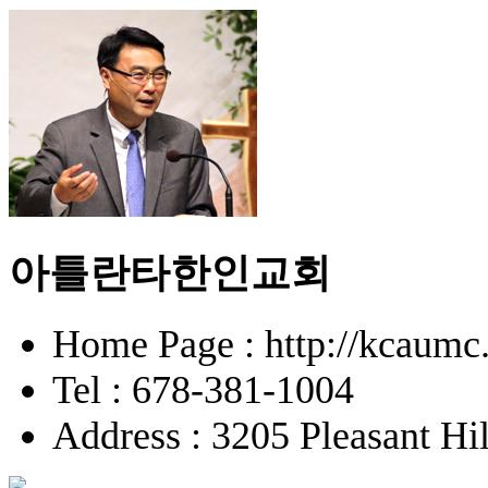
아틀란타한인교회
Home Page : http://kcaumc.
Tel : 678-381-1004
Address : 3205 Pleasant H