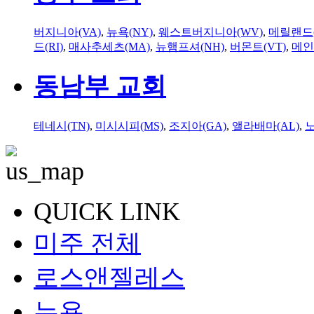
버지니아(VA)
,
뉴욕(NY)
,
웨스트버지니아(WV)
,
메릴랜드(
드(RI)
,
매사추세츠(MA)
,
뉴햄프셔(NH)
,
버몬트(VT)
,
메인
동남부 교회
테네시(TN)
,
미시시피(MS)
,
조지아(GA)
,
앨라배마(AL)
,
QUICK LINK
미주 전체
로스앤젤레스
뉴욕