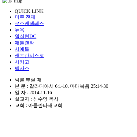
QUICK LINK
미주 전체
로스앤젤레스
뉴욕
워싱턴DC
애틀랜타
시애틀
샌프란시스코
시카고
텍사스
씨를 뿌릴 때
본 문 : 갈라디아서 6:1-10, 마태복음 25:14-30
일 자 : 2014-11-16
설교자 : 심수영 목사
교회 : 아틀란타새교회