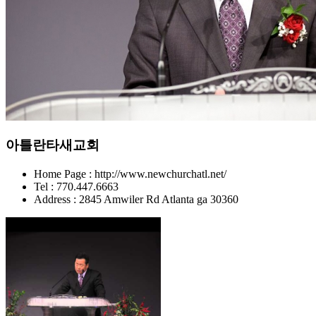
아틀란타새교회
Home Page : http://www.newchurchatl.net/
Tel : 770.447.6663
Address : 2845 Amwiler Rd Atlanta ga 30360