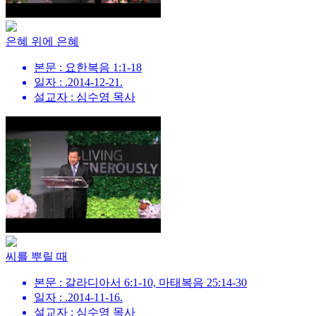
은혜 위에 은혜
본문 : 요한복음 1:1-18
일자 : .2014-12-21.
설교자 : 심수영 목사
씨를 뿌릴 때
본문 : 갈라디아서 6:1-10, 마태복음 25:14-30
일자 : .2014-11-16.
설교자 : 심수영 목사