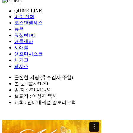
QUICK LINK
미주 전체
로스앤젤레스
뉴욕
워싱턴DC
애틀랜타
시애틀
샌프란시스코
시카고
텍사스
온전한 사랑 (추수감사 주일)
본 문 : 롬8:31-39
일 자 : 2013-11-24
설교자 : 이성자 목사
교회 : 인터내셔널 갈보리교회