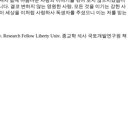
 오셔서 함께 아름다운 사랑의 이야기를 엮어 보지 않으시겠습니
다. 결코 변하지 않는 영원한 사랑, 모든 것을 이기는 강한 사
님이 세상을 이처럼 사랑하사 독생자를 주셨으니 이는 저를 믿는
Research Fellow Liberty Univ. 종교학 석사 국토개발연구원 책