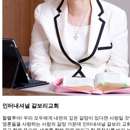
인터내셔널 갈보리교회
할렐루야! 우리 모두에게 내면의 깊은 갈망이 있다면 사랑일 것
영혼들을 사랑하는 사랑의 갈망 가운데 인터내셔널 갈보리 교회가