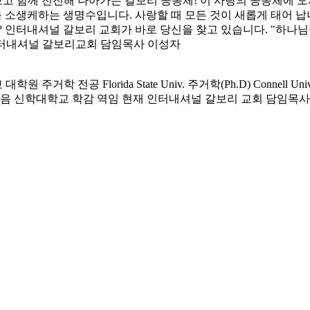
 보고 함께 전진해 나아가는 갈보리 공동체! 이 사랑의 공동체에
 소생케하는 생명수입니다. 사랑할 때 모든 것이 새롭게 태어 납니
? 인터내셔널 갈보리 교회가 바로 당신을 찾고 있습니다. "하나
) 인터내셔널 갈보리교회 담임목사 이성자
전공 Florida State Univ. 주거학(Ph.D) Connell Univ. 
복음 신학대학교 학감 역임 현재 인터내셔널 갈보리 교회 담임목사