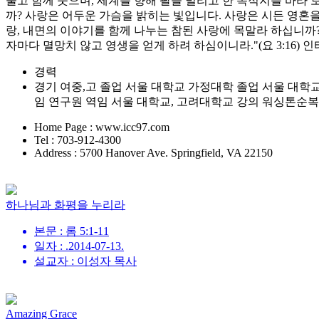
울고 함께 웃으며, 세계를 향해 팔을 벌리고 한 목적지를 바라
까? 사랑은 어두운 가슴을 밝히는 빛입니다. 사랑은 시든 영혼을
랑, 내면의 이야기를 함께 나누는 참된 사랑에 목말라 하십니까
자마다 멸망치 않고 영생을 얻게 하려 하심이니라."(요 3:16
경력
경기 여중,고 졸업 서울 대학교 가정대학 졸업 서울 대학교 대학원 주거학 
임 연구원 역임 서울 대학교, 고려대학교 강의 워싱톤순
Home Page : www.icc97.com
Tel : 703-912-4300
Address : 5700 Hanover Ave. Springfield, VA 22150
하나님과 화평을 누리라
본문 : 롬 5:1-11
일자 : .2014-07-13.
설교자 : 이성자 목사
Amazing Grace