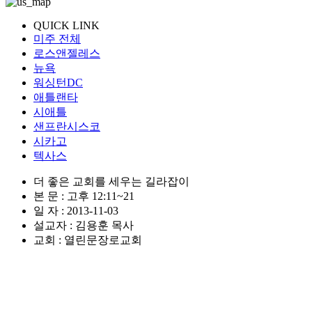
QUICK LINK
미주 전체
로스앤젤레스
뉴욕
워싱턴DC
애틀랜타
시애틀
샌프란시스코
시카고
텍사스
더 좋은 교회를 세우는 길라잡이
본 문 : 고후 12:11~21
일 자 : 2013-11-03
설교자 : 김용훈 목사
교회 : 열린문장로교회