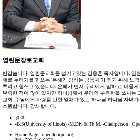
열린문장로교회
반갑습니다. 열린문교회를 섬기고있는 김용훈 목사입니다. 열린
혜를 누리기를 힘쓰는 '은혜가 임하는 공동체'가 되기 위해 노력
루려고 힘쓰고 있습니다. 은혜가 먼저 우리에게 임하고, 머물게
부족한 점이 많이 있지만 하나님께서 우리의 부족함을 쓰시는 그
교회, 주님에게 자랑할 만한 열매가 있는 하나님 하나님 자녀가
소원합니다. 감사합니다.
경력
-B.S(University of Ilinois) -M,Div & Th.M. -Chairperson : 
Home Page : opendoorpc.org