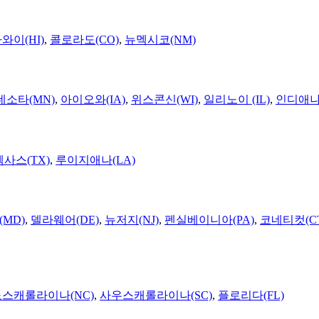
와이(HI)
,
콜로라도(CO)
,
뉴멕시코(NM)
네소타(MN)
,
아이오와(IA)
,
위스콘신(WI)
,
일리노이 (IL)
,
인디애나(
텍사스(TX)
,
루이지애나(LA)
MD)
,
델라웨어(DE)
,
뉴저지(NJ)
,
펜실베이니아(PA)
,
코네티컷(C
노스캐롤라이나(NC)
,
사우스캐롤라이나(SC)
,
플로리다(FL)