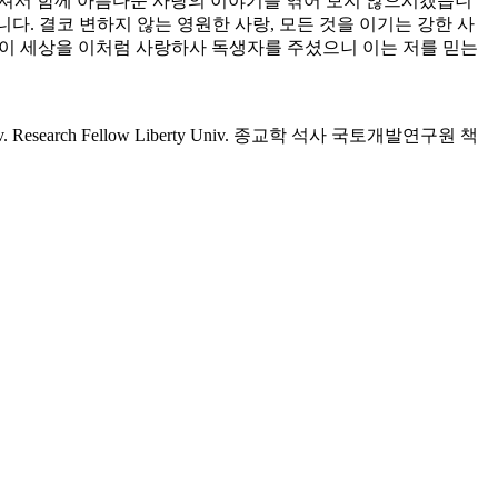
 오셔서 함께 아름다운 사랑의 이야기를 엮어 보지 않으시겠습니
다. 결코 변하지 않는 영원한 사랑, 모든 것을 이기는 강한 사
님이 세상을 이처럼 사랑하사 독생자를 주셨으니 이는 저를 믿는
Research Fellow Liberty Univ. 종교학 석사 국토개발연구원 책