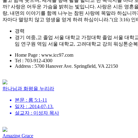
울고 함께 웃으며, 세계를 향해 팔을 벌리고 한 목적지를 바라
까? 사랑은 어두운 가슴을 밝히는 빛입니다. 사랑은 시든 영혼을
랑, 내면의 이야기를 함께 나누는 참된 사랑에 목말라 하십니까
자마다 멸망치 않고 영생을 얻게 하려 하심이니라."(요 3:16
경력
경기 여중,고 졸업 서울 대학교 가정대학 졸업 서울 대학교 대학원 주거학 
임 연구원 역임 서울 대학교, 고려대학교 강의 워싱톤순
Home Page : www.icc97.com
Tel : 703-912-4300
Address : 5700 Hanover Ave. Springfield, VA 22150
하나님과 화평을 누리라
본문 : 롬 5:1-11
일자 : .2014-07-13.
설교자 : 이성자 목사
Amazing Grace