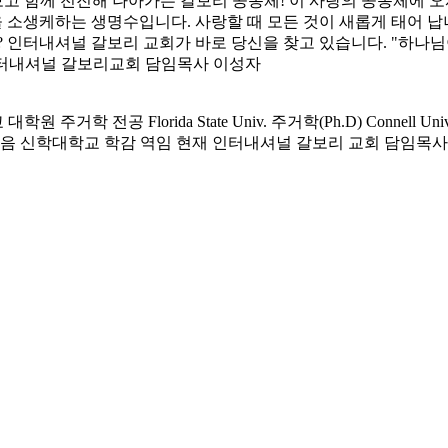
 보고 함께 전진해 나아가는 갈보리 공동체! 이 사랑의 공동체에
 소생케하는 생명수입니다. 사랑할 때 모든 것이 새롭게 태어 납니
? 인터내셔널 갈보리 교회가 바로 당신을 찾고 있습니다. "하나
) 인터내셔널 갈보리교회 담임목사 이성자
전공 Florida State Univ. 주거학(Ph.D) Connell Univ. 
복음 신학대학교 학감 역임 현재 인터내셔널 갈보리 교회 담임목사