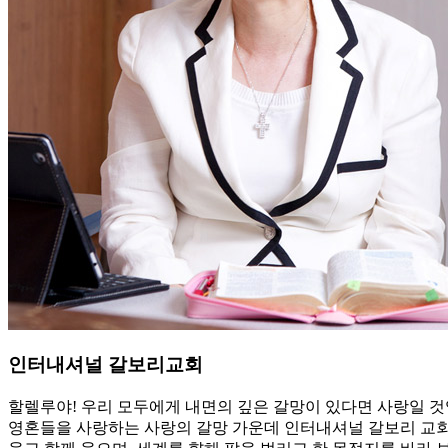
인터내셔널 갈보리교회
할렐루야! 우리 모두에게 내면의 깊은 갈망이 있다면 사랑일 것
영혼들을 사랑하는 사랑의 갈망 가운데 인터내셔널 갈보리 교회가