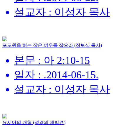
설교자 : 이성자 목사
포도원을 허는 작은 여우를 잡으라 (장보식 목사)
본문 : 아 2:10-15
일자 : .2014-06-15.
설교자 : 이성자 목사
요시야의 개혁 (성경의 재발견)