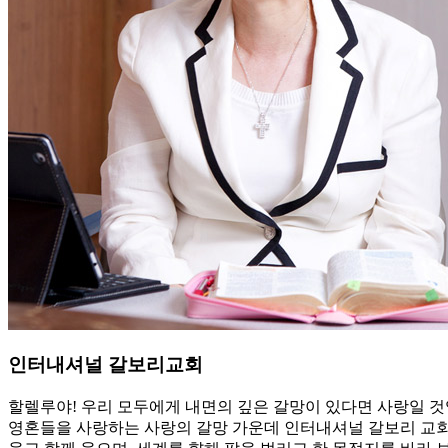
인터내셔널 갈보리교회
할렐루야! 우리 모두에게 내면의 깊은 갈망이 있다면 사랑일 것
영혼들을 사랑하는 사랑의 갈망 가운데 인터내셔널 갈보리 교회가