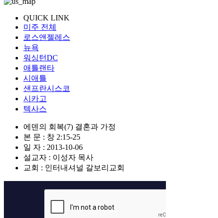
QUICK LINK
미주 전체
로스앤젤레스
뉴욕
워싱턴DC
애틀랜타
시애틀
샌프란시스코
시카고
텍사스
에덴의 회복(7) 결혼과 가정
본 문 : 창 2:15-25
일 자 : 2013-10-06
설교자 : 이성자 목사
교회 : 인터내셔널 갈보리교회