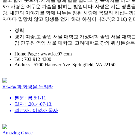
울고 함께 웃으며, 세계를 향해 팔을 벌리고 한 목적지를 바라
까? 사랑은 어두운 가슴을 밝히는 빛입니다. 사랑은 시든 영혼을
랑, 내면의 이야기를 함께 나누는 참된 사랑에 목말라 하십니까
자마다 멸망치 않고 영생을 얻게 하려 하심이니라."(요 3:16
경력
경기 여중,고 졸업 서울 대학교 가정대학 졸업 서울 대학교 대학원 주거학 
임 연구원 역임 서울 대학교, 고려대학교 강의 워싱톤순
Home Page : www.icc97.com
Tel : 703-912-4300
Address : 5700 Hanover Ave. Springfield, VA 22150
하나님과 화평을 누리라
본문 : 롬 5:1-11
일자 : .2014-07-13.
설교자 : 이성자 목사
Amazing Grace