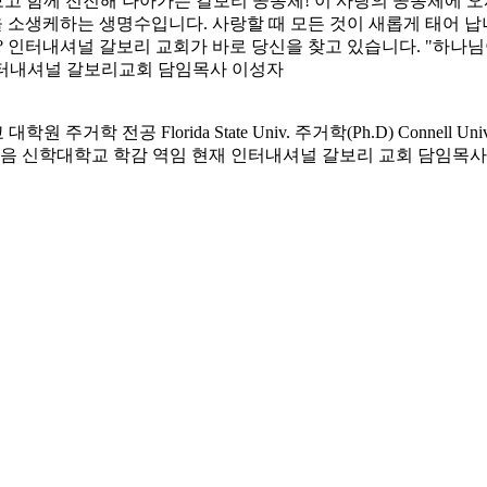
 보고 함께 전진해 나아가는 갈보리 공동체! 이 사랑의 공동체에
 소생케하는 생명수입니다. 사랑할 때 모든 것이 새롭게 태어 납니
? 인터내셔널 갈보리 교회가 바로 당신을 찾고 있습니다. "하나
) 인터내셔널 갈보리교회 담임목사 이성자
전공 Florida State Univ. 주거학(Ph.D) Connell Univ. 
복음 신학대학교 학감 역임 현재 인터내셔널 갈보리 교회 담임목사