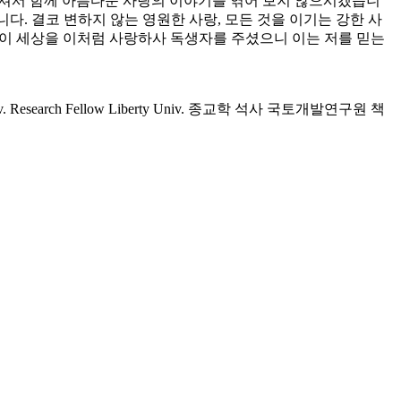
 오셔서 함께 아름다운 사랑의 이야기를 엮어 보지 않으시겠습니
다. 결코 변하지 않는 영원한 사랑, 모든 것을 이기는 강한 사
님이 세상을 이처럼 사랑하사 독생자를 주셨으니 이는 저를 믿는
Research Fellow Liberty Univ. 종교학 석사 국토개발연구원 책