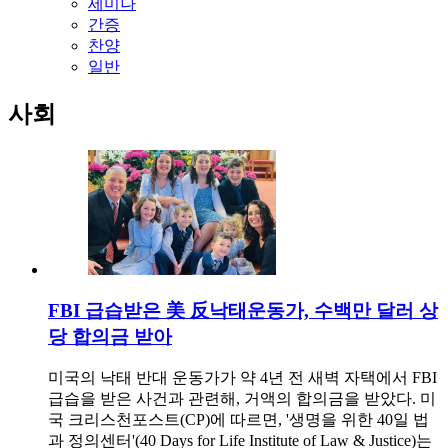
세미나
간증
찬양
일반
사회
FBI 급습받은 美 反낙태운동가, 수백만 달러 상
당 합의금 받아
미국의 낙태 반대 운동가가 약 4년 전 새벽 자택에서 FBI
급습을 받은 사건과 관련해, 거액의 합의금을 받았다. 미
국 크리스천포스트(CP)에 따르면, '생명을 위한 40일 법
과 정의센터'(40 Days for Life Institute of Law & Justice)는