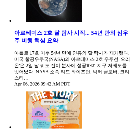
아르테미스 2호 달 탐사 시작... 54년 만의 심우
주 비행 핵심 요약
아폴로 17호 이후 54년 만에 인류의 달 탐사가 재개됐다.
미국 항공우주국(NASA)의 아르테미스 2호 우주선 '오리
온'은 2일 달 궤도 전이 분사에 성공하며 지구 저궤도를
벗어났다. NASA 소속 리드 와이즈먼, 빅터 글로버, 크리
스티…
Apr 06, 2026 09:42 AM PDT