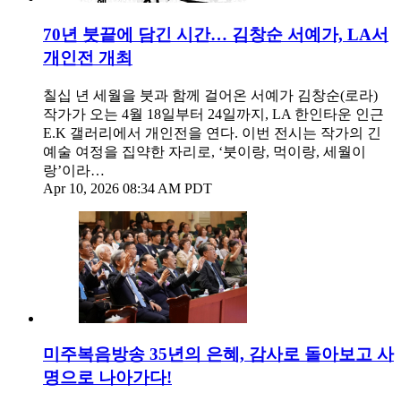
70년 붓끝에 담긴 시간… 김창순 서예가, LA서
개인전 개최
칠십 년 세월을 붓과 함께 걸어온 서예가 김창순(로라)
작가가 오는 4월 18일부터 24일까지, LA 한인타운 인근
E.K 갤러리에서 개인전을 연다. 이번 전시는 작가의 긴
예술 여정을 집약한 자리로, ‘붓이랑, 먹이랑, 세월이
랑’이라…
Apr 10, 2026 08:34 AM PDT
미주복음방송 35년의 은혜, 감사로 돌아보고 사
명으로 나아가다!