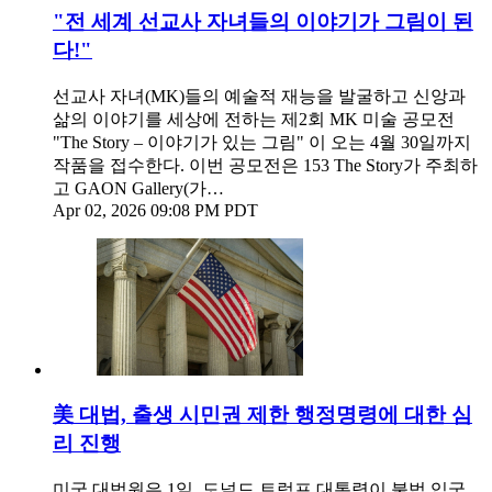
"전 세계 선교사 자녀들의 이야기가 그림이 된
다!"
선교사 자녀(MK)들의 예술적 재능을 발굴하고 신앙과
삶의 이야기를 세상에 전하는 제2회 MK 미술 공모전
"The Story – 이야기가 있는 그림" 이 오는 4월 30일까지
작품을 접수한다. 이번 공모전은 153 The Story가 주최하
고 GAON Gallery(가…
Apr 02, 2026 09:08 PM PDT
美 대법, 출생 시민권 제한 행정명령에 대한 심
리 진행
미국 대법원은 1일, 도널드 트럼프 대통령이 불법 입국