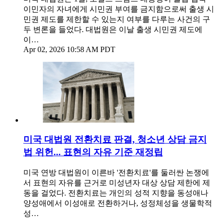
이민자의 자녀에게 시민권 부여를 금지함으로써 출생 시
민권 제도를 제한할 수 있는지 여부를 다루는 사건의 구
두 변론을 들었다. 대법원은 이날 출생 시민권 제도에
이…
Apr 02, 2026 10:58 AM PDT
미국 대법원 전환치료 판결, 청소년 상담 금지
법 위헌... 표현의 자유 기준 재정립
미국 연방 대법원이 이른바 '전환치료'를 둘러싼 논쟁에
서 표현의 자유를 근거로 미성년자 대상 상담 제한에 제
동을 걸었다. 전환치료는 개인의 성적 지향을 동성애나
양성애에서 이성애로 전환하거나, 성정체성을 생물학적
성…