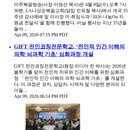
미주복음방송(사장 이영선 목사)은 4월 8일(수) 오후 7시
30분, LA나성순복음교회(담임 진유철 목사)에서 개국 35
주년 감사예배 및 이사장 이·취임식과 ‘2026 나눔On 지
원금 전달식’을 함께 진행했다. 이날 행사는 지난 35년을
돌아…
Apr 09, 2026 07:19 PM PDT
GIFT 전인코칭전문학교, ‘전인적 인간 이해의
의학·뇌과학 기초’ 심화과정 개설
GIFT 전인코칭전문학교(원장 리디아 전 박사)는 2026년
봄학기를 맞아 전인적 치유와 인간 이해를 위한 심화과
정 「전인적 인간 이해의 의학·뇌과학 기초」를 개설한
다. 이 과정은 코치, 상담자, 사역자 및 다양한 분야의 리
더들…
Apr 09, 2026 06:14 PM PDT