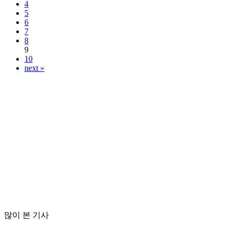
4
5
6
7
8
9
10
next »
많이 본 기사