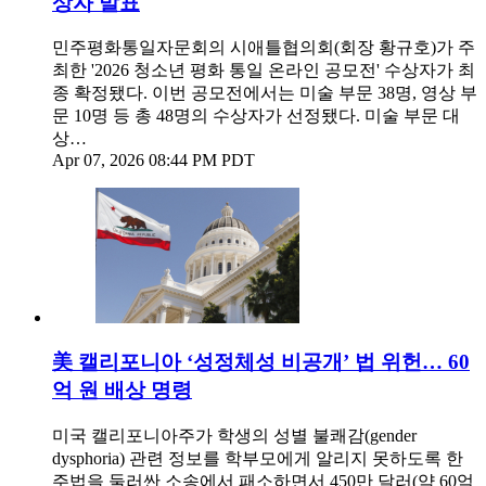
상자 발표
민주평화통일자문회의 시애틀협의회(회장 황규호)가 주
최한 '2026 청소년 평화 통일 온라인 공모전' 수상자가 최
종 확정됐다. 이번 공모전에서는 미술 부문 38명, 영상 부
문 10명 등 총 48명의 수상자가 선정됐다. 미술 부문 대
상…
Apr 07, 2026 08:44 PM PDT
美 캘리포니아 ‘성정체성 비공개’ 법 위헌… 60
억 원 배상 명령
미국 캘리포니아주가 학생의 성별 불쾌감(gender
dysphoria) 관련 정보를 학부모에게 알리지 못하도록 한
주법을 둘러싼 소송에서 패소하면서 450만 달러(약 60억