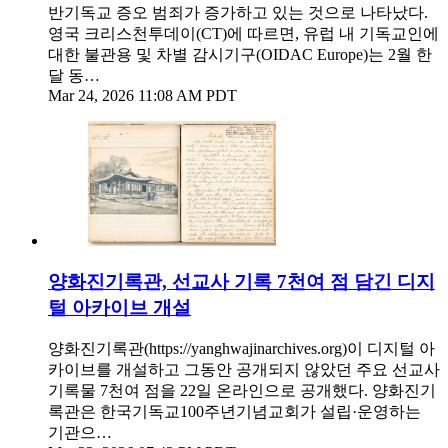
반기독교 증오 범죄가 증가하고 있는 것으로 나타났다.
영국 크리스천투데이(CT)에 따르면, 유럽 내 기독교인에
대한 불관용 및 차별 감시기구(OIDAC Europe)는 2월 한
달 동…
Mar 24, 2026 11:08 AM PDT
양화진기록관, 선교사 기록 7천여 점 담긴 디지
털 아카이브 개설
양화진기록관(https://yanghwajinarchives.org)이 디지털 아
카이브를 개설하고 그동안 공개되지 않았던 주요 선교사
기록물 7천여 점을 22일 온라인으로 공개했다. 양화진기
록관은 한국기독교100주년기념교회가 설립·운영하는
기관으…