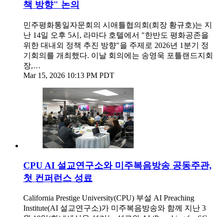
책 방향" 논의
민주평화통일자문회의 시애틀협의회(회장 황규호)는 지
난 14일 오후 5시, 라마다 호텔에서 "한반도 평화공존을
위한 대내외 정책 추진 방향"을 주제로 2026년 1분기 정
기회의를 개최했다. 이날 회의에는 송영욱 포틀랜드지회
장,…
Mar 15, 2026 10:13 PM PDT
CPU AI 설교연구소와 미주복음방송 공동주관,
첫 컨퍼런스 성료
California Prestige University(CPU) 부설 AI Preaching
Institute(AI 설교연구소)가 미주복음방송와 함께 지난 3