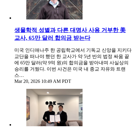
생물학적 성별과 다른 대명사 사용 거부한 美
교사, 65만 달러 합의금 받는다
미국 인디애나주 한 공립학교에서 기독교 신앙을 지키다
교단을 떠나야 했던 한 교사가 약 5년 반의 법정 싸움 끝
에 65만 달러(약 9억 원)의 합의금을 받아내며 사실상의
승리를 거뒀다. 이번 사건은 미국 내 종교 자유와 트랜
스…
Mar 20, 2026 10:49 AM PDT