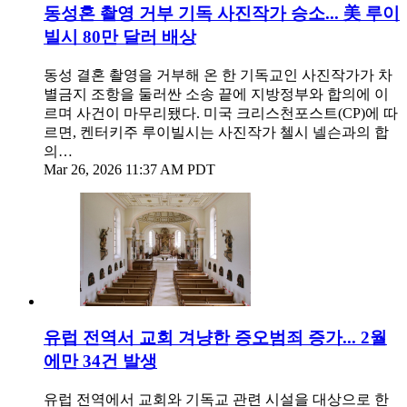
동성혼 촬영 거부 기독 사진작가 승소... 美 루이
빌시 80만 달러 배상
동성 결혼 촬영을 거부해 온 한 기독교인 사진작가가 차
별금지 조항을 둘러싼 소송 끝에 지방정부와 합의에 이
르며 사건이 마무리됐다. 미국 크리스천포스트(CP)에 따
르면, 켄터키주 루이빌시는 사진작가 첼시 넬슨과의 합
의…
Mar 26, 2026 11:37 AM PDT
유럽 전역서 교회 겨냥한 증오범죄 증가... 2월
에만 34건 발생
유럽 전역에서 교회와 기독교 관련 시설을 대상으로 한