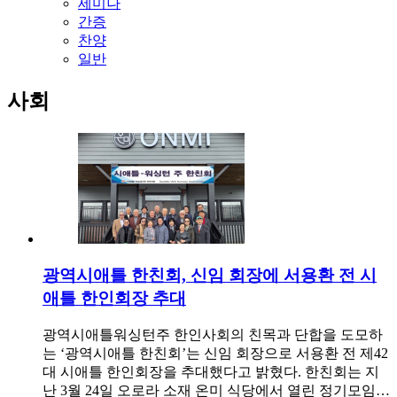
세미나
간증
찬양
일반
사회
광역시애틀 한친회, 신임 회장에 서용환 전 시
애틀 한인회장 추대
광역시애틀워싱턴주 한인사회의 친목과 단합을 도모하
는 ‘광역시애틀 한친회’는 신임 회장으로 서용환 전 제42
대 시애틀 한인회장을 추대했다고 밝혔다. 한친회는 지
난 3월 24일 오로라 소재 온미 식당에서 열린 정기모임…