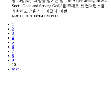
월 10일(화) "세상을 섬기는 설교와 AI (Preaching for SG:
Social Good and Serving God)"를 주제로 첫 컨퍼런스를
개최하고 성황리에 마쳤다. 이번…
Mar 12, 2026 08:04 PM PDT
1
2
3
4
5
6
7
8
9
10
next »