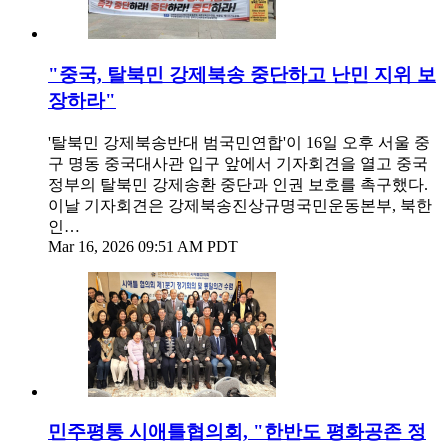
"중국, 탈북민 강제북송 중단하고 난민 지위 보
장하라"
'탈북민 강제북송반대 범국민연합'이 16일 오후 서울 중
구 명동 중국대사관 입구 앞에서 기자회견을 열고 중국
정부의 탈북민 강제송환 중단과 인권 보호를 촉구했다.
이날 기자회견은 강제북송진상규명국민운동본부, 북한
인…
Mar 16, 2026 09:51 AM PDT
민주평통 시애틀협의회, "한반도 평화공존 정