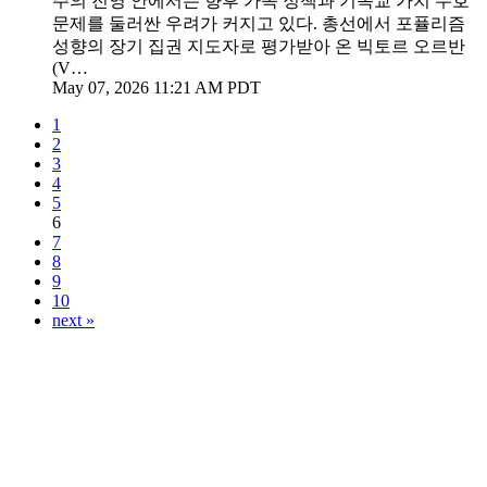
주의 진영 안에서는 향후 가족 정책과 기독교 가치 수호
문제를 둘러싼 우려가 커지고 있다. 총선에서 포퓰리즘
성향의 장기 집권 지도자로 평가받아 온 빅토르 오르반
(V…
May 07, 2026 11:21 AM PDT
1
2
3
4
5
6
7
8
9
10
next »