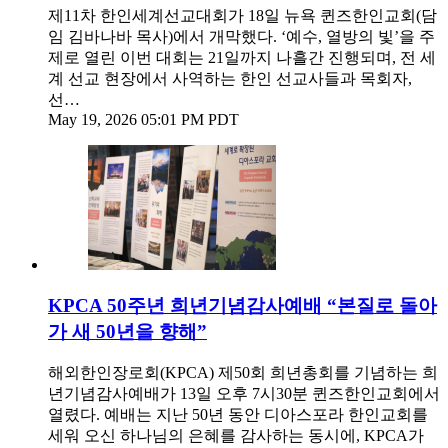
제11차 한인세계선교대회가 18일 뉴욕 퀸즈한인교회(담
임 김바나바 목사)에서 개막했다. ‘예수, 열방의 빛’을 주
제로 열린 이번 대회는 21일까지 나흘간 진행되며, 전 세
계 선교 현장에서 사역하는 한인 선교사들과 목회자,
선…
May 19, 2026 05:01 PM PDT
KPCA 50주년 희년기념감사예배 “본질로 돌아
가 새 50년을 향해”
해외한인장로회(KPCA) 제50회 희년총회를 기념하는 희
년기념감사예배가 13일 오후 7시30분 퀸즈한인교회에서
열렸다. 예배는 지난 50년 동안 디아스포라 한인교회를
세워 오신 하나님의 은혜를 감사하는 동시에, KPCA가