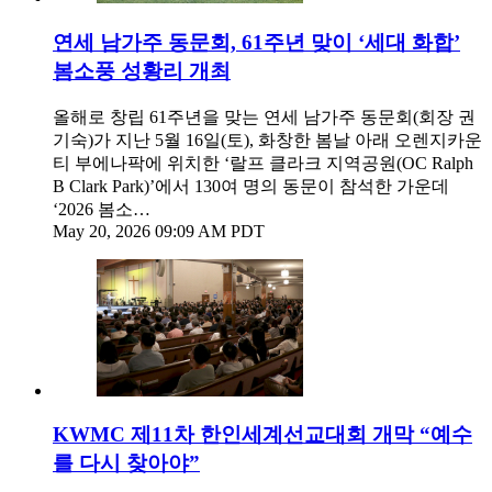
연세 남가주 동문회, 61주년 맞이 ‘세대 화합’
봄소풍 성황리 개최
올해로 창립 61주년을 맞는 연세 남가주 동문회(회장 권
기숙)가 지난 5월 16일(토), 화창한 봄날 아래 오렌지카운
티 부에나팍에 위치한 ‘랄프 클라크 지역공원(OC Ralph
B Clark Park)’에서 130여 명의 동문이 참석한 가운데
‘2026 봄소…
May 20, 2026 09:09 AM PDT
KWMC 제11차 한인세계선교대회 개막 “예수
를 다시 찾아야”