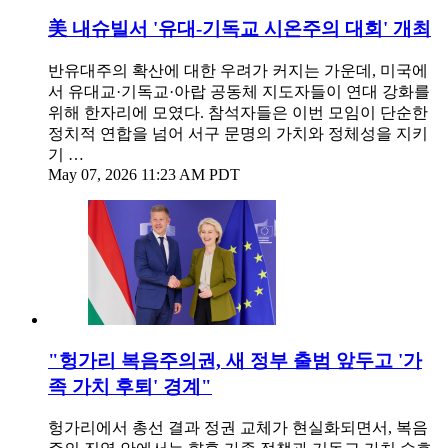
美 내슈빌서 '유대-기독교 시온주의 대회' 개최
반유대주의 확산에 대한 우려가 커지는 가운데, 미국에
서 유대교·기독교·아랍 공동체 지도자들이 연대 강화를
위해 한자리에 모였다. 참석자들은 이번 모임이 단순한
정치적 연합을 넘어 서구 문명의 가치와 정체성을 지키
기 …
May 07, 2026 11:23 AM PDT
"헝가리 복음주의권, 새 정부 출범 앞두고 '가
족 가치 후퇴' 경계"
헝가리에서 총선 결과 정권 교체가 현실화되면서, 복음