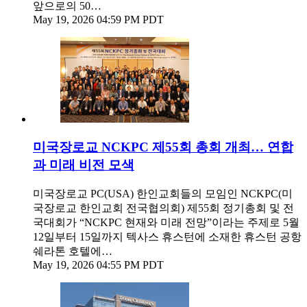
앞으로의 50…
May 19, 2026 04:59 PM PDT
미국장로교 NCKPC 제55회 총회 개최… 연합
과 미래 비전 모색
미국장로교 PC(USA) 한인교회들의 모임인 NCKPC(미
국장로교 한인교회 전국협의회) 제55회 정기총회 및 전
국대회가 “NCKPC 현재와 미래 전망”이라는 주제로 5월
12일부터 15일까지 텍사스 휴스턴에 소재한 휴스턴 공항
쉐라톤 호텔에…
May 19, 2026 04:55 PM PDT