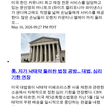
미국 한인 커뮤니티 최고 재정 전문 서비스를 담당하고
있는 문선영의 머니토크 (와이즈 캘리포니아 파이낸스)
가 샌디에고에도 직영을 넓혀 손님들에게 서비스를 제공
한다. 많은 손님들이 오렌지 카운티나 엘에이 까지 올라
오…
May 16, 2026 09:27 PM PDT
美, 자가 낙태약 둘러싼 법정 공방... 대법, 심리
기한 연장
미국 대법원이 낙태약 미페프리스톤 사용 제한과 관련한
소송에서 자체적으로 정한 심리 기한을 연장했다. CBN
뉴스에 따르면, 미국 제5순회항소법원은 지난 5월 1일 낙
태약의 우편 배송을 일시적으로 중단하는 판결을 내렸