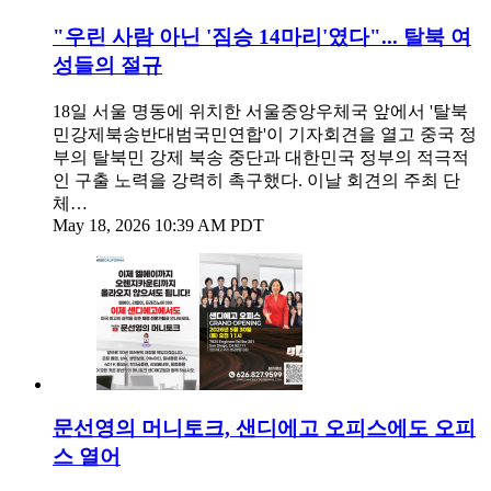
"우린 사람 아닌 '짐승 14마리'였다"... 탈북 여
성들의 절규
18일 서울 명동에 위치한 서울중앙우체국 앞에서 '탈북
민강제북송반대범국민연합'이 기자회견을 열고 중국 정
부의 탈북민 강제 북송 중단과 대한민국 정부의 적극적
인 구출 노력을 강력히 촉구했다. 이날 회견의 주최 단
체…
May 18, 2026 10:39 AM PDT
문선영의 머니토크, 샌디에고 오피스에도 오피
스 열어