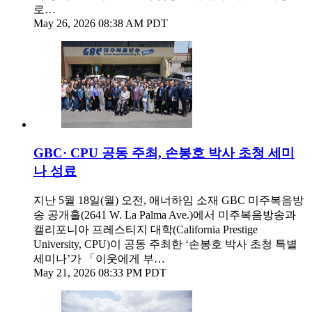
로…
May 26, 2026 08:38 AM PDT
GBC· CPU 공동 주최, 손봉호 박사 초청 세미
나 성료
지난 5월 18일(월) 오전, 애너하임 소재 GBC 미주복음방
송 공개홀(2641 W. La Palma Ave.)에서 미주복음방송과
캘리포니아 프레스티지 대학(California Prestige
University, CPU)이 공동 주최한 ‘손봉호 박사 초청 특별
세미나’가 「이웃에게 부…
May 21, 2026 08:33 PM PDT