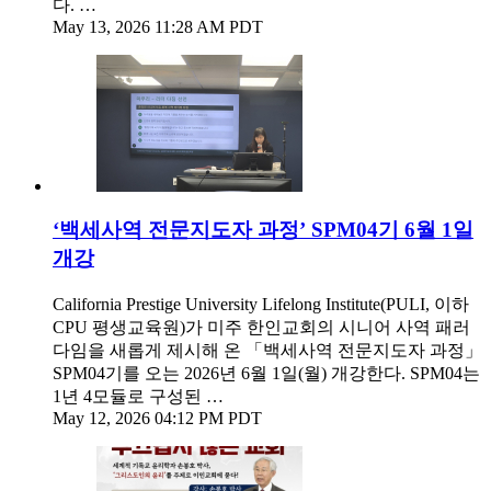
다. …
May 13, 2026 11:28 AM PDT
‘백세사역 전문지도자 과정’ SPM04기 6월 1일
개강
California Prestige University Lifelong Institute(PULI, 이하
CPU 평생교육원)가 미주 한인교회의 시니어 사역 패러
다임을 새롭게 제시해 온 「백세사역 전문지도자 과정」
SPM04기를 오는 2026년 6월 1일(월) 개강한다. SPM04는
1년 4모듈로 구성된 …
May 12, 2026 04:12 PM PDT