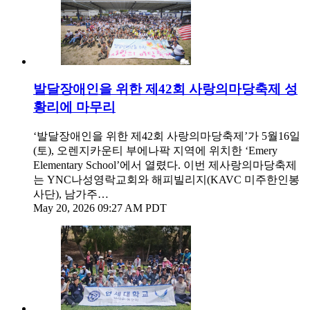
발달장애인을 위한 제42회 사랑의마당축제 성
황리에 마무리
‘발달장애인을 위한 제42회 사랑의마당축제’가 5월16일
(토), 오렌지카운티 부에나팍 지역에 위치한 ‘Emery
Elementary School’에서 열렸다. 이번 제사랑의마당축제
는 YNC나성영락교회와 해피빌리지(KAVC 미주한인봉
사단), 남가주…
May 20, 2026 09:27 AM PDT