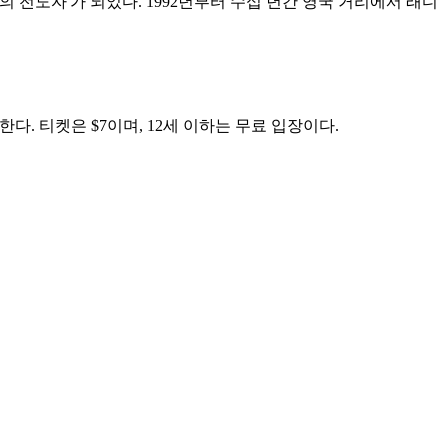
전도자'가 되었다. 1992년부터 수십 년간 영국 거리에서 래디
다. 티켓은 $7이며, 12세 이하는 무료 입장이다.