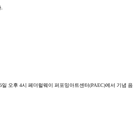
.
오는 6월 6일 오후 4시 페더럴웨이 퍼포밍아트센터(PAEC)에서 기념 음