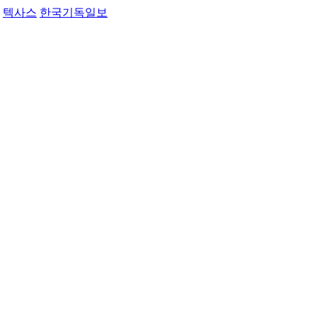
텍사스
한국기독일보