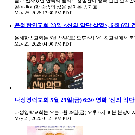
불교 신자였던 한국의 엘리트 경찰관이 영국 런던 한복판에
컬(radical)한 순종의 삶을 살아온 송기호 …
May 25, 2026 12:30 PM PDT
은혜한인교회 23일 <신의 악단 상영>, 6월 6일
은혜한인교회는 5월 23일(토) 오후 6시 VC 친교실에서 
May 21, 2026 04:00 PM PDT
나성영락교회 5월 29일(금) 6:30 영화 '신의 악단
나성영락교회는 오는 5월 29일(금) 오후 6시 30분 본당에
May 21, 2026 01:21 PM PDT