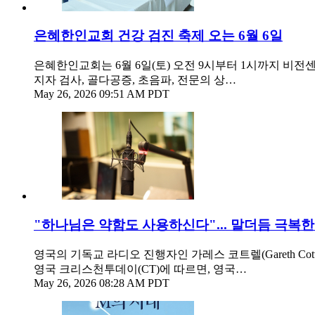
은혜한인교회 건강 검진 축제 오는 6월 6일
은혜한인교회는 6월 6일(토) 오전 9시부터 1시까지 비전
지자 검사, 골다공증, 초음파, 전문의 상…
May 26, 2026 09:51 AM PDT
"하나님은 약함도 사용하신다"... 말더듬 극복
영국의 기독교 라디오 진행자인 가레스 코트렐(Gareth C
영국 크리스천투데이(CT)에 따르면, 영국…
May 26, 2026 08:28 AM PDT