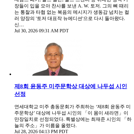
장들이 입을 모아 찬사를 보낸 A. W. 토저. 그의 뼈 때리
는 통찰과 타협 없는 복음의 메시지가 생동감 넘치는 컬
러 양장의 '토저 대표작 뉴에디션'으로 다시 돌아왔다.
신…
Jul 30, 2026 09:31 AM PDT
제8회 윤동주 미주문학상 대상에 나두섭 시인
선정
연세대학교 미주 총동문회가 주최하는 ‘제8회 윤동주 미
주문학상’ 대상에 나두섭 시인의 「이 몸이 새라면」이
만장일치로 선정되었다. 특별상에는 최재준 시인의 「하
늘의 주소」가 이름을 올렸다.
Jul 28, 2026 04:13 PM PDT