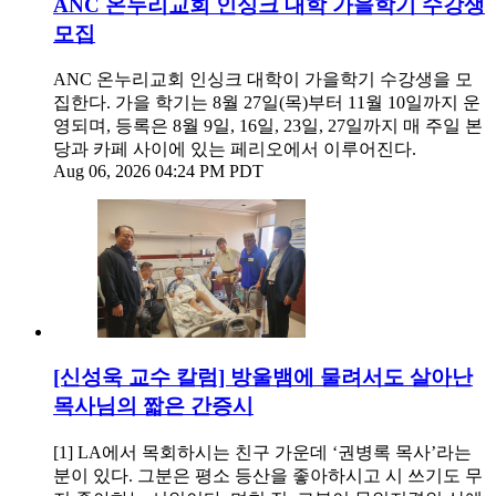
ANC 온누리교회 인싱크 대학 가을학기 수강생
모집
ANC 온누리교회 인싱크 대학이 가을학기 수강생을 모
집한다. 가을 학기는 8월 27일(목)부터 11월 10일까지 운
영되며, 등록은 8월 9일, 16일, 23일, 27일까지 매 주일 본
당과 카페 사이에 있는 페리오에서 이루어진다.
Aug 06, 2026 04:24 PM PDT
[신성욱 교수 칼럼] 방울뱀에 물려서도 살아난
목사님의 짧은 간증시
[1] LA에서 목회하시는 친구 가운데 ‘권병록 목사’라는
분이 있다. 그분은 평소 등산을 좋아하시고 시 쓰기도 무