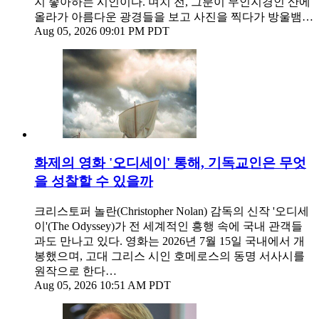
지 좋아하는 시인이다. 며치 전, 그분이 무인지경인 산에
올라가 아름다운 광경들을 보고 사진을 찍다가 방울뱀…
Aug 05, 2026 09:01 PM PDT
화제의 영화 '오디세이' 통해, 기독교인은 무엇
을 성찰할 수 있을까
크리스토퍼 놀란(Christopher Nolan) 감독의 신작 '오디세
이'(The Odyssey)가 전 세계적인 흥행 속에 국내 관객들
과도 만나고 있다. 영화는 2026년 7월 15일 국내에서 개
봉했으며, 고대 그리스 시인 호메로스의 동명 서사시를
원작으로 한다…
Aug 05, 2026 10:51 AM PDT