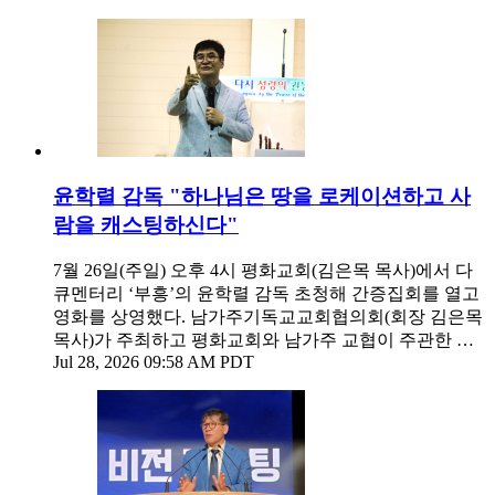
윤학렬 감독 "하나님은 땅을 로케이션하고 사
람을 캐스팅하신다"
7월 26일(주일) 오후 4시 평화교회(김은목 목사)에서 다
큐멘터리 ‘부흥’의 윤학렬 감독 초청해 간증집회를 열고
영화를 상영했다. 남가주기독교교회협의회(회장 김은목
목사)가 주최하고 평화교회와 남가주 교협이 주관한 …
Jul 28, 2026 09:58 AM PDT