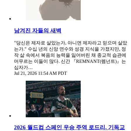
남겨진 자들의 새벽
"당신은 제자로 살았는가, 아니면 제자라고 믿으며 살았
는가." 수십 년의 신앙 연수와 성경 지식을 가졌지만, 정
작 삶 속에서 복음의 능력을 잃어버린 채 종교적 습관에
머무르는 이들이 많다. 신간 『REMNANT(렘넌트)』는
십자가…
Jul 21, 2026 11:54 AM PDT
2026 월드컵 스페인 우승 주역 로드리, 기독교