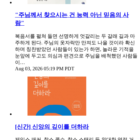
"주님께서 찾으시는 건 능력 아닌 믿음의 사
람"
복음서를 펼쳐 들면 선명하게 엇갈리는 두 갈래 길과 마
주하게 된다. 주님의 옷자락만 만져도 나을 것이라 확신
하며 칭찬받았던 사람들이 있는가 하면, 놀라운 기적을
눈앞에 두고도 의심과 편견으로 주님을 배척했던 사람들
이…
Aug 03, 2026 05:19 PM PDT
[신간] 신앙의 깊이를 더하라
제임스 패커, 찰스 콜슨, 찰스 스탠리 등 위대한 영적 거