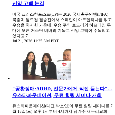
신앙 고백 눈길
미국 크리스천포스트(CP)는 2026 국제축구연맹(FIFA)
북중미 월드컵 결승전에서 스페인이 아르헨티나를 꺾고
우승을 차지한 가운데, 우승 주역 로드리와 하프타임 무
대에 오른 저스틴 비버의 기독교 신앙 고백이 주목받고
있다고 7…
Jul 21, 2026 11:35 AM PDT
"공황장애·ADHD, 전문가에게 직접 듣는다"…
유스타파운데이션, 무료 힐링 세미나 개최
유스타파운데이션(대표 박소연)이 무료 힐링 세미나를 7
월 18일(토) 오후 1시부터 4시까지 남가주 새누리교회