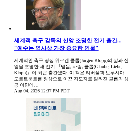
세계적 축구 감독의 신앙 조명한 전기 출간...
"예수는 역사상 가장 중요한 인물"
세계적인 축구 명장 위르겐 클롭(Jürgen Klopp)의 삶과 신
앙을 조명한 새 전기 『믿음, 사랑, 클롭(Glaube, Liebe,
Klopp)』이 최근 출간됐다. 이 책은 리버풀과 보루시아
도르트문트를 정상으로 이끈 지도자로 알려진 클롭의 성
공 이면에…
Aug 04, 2026 12:37 PM PDT