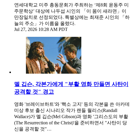
연세대학교 미주 총동문회가 주최하는 ‘제8회 윤동주 미
주문학상’ 대상에 나두섭 시인의 「이 몸이 새라면」이
만장일치로 선정되었다. 특별상에는 최재준 시인의 「하
늘의 주소」가 이름을 올렸다.
Jul 27, 2026 10:28 AM PDT
멜 깁슨, 각본가에게 "부활 영화 만들면 사탄이
공격할 것" 경고
영화 '브레이브하트'와 '핵소 고지' 등의 각본을 쓴 아카데
미상 후보 출신 시나리오 작가 랜들 월리스(Randall
Wallace)가 멜 깁슨(Mel Gibson)과 영화 '그리스도의 부활
(The Resurrection of the Christ)'을 준비하면서 "사탄이 당
신을 공격할 것"…