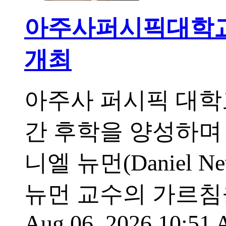
아주사퍼시픽대학교,
개최
아주사 퍼시픽 대학교(Az
간 후학을 양성하며
니엘 뉴먼(Daniel
뉴먼 교수의 가르침
Aug 06, 2026 10:51