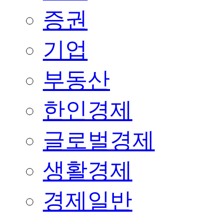
증권
기업
부동산
한인경제
글로벌경제
생활경제
경제일반