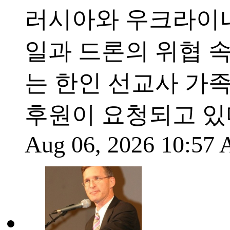
러시아와 우크라이나
일과 드론의 위협 
는 한인 선교사 가
후원이 요청되고 있
Aug 06, 2026 10:57