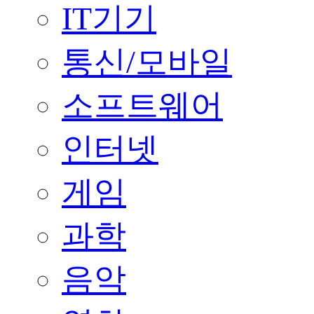
IT기기
통신/모바일
소프트웨어
인터넷
게임
과학
음악