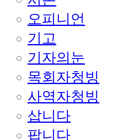
오피니언
기고
기자의눈
목회자청빙
사역자청빙
삽니다
팝니다