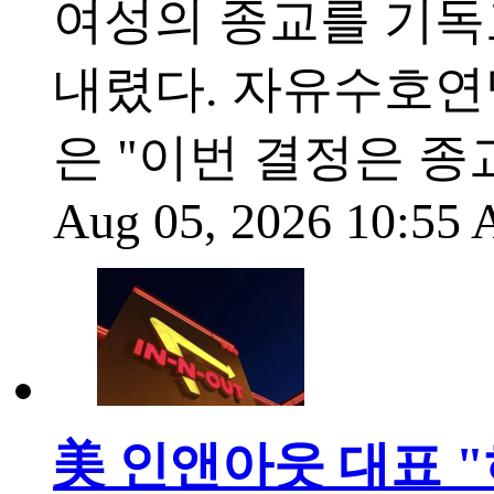
여성의 종교를 기독
내렸다. 자유수호연맹(All
은 "이번 결정은 종
Aug 05, 2026 10:55
美 인앤아웃 대표 "