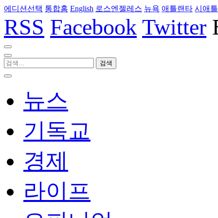
에디션선택
통합홈
English
로스엔젤레스
뉴욕
애틀랜타
시애틀
RSS
Facebook
Twitter
뉴스
기독교
경제
라이프