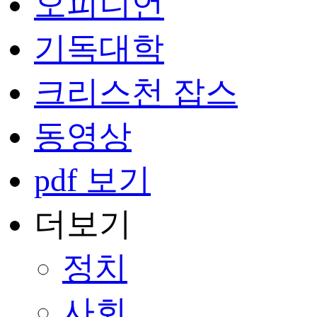
오피니언
기독대학
크리스천 잡스
동영상
pdf 보기
더보기
정치
사회