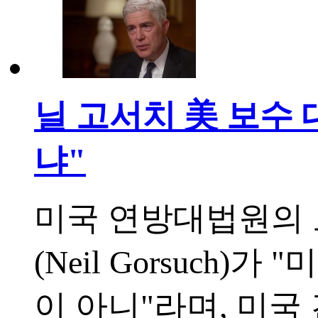
닐 고서치 美 보수 
냐"
미국 연방대법원의 
(Neil Gorsuch
이 아니"라며, 미국