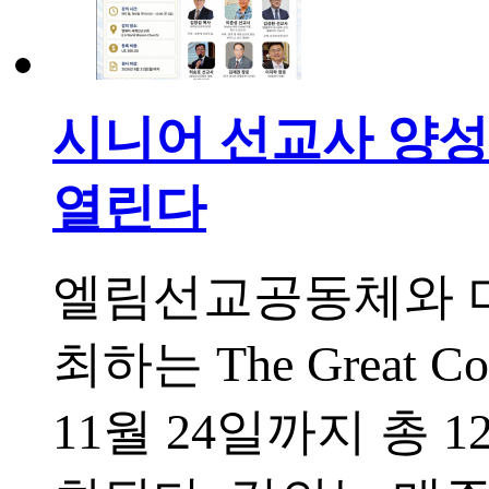
시니어 선교사 양성 위한 
열린다
엘림선교공동체와 
최하는 The Great C
11월 24일까지 총