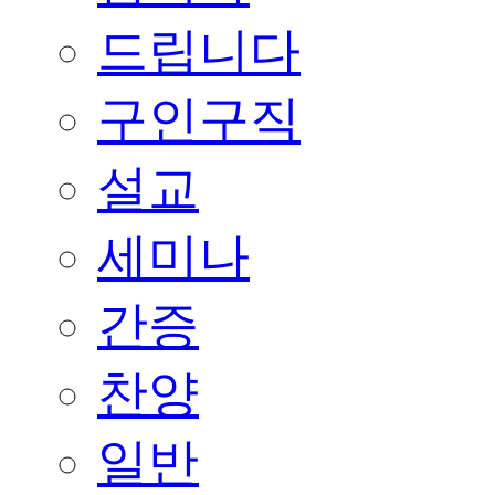
드립니다
구인구직
설교
세미나
간증
찬양
일반