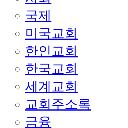
국제
미국교회
한인교회
한국교회
세계교회
교회주소록
금융