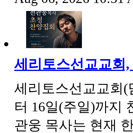
세리토스선교교회, 
세리토스선교교회(담임
터 16일(주일)까지
관웅 목사는 현재 