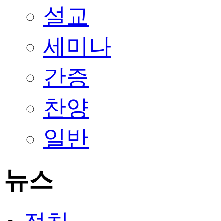
설교
세미나
간증
찬양
일반
뉴스