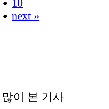
10
next »
많이 본 기사