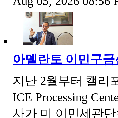
Aug 05, 2026 08:56
아델란토 이민구금센
지난 2월부터 캘리포
ICE Processing
사가 미 이민세관단속