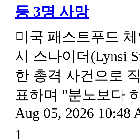
등 3명 사망
미국 패스트푸드 체인 인
시 스나이더(Lynsi
한 총격 사건으로 직
표하며 "분노보다 
Aug 05, 2026 10:48
1