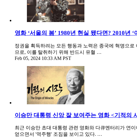
영화 ‘서울의 봄’ 1980년 현실 됐다면? 2010년 
정권을 획득하려는 모든 행동과 노력은 종국에 혁명으로 이
므로, 이를 탈취하기 위해 반드시 유혈 …
Feb 05, 2024 10:33 AM PST
이승만 대통령 신앙 잘 보여주는 영화 <기적의 
최근 이승만 초대 대통령 관련 영화와 다큐멘터리가 연이어
얻으면서 '역주행' 조짐을 보이고 있다. …