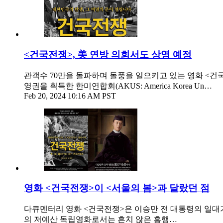
<건국전쟁>, 美 연방 의회서도 상영 예정
관객수 70만을 돌파하며 돌풍을 일으키고 있는 영화 <건
영권을 획득한 한미연합회(AKUS: America Korea Un…
Feb 20, 2024 10:16 AM PST
영화 <건국전쟁>이 <서울의 봄>과 달랐던 점
다큐멘터리 영화 <건국전쟁>은 이승만 전 대통령의 일대기
의 저예산 독립영화로서는 흔치 않은 흥행…