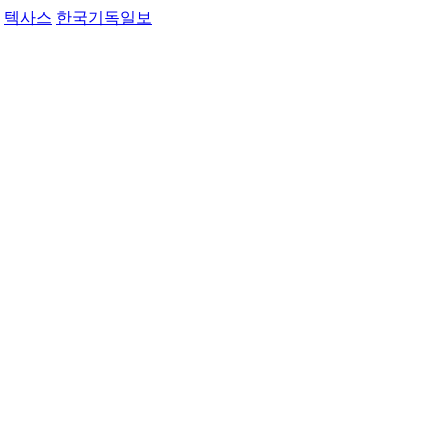
텍사스
한국기독일보