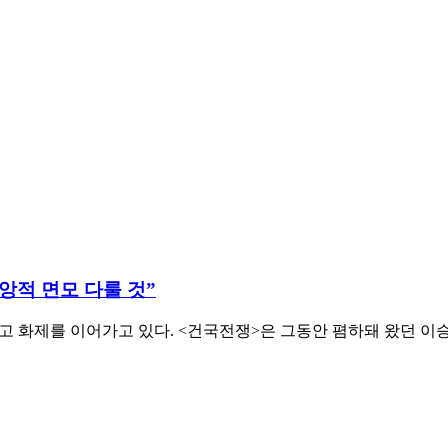
앙적 면모 다룰 것”
깨고 화제를 이어가고 있다. <건국전쟁>은 그동안 폄하돼 왔던 이