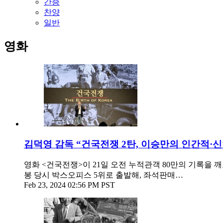
간증
찬양
일반
영화
김덕영 감독 “건국전쟁 2탄, 이승만의 인간적·신
영화 <건국전쟁>이 21일 오전 누적관객 80만의 기록을 
봉 당시 박스오피스 5위로 출발해, 좌석판매…
Feb 23, 2024 02:56 PM PST