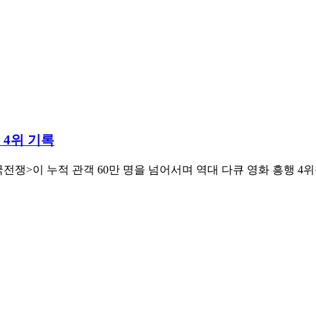
 4위 기록
쟁>이 누적 관객 60만 명을 넘어서며 역대 다큐 영화 흥행 4