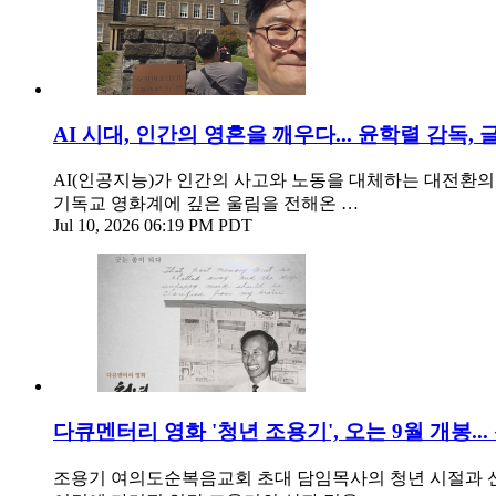
AI 시대, 인간의 영혼을 깨우다... 윤학렬 감독, 
AI(인공지능)가 인간의 사고와 노동을 대체하는 대전환의 
기독교 영화계에 깊은 울림을 전해온 …
Jul 10, 2026 06:19 PM PDT
다큐멘터리 영화 '청년 조용기', 오는 9월 개봉..
조용기 여의도순복음교회 초대 담임목사의 청년 시절과 신