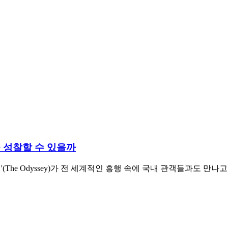
을 성찰할 수 있을까
디세이'(The Odyssey)가 전 세계적인 흥행 속에 국내 관객들과도 만