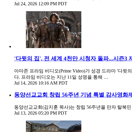
Jul 24, 2026 12:09 PM PDT
'다윗의 집', 전 세계 4천만 시청자 돌파...시즌3
아마존 프라임 비디오(Prime Video)가 성경 드라마 '다윗
다. 프라임 비디오는 지난 11일 성명을 통해 …
Jul 14, 2026 10:16 AM PDT
동양선교교회 창립 56주년 기념 특별 감사영화제
동양선교교회(김지훈 목사)는 창립 56주년을 만자 탈북민
Jul 13, 2026 05:20 PM PDT