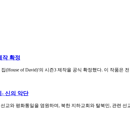
 제작 확정
의 집(House of David)'의 시즌3 제작을 공식 확정했다. 이 
- 신의 악단
 선교와 평화통일을 염원하며, 북한 지하교회와 탈북민, 관련 선