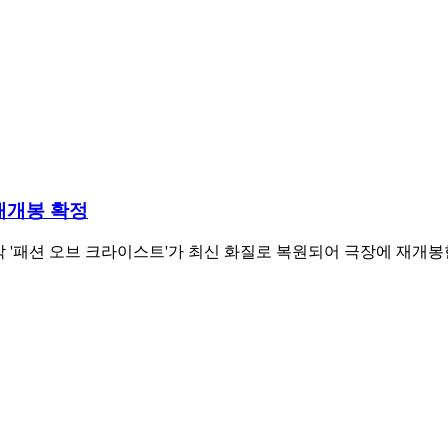
재개봉 확정
행작 '패션 오브 크라이스트'가 최신 화질로 복원되어 극장에 재개