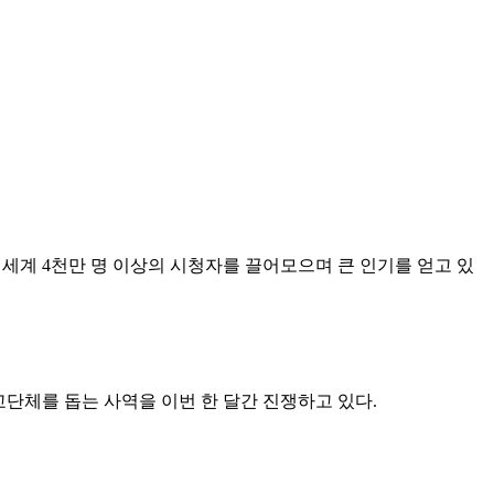
작품은 전 세계 4천만 명 이상의 시청자를 끌어모으며 큰 인기를 얻고 있
교단체를 돕는 사역을 이번 한 달간 진쟁하고 있다.