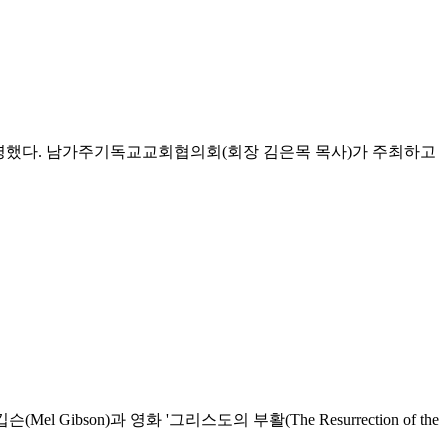
 상영했다. 남가주기독교교회협의회(회장 김은목 목사)가 주최하고
Gibson)과 영화 '그리스도의 부활(The Resurrection of the