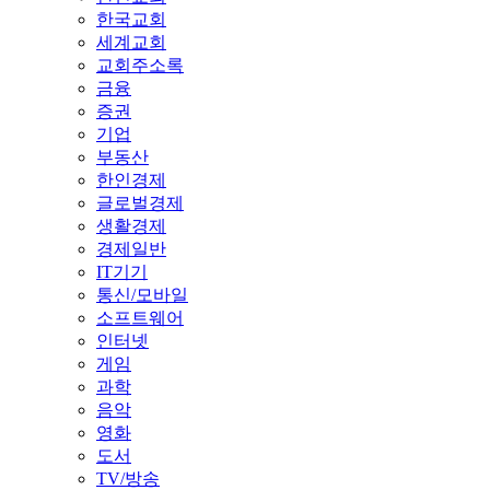
한국교회
세계교회
교회주소록
금융
증권
기업
부동산
한인경제
글로벌경제
생활경제
경제일반
IT기기
통신/모바일
소프트웨어
인터넷
게임
과학
음악
영화
도서
TV/방송