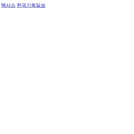
텍사스
한국기독일보