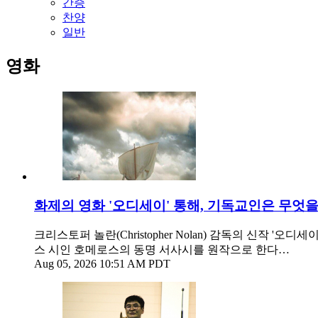
간증
찬양
일반
영화
화제의 영화 '오디세이' 통해, 기독교인은 무엇
크리스토퍼 놀란(Christopher Nolan) 감독의 신작 '오
스 시인 호메로스의 동명 서사시를 원작으로 한다…
Aug 05, 2026 10:51 AM PDT