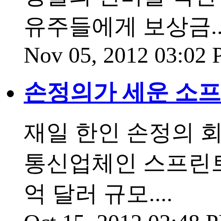
유주들에게 보상금...
Nov 05, 2012 03:02
손정의가 세운 소프
재일 한인 손정의 
통신업체인 스프린트-
억 달러 규모....