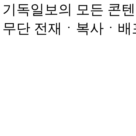
기독일보의 모든 콘텐
무단 전재ㆍ복사ㆍ배포