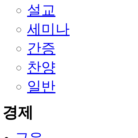
설교
세미나
간증
찬양
일반
경제