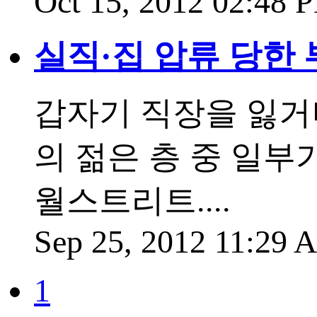
Oct 15, 2012 02:48
실직·집 압류 당한 
갑자기 직장을 잃거
의 젊은 층 중 일부
월스트리트....
Sep 25, 2012 11:29
1