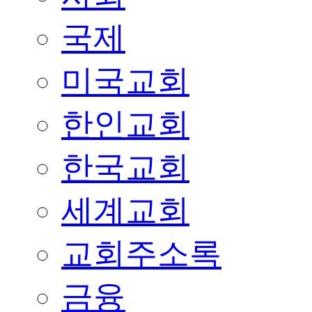
국제
미국교회
한인교회
한국교회
세계교회
교회주소록
금융