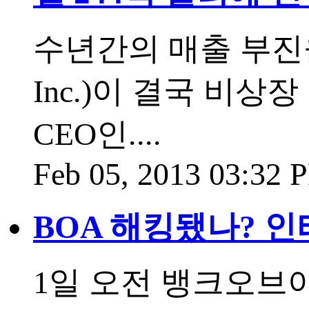
수년간의 매출 부진을
Inc.)이 결국 비
CEO인....
Feb 05, 2013 03:32
BOA 해킹됐나? 인
1일 오전 뱅크오브아