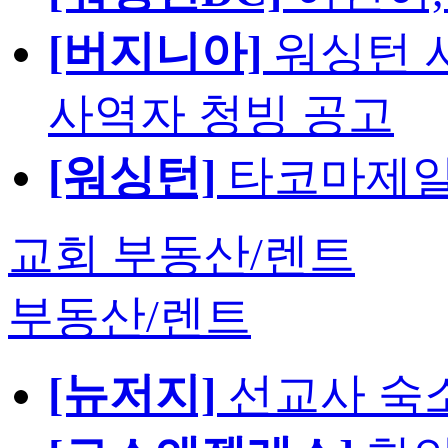
[버지니아]
워싱턴 서
사역자 청빙 공고
[워싱턴]
타코마제일
교회 부동산/렌트
부동산/렌트
[뉴저지]
선교사 숙