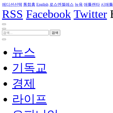
에디션선택
통합홈
English
로스엔젤레스
뉴욕
애틀랜타
시애틀
RSS
Facebook
Twitter
뉴스
기독교
경제
라이프