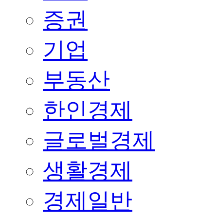
증권
기업
부동산
한인경제
글로벌경제
생활경제
경제일반