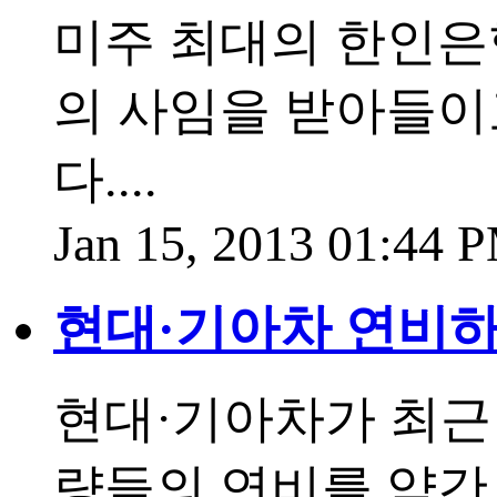
미주 최대의 한인은행
의 사임을 받아들이
다....
Jan 15, 2013 01:44 
현대·기아차 연비하
현대·기아차가 최근 북
량들의 연비를 약간 