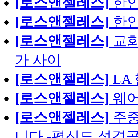
[로스앤젤레스]
한인
[로스앤젤레스]
한인
[로스앤젤레스]
교회
가 사이
[로스앤젤레스]
LA
[로스앤젤레스]
웨어
[로스앤젤레스]
주중
니다.-평신도 성경공