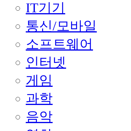
IT기기
통신/모바일
소프트웨어
인터넷
게임
과학
음악