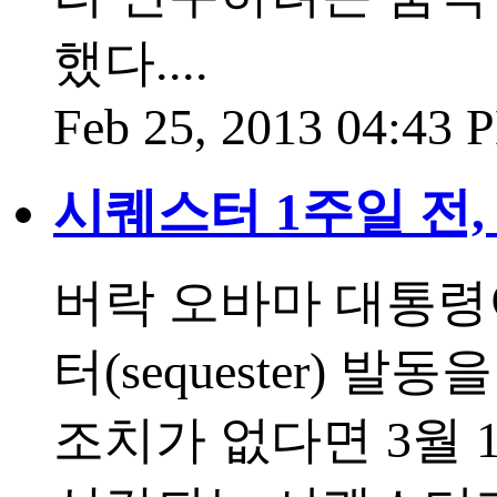
했다....
Feb 25, 2013 04:43
시퀘스터 1주일 전
버락 오바마 대통령
터(sequester)
조치가 없다면 3월 