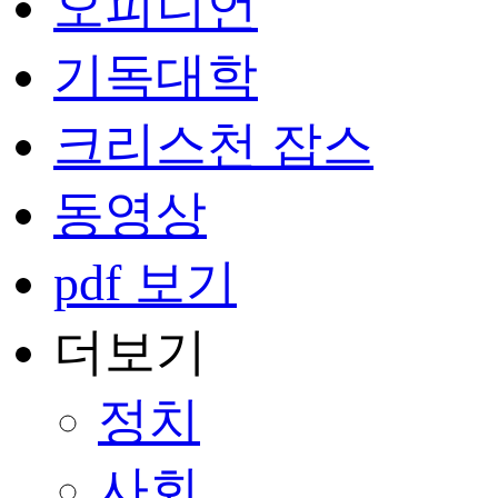
오피니언
기독대학
크리스천 잡스
동영상
pdf 보기
더보기
정치
사회