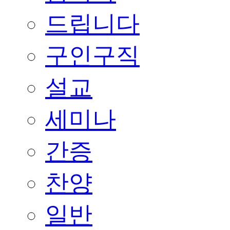
드립니다
구인구직
설교
세미나
간증
찬양
일반