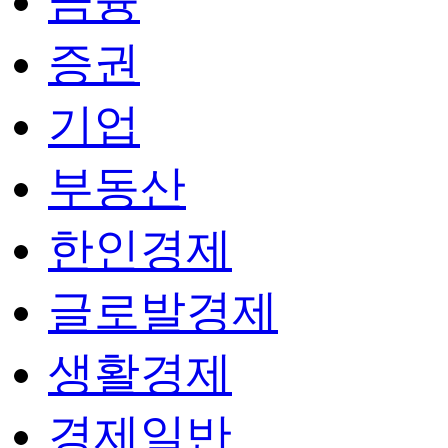
금융
증권
기업
부동산
한인경제
글로발경제
생활경제
경제일반