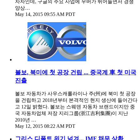
자자인데, 구글의 주요 사업에 우버가 뛰어들면서 경쟁
양상…
May 14, 2015 09:55 AM PDT
볼보, 북미에 첫 공장 건립 ... 중국계 車 첫 미국
진출
볼보 자동차가 사우스캐롤라이나 주(州)에 북미 첫 공장
을 건립하고 2018년부터 본격적인 현지 생산에 들어간다
고 12일 밝혔다. 볼보는 스웨덴 자동차 브랜드이지만 중
국 자동차업체 저장 지리그룹(浙江吉利集團)이 지난
2010년 …
May 12, 2015 08:22 AM PDT
그리스 디폴트 위기 넘겨... IMF 채무 상환