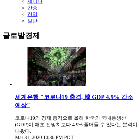
세미나
간증
찬양
일반
글로발경제
세계은행 "코로나19 충격, 韓 GDP 4.9% 감소
예상"
코로나19의 경제 충격으로 올해 한국의 국내총생산
(GDP)이 애초 전망치보다 4.9% 줄어들 수 있다는 분석이
나왔다.
Mar 31, 2020 10:36 PM PDT