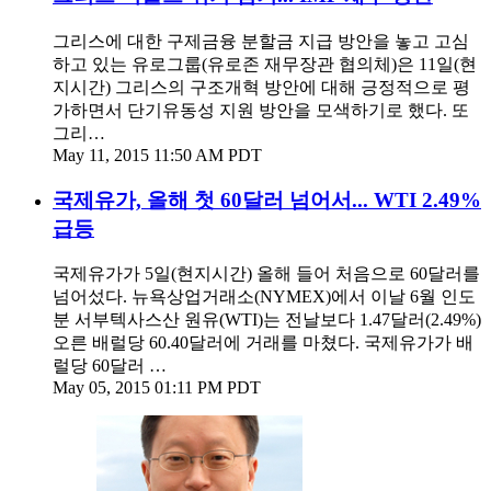
그리스에 대한 구제금융 분할금 지급 방안을 놓고 고심
하고 있는 유로그룹(유로존 재무장관 협의체)은 11일(현
지시간) 그리스의 구조개혁 방안에 대해 긍정적으로 평
가하면서 단기유동성 지원 방안을 모색하기로 했다. 또
그리…
May 11, 2015 11:50 AM PDT
국제유가, 올해 첫 60달러 넘어서... WTI 2.49%
급등
국제유가가 5일(현지시간) 올해 들어 처음으로 60달러를
넘어섰다. 뉴욕상업거래소(NYMEX)에서 이날 6월 인도
분 서부텍사스산 원유(WTI)는 전날보다 1.47달러(2.49%)
오른 배럴당 60.40달러에 거래를 마쳤다. 국제유가가 배
럴당 60달러 …
May 05, 2015 01:11 PM PDT