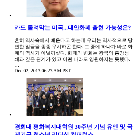
카드 돌려막는 미국...대안화폐 출현 가능성은?
흔히 역사속에서 배운다고 하는데 우리는 역사적으로 당
연한 일들을 종종 무시하곤 한다. 그 중에 하나가 바로 화
폐의 역사가 아닐까싶다. 화폐의 변화는 왕국의 흥망성
쇄과 깊은 관계가 있고 어떤 나라도 영원하지는 못했다.
…
Dec 02, 2013 06:23 AM PST
경희대 평화복지대학원 30주년 기념 유엔 및 국
제기구 청소년 리더십 컨퍼런스