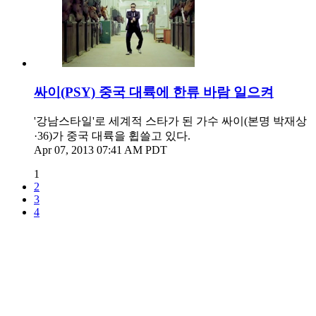
싸이(PSY) 중국 대륙에 한류 바람 일으켜
'강남스타일'로 세계적 스타가 된 가수 싸이(본명 박재상
·36)가 중국 대륙을 휩쓸고 있다.
Apr 07, 2013 07:41 AM PDT
1
2
3
4