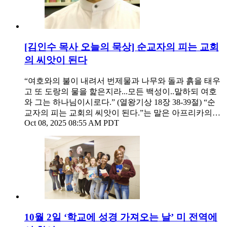
[김인수 목사 오늘의 묵상] 순교자의 피는 교회
의 씨앗이 된다
“여호와의 불이 내려서 번제물과 나무와 돌과 흙을 태우
고 또 도랑의 물을 핥은지라...모든 백성이..말하되 여호
와 그는 하나님이시로다.” (열왕기상 18장 38-39절) “순
교자의 피는 교회의 씨앗이 된다.”는 말은 아프리카의…
Oct 08, 2025 08:55 AM PDT
10월 2일 ‘학교에 성경 가져오는 날’ 미 전역에