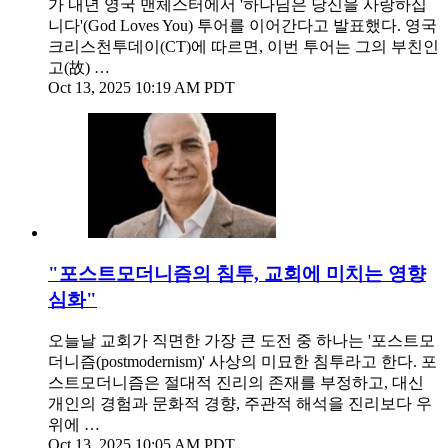
가 내년 영국 맨체스터에서 '하나님은 당신을 사랑하십
니다'(God Loves You) 투어를 이어간다고 발표했다. 영국
크리스천투데이(CT)에 따르면, 이번 투어는 그의 부친인
고(故) …
Oct 13, 2025 10:19 AM PDT
"포스트모더니즘의 침투, 교회에 미치는 영향
심화"
오늘날 교회가 직면한 가장 큰 도전 중 하나는 '포스트모
더니즘(postmodernism)' 사상의 미묘한 침투라고 한다. 포
스트모더니즘은 절대적 진리의 존재를 부정하고, 대신
개인의 경험과 문화적 경향, 주관적 해석을 진리보다 우
위에 …
Oct 13, 2025 10:05 AM PDT