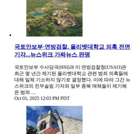
국토안보부·연방검찰, 올리벳대학교 의혹 전면
기각...뉴스위크 가짜뉴스 판명
국토안보부 수사당국(HSI)과 미 연방검찰청(USAO)은
최근 몇 년간 제기된 올리벳대학교 관련 범죄 의혹들에
대해 일체 기소하지 않기로 결정했다. 이에 따라 그간 뉴
스위크의 친무슬림 기자와 일부 종북 매체들이 제기해
온 범죄 …
Oct 01, 2025 12:03 PM PDT