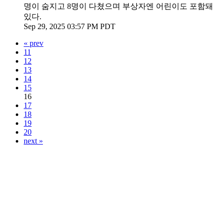
명이 숨지고 8명이 다쳤으며 부상자엔 어린이도 포함돼
있다.
Sep 29, 2025 03:57 PM PDT
« prev
11
12
13
14
15
16
17
18
19
20
next »