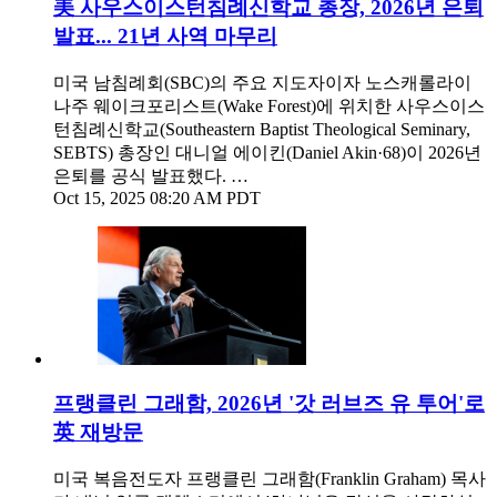
美 사우스이스턴침례신학교 총장, 2026년 은퇴
발표... 21년 사역 마무리
미국 남침례회(SBC)의 주요 지도자이자 노스캐롤라이
나주 웨이크포리스트(Wake Forest)에 위치한 사우스이스
턴침례신학교(Southeastern Baptist Theological Seminary,
SEBTS) 총장인 대니얼 에이킨(Daniel Akin·68)이 2026년
은퇴를 공식 발표했다. …
Oct 15, 2025 08:20 AM PDT
프랭클린 그래함, 2026년 '갓 러브즈 유 투어'로
英 재방문
미국 복음전도자 프랭클린 그래함(Franklin Graham) 목사