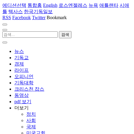
에디션선택
통합홈
English
로스엔젤레스
뉴욕
애틀랜타
시애
틀
텍사스
한국기독일보
RSS
Facebook
Twitter
Bookmark
뉴스
기독교
경제
라이프
오피니언
기독대학
크리스천 잡스
동영상
pdf 보기
더보기
정치
사회
국제
미국교회