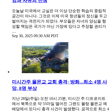
앙과 자유의 전쟁
오늘날 미국에서 교실은 더 이상 단순한 학습의 중립적
공간이 아니다. 그것은 이제 미국 청년들의 정신을 두고
벌어지는 격전지가 되었다. 부모들은 자녀의 양심을 형
성할 책임은 국가가 아닌 가정에 있다고 주장할 권리가
…
Sep 30, 2025 09:30 AM PDT
미시간주 몰몬교 교회 총격· 방화...최소 4명 사
망, 8명 부상
지난 28일(주일) 오전 10시 25분, 미시간 주 디트로이트
에서 북쪽으로 약 55마일 떨어진 그랜드 블랑 몰몬교 예
배당에서 또다시 총격 사건이 발생했다. 공격으로 최소 4