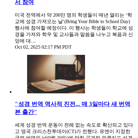
서 참여
미국 전역에서 약 200만 명의 학생들이 매년 열리는 ‘학
교에 성경 가져오는 날’(Bring Your Bible to School Day)
행사에 참여할 예정이다. 이 행사는 학생들이 학교에 성
경을 가져와 학우 및 교사들과 말씀을 나누고 복음과 신
앙에 대…
Oct 02, 2025 02:17 PM PDT
"성경 번역 역사적 진전... 매 3일마다 새 번역
본 출간"
세계 성경 번역 운동이 전례 없는 속도로 확산되고 있다
고 영국 크리스천투데이(CT)가 전했다. 유엔이 지정한
국제 번역의 날(9월 30일)에 맞춰 공개된 위클리프 성경