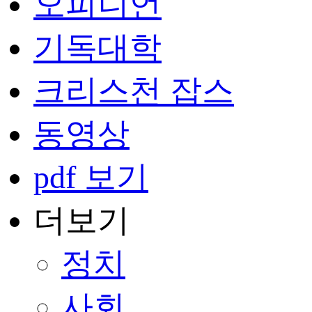
오피니언
기독대학
크리스천 잡스
동영상
pdf 보기
더보기
정치
사회