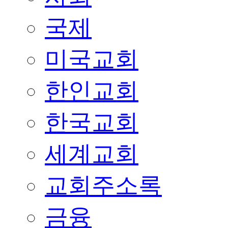
국제
미국교회
한인교회
한국교회
세계교회
교회주소록
금융