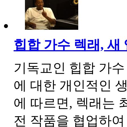
힙합 가수 렉래, 
기독교인 힙합 가수 
에 대한 개인적인 생
에 따르면, 렉래는 최
전 작품을 협업하여 만든 