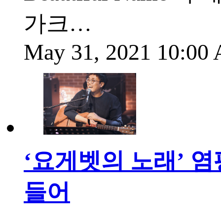
가크…
May 31, 2021 10:0
‘요게벳의 노래’ 염
들어