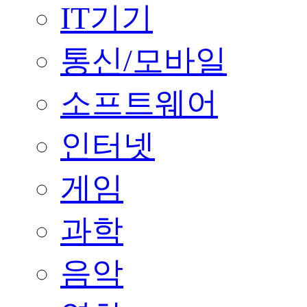
IT기기
통신/모바일
소프트웨어
인터넷
게임
과학
음악