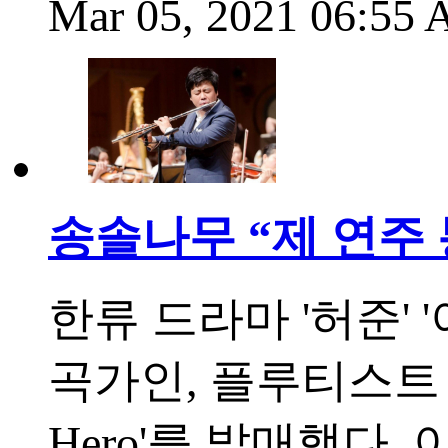
Mar 05, 2021 06:55
송솔나무 “제 연주
한류 드라마 '허준' 
곡가인, 플루티스트 
Hero'를 발매했다