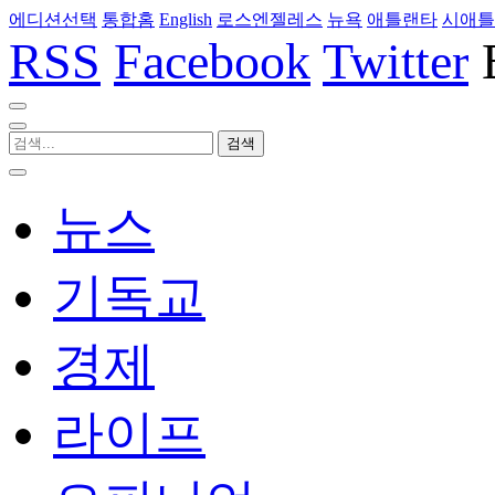
에디션선택
통합홈
English
로스엔젤레스
뉴욕
애틀랜타
시애틀
RSS
Facebook
Twitter
뉴스
기독교
경제
라이프