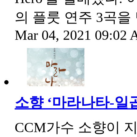
의 플룻 연주 3곡을
Mar 04, 2021 09:02
소향 ‘마라나타-일곱
CCM가수 소향이 