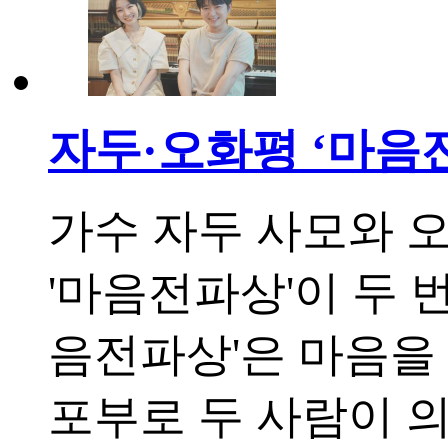
자두·오화평 ‘마음전파
가수 자두 사모와 
'마음전파상'이 두 번째
음전파상'은 마음을
포부로 두 사람이 의