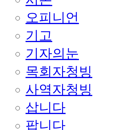
오피니언
기고
기자의눈
목회자청빙
사역자청빙
삽니다
팝니다