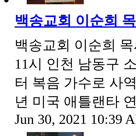
백송교회 이순희 목사
백송교회 이순희 목사
11시 인천 남동구 
터 복음 가수로 사역
년 미국 애틀랜타 연
Jun 30, 2021 10:39