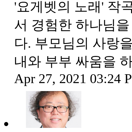
'요게벳의 노래' 작
서 경험한 하나님을 노래
다. 부모님의 사랑을 
내와 부부 싸움을 하
Apr 27, 2021 03:24