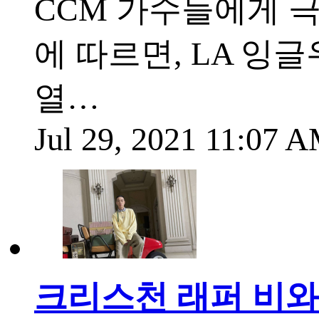
CCM 가수들에게 극
에 따르면, LA 잉글우
열…
Jul 29, 2021 11:07 
크리스천 래퍼 비와이 