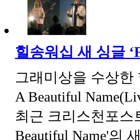
힐송워십 새 싱글 ‘F
그래미상을 수상한 힐송 
A Beautiful Na
최근 크리스천포스트가 보
Beautiful Na