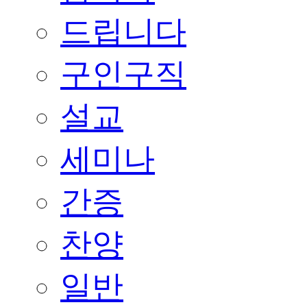
드립니다
구인구직
설교
세미나
간증
찬양
일반