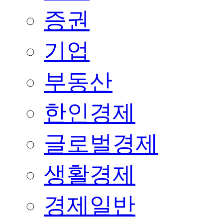
증권
기업
부동산
한인경제
글로벌경제
생활경제
경제일반