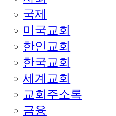
국제
미국교회
한인교회
한국교회
세계교회
교회주소록
금융