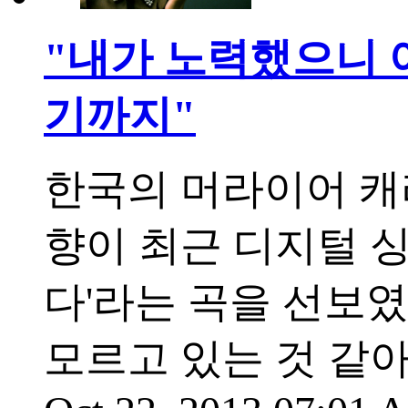
"내가 노력했으니 
기까지"
한국의 머라이어 캐
향이 최근 디지털 싱글
다'라는 곡을 선보였
모르고 있는 것 같