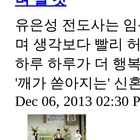
유은성 전도사는 임
며 생각보다 빨리 
하루 하루가 더 행
'깨가 쏟아지는' 신
Dec 06, 2013 02:30