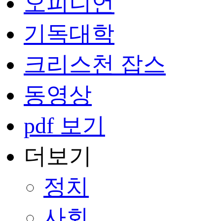
오피니언
기독대학
크리스천 잡스
동영상
pdf 보기
더보기
정치
사회