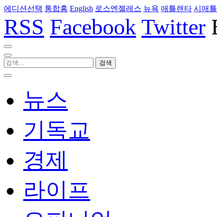
에디션선택
통합홈
English
로스엔젤레스
뉴욕
애틀랜타
시애틀
RSS
Facebook
Twitter
뉴스
기독교
경제
라이프