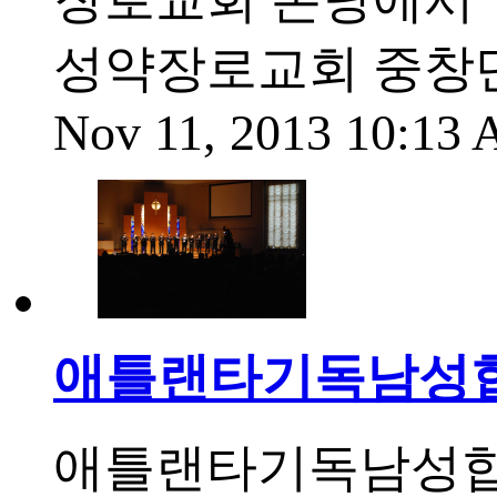
성약장로교회 중창단
Nov 11, 2013 10:13
애틀랜타기독남성합
애틀랜타기독남성합창