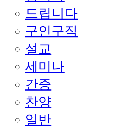
드립니다
구인구직
설교
세미나
간증
찬양
일반