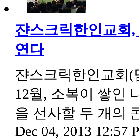
쟌스크릭한인교회, 
연다
쟌스크릭한인교회(담
12월, 소복이 쌓인
을 선사할 두 개의 
Dec 04, 2013 12:57