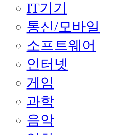
IT기기
통신/모바일
소프트웨어
인터넷
게임
과학
음악