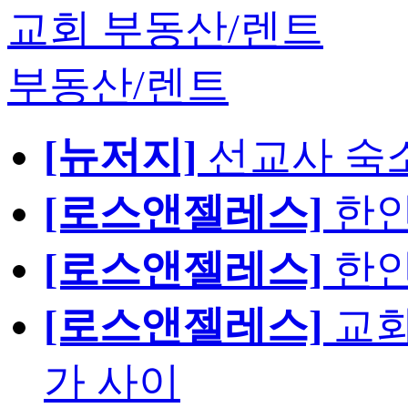
교회 부동산/렌트
부동산/렌트
[뉴저지]
선교사 숙
[로스앤젤레스]
한인
[로스앤젤레스]
한인
[로스앤젤레스]
교회
가 사이