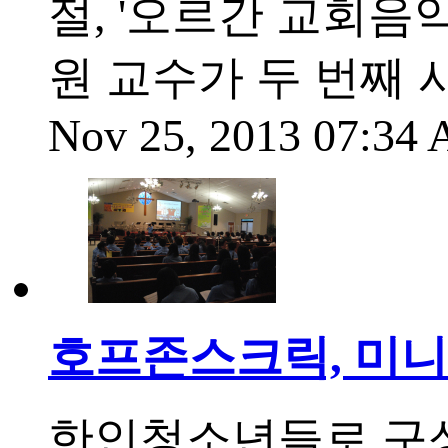
절, '오르간 교회음
원 교수가 두 번째 
Nov 25, 2013 07:34
호프존스크릭, 미니
한인청소년들로 구성