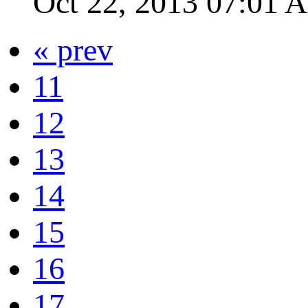
Oct 22, 2013 07:01
« prev
11
12
13
14
15
16
17