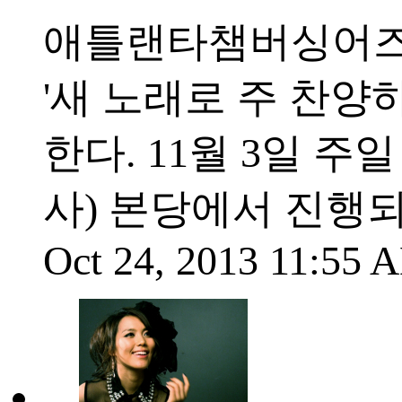
애틀랜타챔버싱어즈(
'새 노래로 주 찬양하라(S
한다. 11월 3일 
사) 본당에서 진행
Oct 24, 2013 11:55