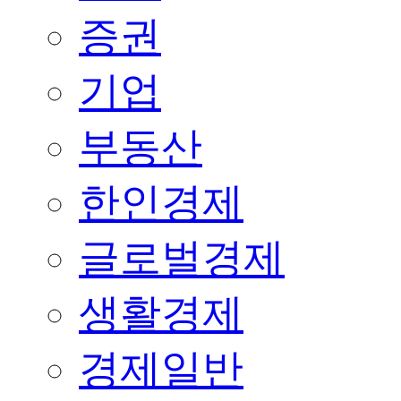
증권
기업
부동산
한인경제
글로벌경제
생활경제
경제일반