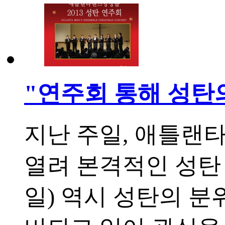
"연주회 통해 성탄
지난 주일, 애틀랜
열려 본격적인 성탄 
일) 역시 성탄의 분