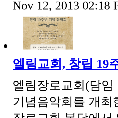
Nov 12, 2013 02:18
엘림교회, 창립 19
엘림장로교회(담임 
기념음악회를 개최한다
장로교회 본당에서 열리