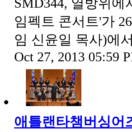
SMD344, 열방위
임펙트 콘서트'가 2
임 신윤일 목사)에서
Oct 27, 2013 05:59
애틀랜타챔버싱어즈,