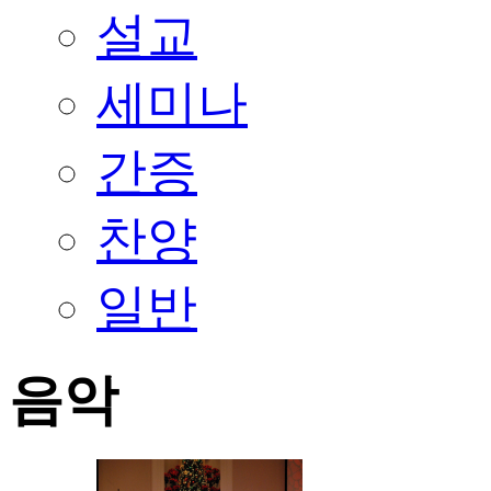
설교
세미나
간증
찬양
일반
음악