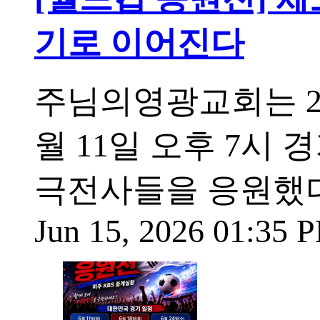
기로 이어진다
주님의영광교회는 20
월 11일 오후 7시
극전사들을 응원했다
Jun 15, 2026 01:35