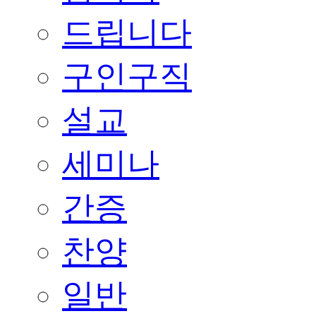
드립니다
구인구직
설교
세미나
간증
찬양
일반