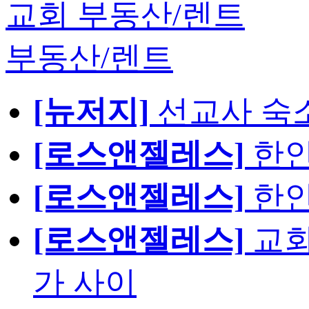
교회 부동산/렌트
부동산/렌트
[뉴저지]
선교사 숙
[로스앤젤레스]
한인
[로스앤젤레스]
한인
[로스앤젤레스]
교회
가 사이