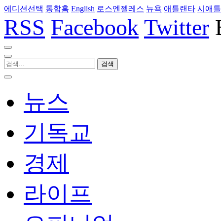
에디션선택
통합홈
English
로스엔젤레스
뉴욕
애틀랜타
시애틀
RSS
Facebook
Twitter
뉴스
기독교
경제
라이프