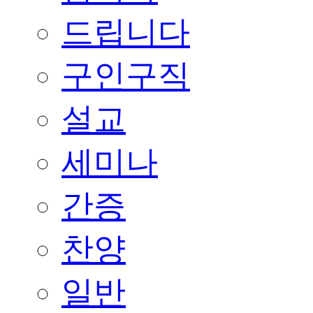
드립니다
구인구직
설교
세미나
간증
찬양
일반