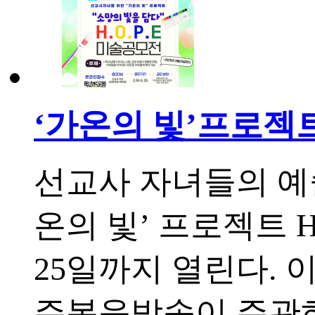
‘가온의 빛’프로젝
선교사 자녀들의 예
온의 빛’ 프로젝트 H.
25일까지 열린다.
주복음방송이 주관