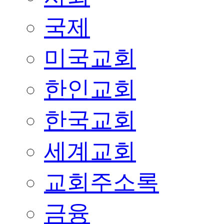
국제
미국교회
한인교회
한국교회
세계교회
교회주소록
금융