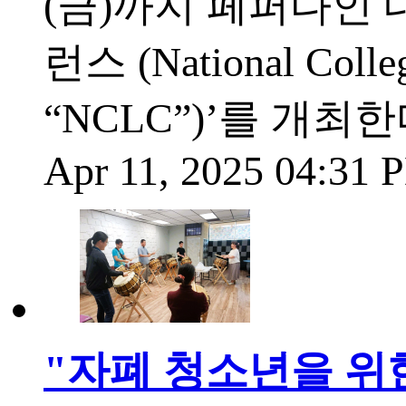
(금)까지 페퍼다인 
런스 (National Colle
“NCLC”)’를 개최
Apr 11, 2025 04:31
"자폐 청소년을 위