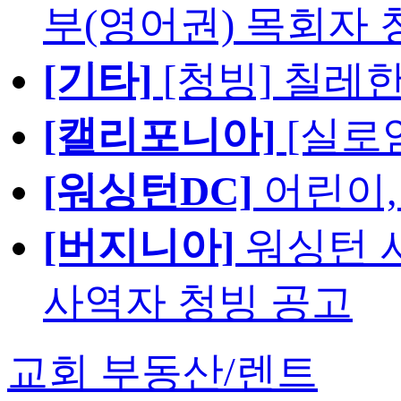
부(영어권) 목회자 
[기타]
[청빙] 칠레
[캘리포니아]
[실로
[워싱턴DC]
어린이,
[버지니아]
워싱턴 서
사역자 청빙 공고
교회 부동산/렌트