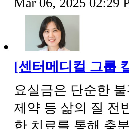
Mar 06, 2025 02:29
[센터메디컬 그룹 
요실금은 단순한 불
제약 등 삶의 질 전
한 치료를 통해 충분