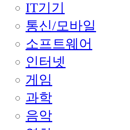
IT기기
통신/모바일
소프트웨어
인터넷
게임
과학
음악