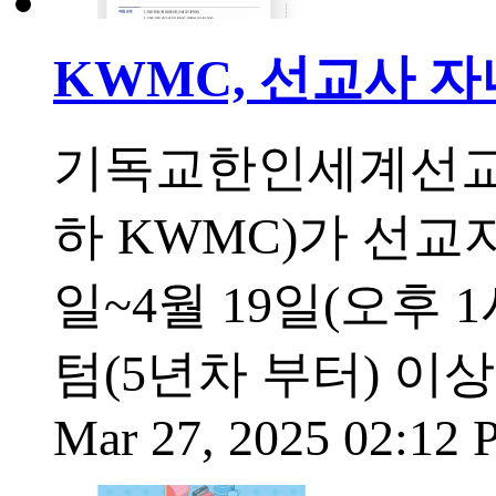
KWMC, 선교사 자
기독교한인세계선교협의회(K
하 KWMC)가 선교
일~4월 19일(오후 
텀(5년차 부터) 이
Mar 27, 2025 02:12