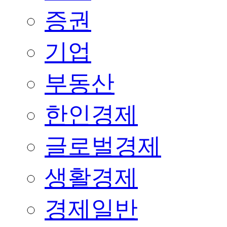
증권
기업
부동산
한인경제
글로벌경제
생활경제
경제일반