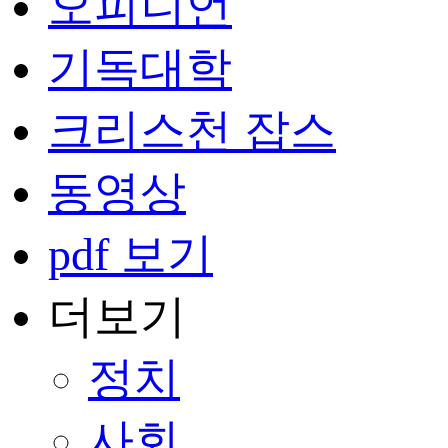
오피니언
기독대학
크리스천 잡스
동영상
pdf 보기
더보기
정치
사회