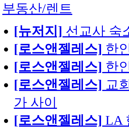
부동산/렌트
[뉴저지]
선교사 숙
[로스앤젤레스]
한인
[로스앤젤레스]
한인
[로스앤젤레스]
교회
가 사이
[로스앤젤레스]
LA