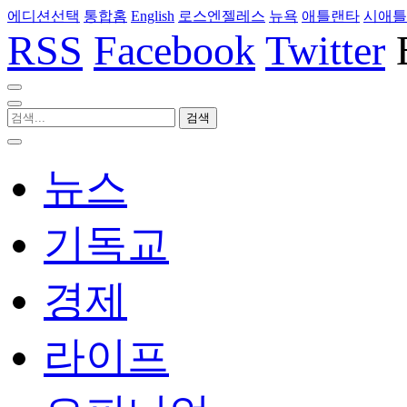
에디션선택
통합홈
English
로스엔젤레스
뉴욕
애틀랜타
시애틀
RSS
Facebook
Twitter
뉴스
기독교
경제
라이프