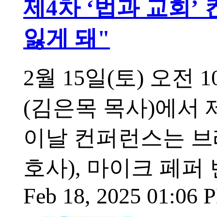
제4차 ‘법과 교회’
잃게 돼"
2월 15일(토) 오전
(김은목 목사)에서 
이날 컨퍼런스는 브래
호사), 마이크 페퍼 
Feb 18, 2025 01:06