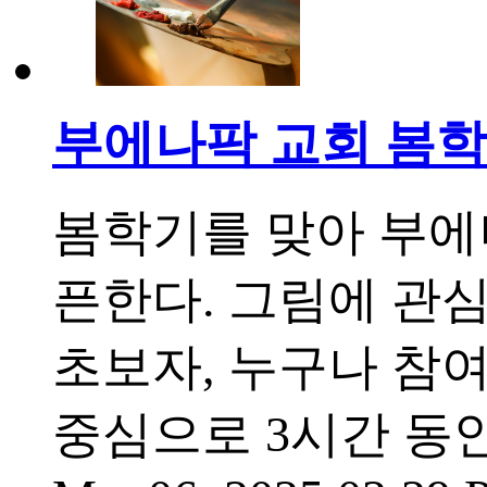
부에나팍 교회 봄학
봄학기를 맞아 부에
픈한다. 그림에 관심
초보자, 누구나 참여할
중심으로 3시간 동