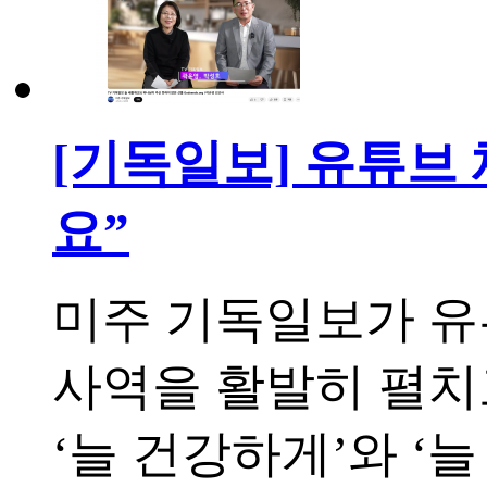
[기독일보] 유튜브
요”
미주 기독일보가 유튜
사역을 활발히 펼치고
‘늘 건강하게’와 ‘