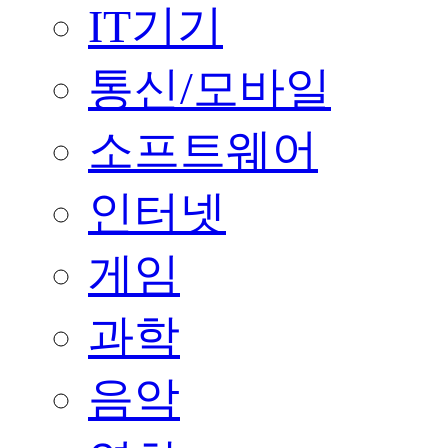
IT기기
통신/모바일
소프트웨어
인터넷
게임
과학
음악