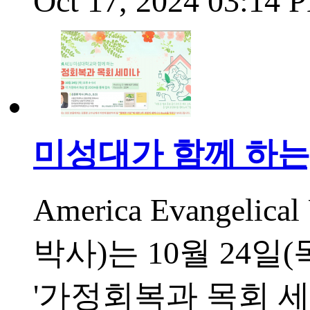
Oct 17, 2024 03:14
미성대가 함께 하는,
America Evangeli
박사)는 10월 24일
'가정회복과 목회 세