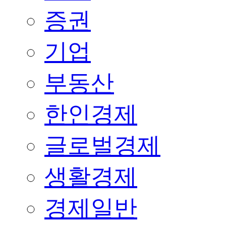
증권
기업
부동산
한인경제
글로벌경제
생활경제
경제일반