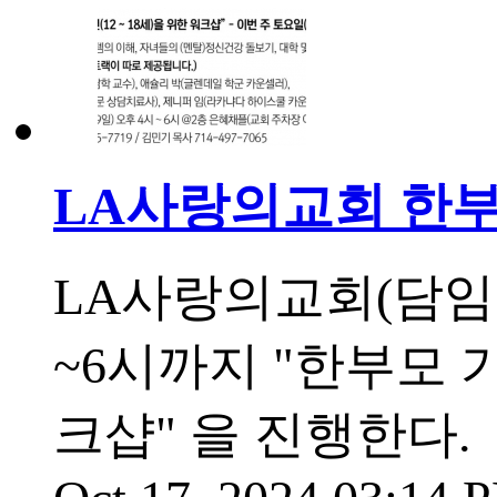
LA사랑의교회 한부
LA사랑의교회(담임 김
~6시까지 "한부모 
크샵" 을 진행한다.