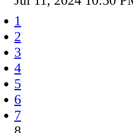
Jul 11, 2024 10:50 
1
2
3
4
5
6
7
8