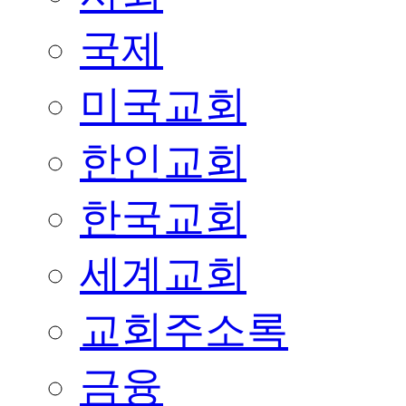
국제
미국교회
한인교회
한국교회
세계교회
교회주소록
금융