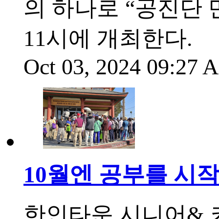
의 하나로 “공진단 만
11시에 개최한다.
Oct 03, 2024 09:27
10월엔 공부를 시
한인타운 시니어& 