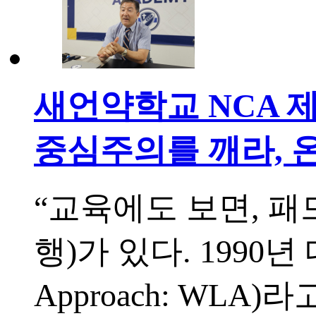
새언약학교 NCA 제
중심주의를 깨라, 
“교육에도 보면, 패드 
행)가 있다. 1990년
Approach: WL