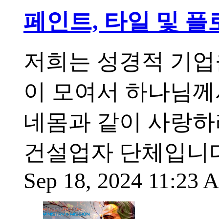
페인트, 타일 및 
저희는 성경적 기업
이 모여서 하나님께
네몸과 같이 사랑하
건설업자 단체입니다
Sep 18, 2024 11:23