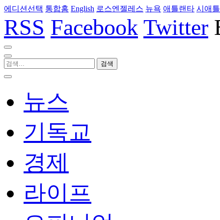
에디션선택
통합홈
English
로스엔젤레스
뉴욕
애틀랜타
시애틀
RSS
Facebook
Twitter
뉴스
기독교
경제
라이프