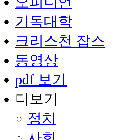
오피니언
기독대학
크리스천 잡스
동영상
pdf 보기
더보기
정치
사회