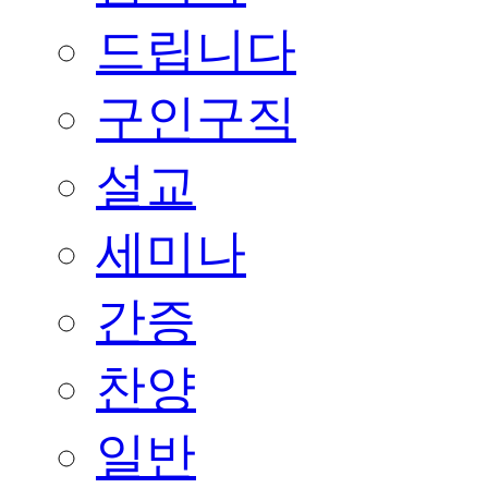
드립니다
구인구직
설교
세미나
간증
찬양
일반