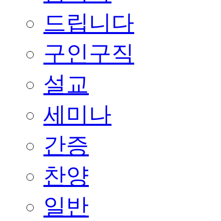
드립니다
구인구직
설교
세미나
간증
찬양
일반