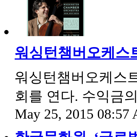
워싱턴챔버오케스트라
워싱턴챔버오케스트라가
회를 연다. 수익금의
May 25, 2015 08:5