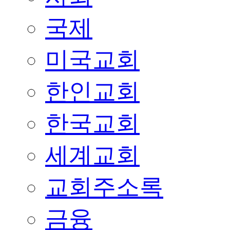
국제
미국교회
한인교회
한국교회
세계교회
교회주소록
금융