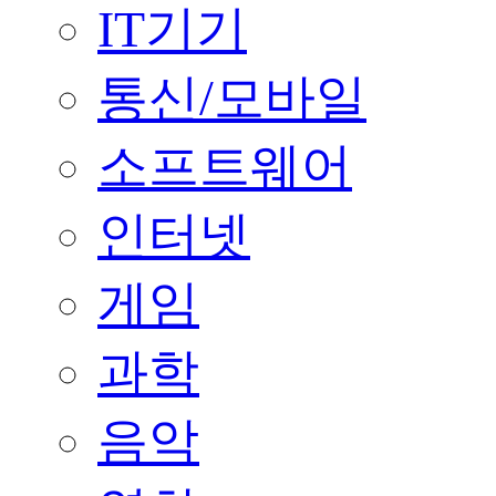
IT기기
통신/모바일
소프트웨어
인터넷
게임
과학
음악