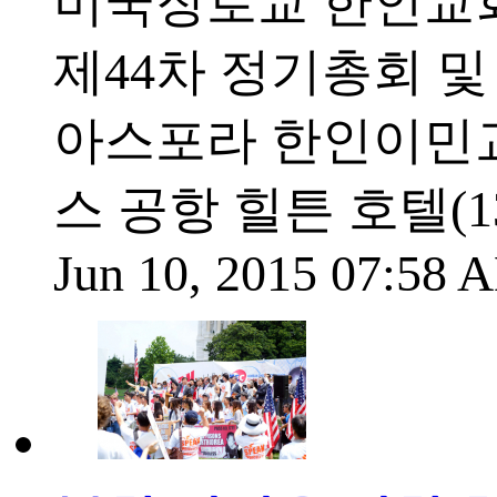
미국장로교 한인교회
제44차 정기총회 및
아스포라 한인이민교
스 공항 힐튼 호텔(13869
Jun 10, 2015 07:58