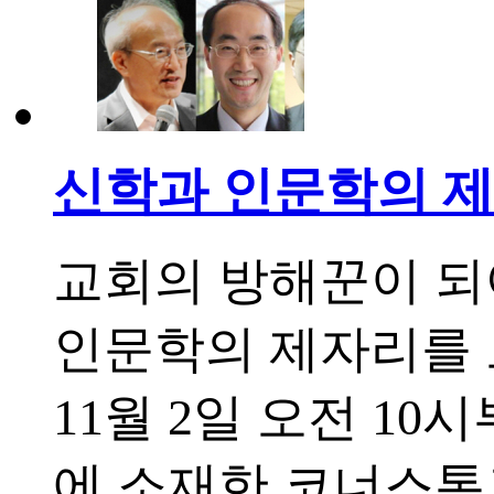
신학과 인문학의 제
교회의 방해꾼이 되
인문학의 제자리를 
11월 2일 오전 1
에 소재한 코너스톤교회(39