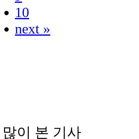
10
next »
많이 본 기사