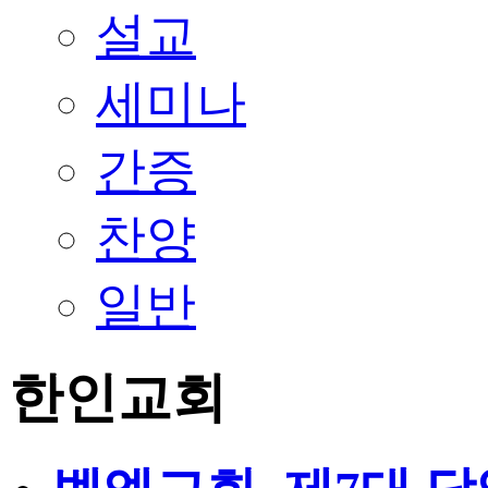
설교
세미나
간증
찬양
일반
한인교회