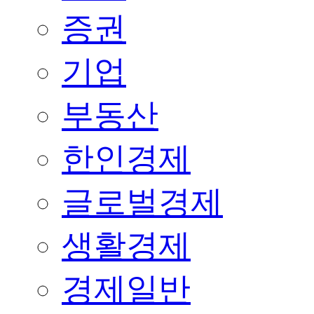
증권
기업
부동산
한인경제
글로벌경제
생활경제
경제일반