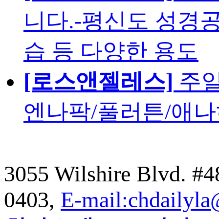
니다.-평신도 성경공
습 등 다양한 용도
[로스앤젤레스]
주일
엔나팍/풀러튼/애나
3055 Wilshire Blvd. #
0403,
E-mail:chdailyl