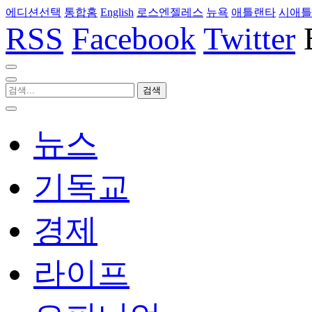
에디션선택
통합홈
English
로스엔젤레스
뉴욕
애틀랜타
시애틀
RSS
Facebook
Twitter
뉴스
기독교
경제
라이프