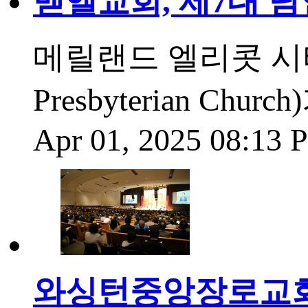
벧엘교회, 제7대 
메릴랜드 엘리콧 시티에
Presbyterian C
Apr 01, 2025 08:13
와싱턴중앙장로교회