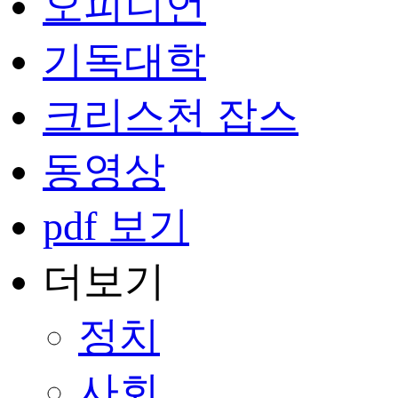
오피니언
기독대학
크리스천 잡스
동영상
pdf 보기
더보기
정치
사회