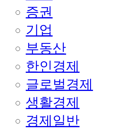
증권
기업
부동산
한인경제
글로벌경제
생활경제
경제일반