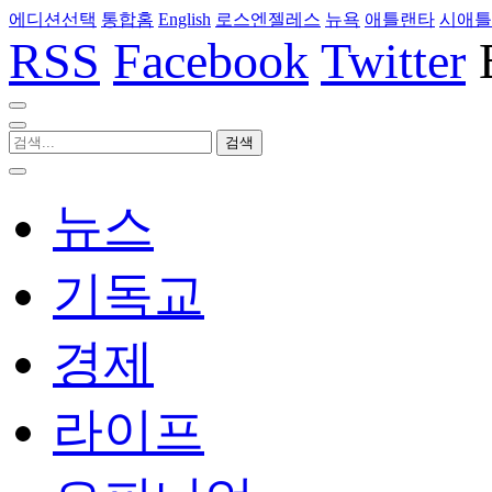
에디션선택
통합홈
English
로스엔젤레스
뉴욕
애틀랜타
시애틀
RSS
Facebook
Twitter
뉴스
기독교
경제
라이프