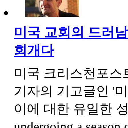
미국 교회의 드러남
회개다
미국 크리스천포스트
기자의 기고글인 '
이에 대한 유일한 성경적 
undergoing a season 