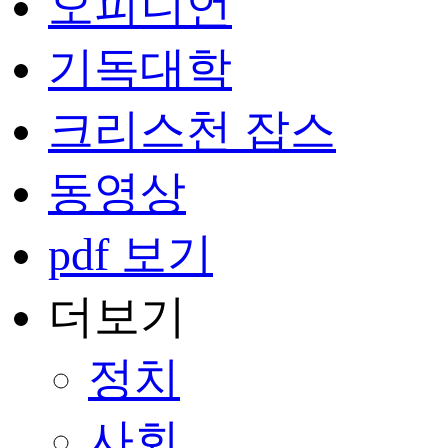
오피니언
기독대학
크리스천 잡스
동영상
pdf 보기
더보기
정치
사회