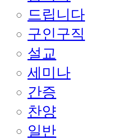
드립니다
구인구직
설교
세미나
간증
찬양
일반