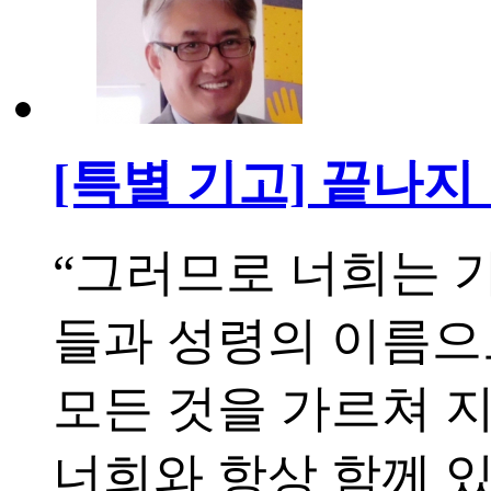
[특별 기고] 끝나지
“그러므로 너희는 
들과 성령의 이름으
모든 것을 가르쳐 
너희와 항상 함께 