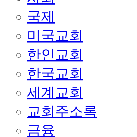
국제
미국교회
한인교회
한국교회
세계교회
교회주소록
금융