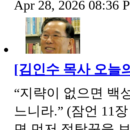
Apr 28, 2026 08:36
[김인수 목사 오늘의 
“지략이 없으면 백
느니라.” (잠언 11
면 먼저 정탐꾼을 보