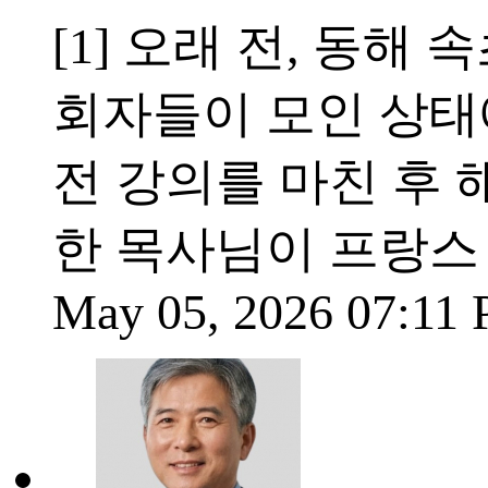
[1] 오래 전, 동해
회자들이 모인 상태
전 강의를 마친 후
한 목사님이 프랑스
May 05, 2026 07:11