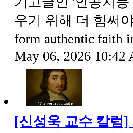
기고글인 '인공지능
우기 위해 더 힘써야 한다'(I
form authentic fai
May 06, 2026 10:4
[신성욱 교수 칼럼