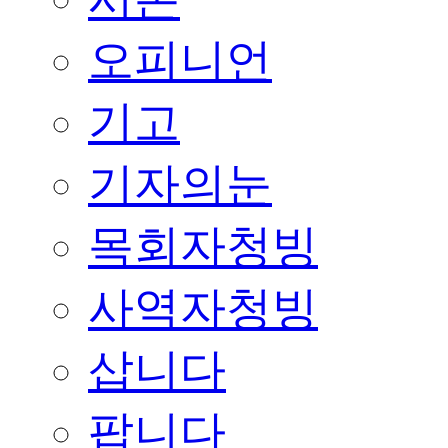
오피니언
기고
기자의눈
목회자청빙
사역자청빙
삽니다
팝니다