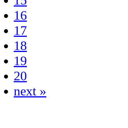
15
16
17
18
19
20
next »