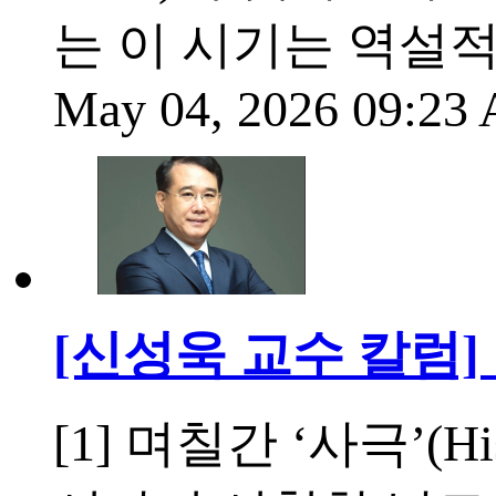
는 이 시기는 역설
May 04, 2026 09:2
[신성욱 교수 칼럼] '연
[1] 며칠간 ‘사극’(Hi