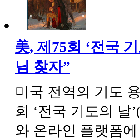
美, 제75회 ‘전국
님 찾자”
미국 전역의 기도 용
회 ‘전국 기도의 날’(Na
와 온라인 플랫폼에