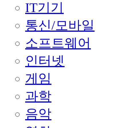
IT기기
통신/모바일
소프트웨어
인터넷
게임
과학
음악