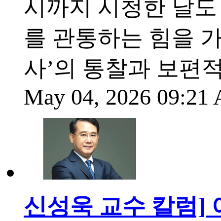
시까지 시청한 날도
를 관통하는 힘을 가
사’의 통찰과 보편
May 04, 2026 09:2
신성욱 교수 칼럼]