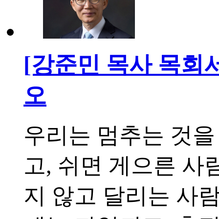
[강준민 목사 목회
오
우리는 멈추는 것을
고, 쉬면 게으른 사
지 않고 달리는 사람