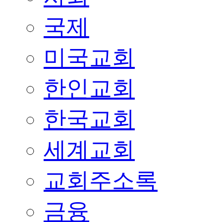
국제
미국교회
한인교회
한국교회
세계교회
교회주소록
금융