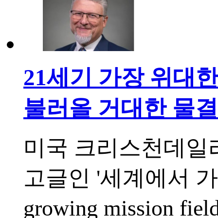
21세기 가장 위대
불러올 거대한 물결
미국 크리스천데일리
고글인 '세계에서 가장 
growing mission 