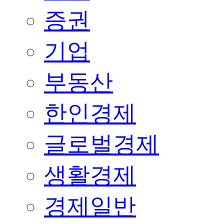
증권
기업
부동산
한인경제
글로벌경제
생활경제
경제일반