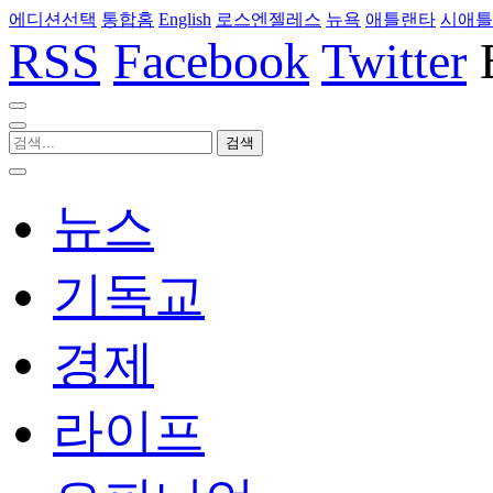
에디션선택
통합홈
English
로스엔젤레스
뉴욕
애틀랜타
시애틀
RSS
Facebook
Twitter
뉴스
기독교
경제
라이프