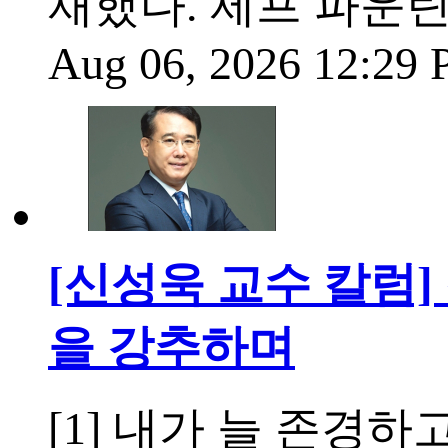
재했다. 제프 파운틴
Aug 06, 2026 12:29
[신성욱 교수 칼럼]
을 강추하며
[1] 내가 늘 존경