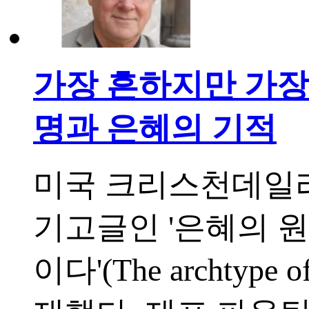
가장 흔하지만 가장 
명과 은혜의 기적
미국 크리스천데일리
기고글인 '은혜의 
이다'(The archtype of