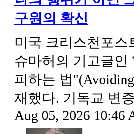
구원의 확신
미국 크리스천포스트
슈마허의 기고글인 
피하는 법"(Avoiding th
재했다. 기독교 변
Aug 05, 2026 10:46