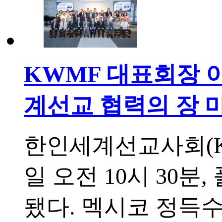
KWMF 대표회장 
계선교 협력의 장 
한인세계선교사회(KW
일 오전 10시 30
됐다. 멕시코 정득