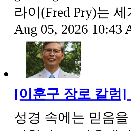
라이(Fred Pry)
Aug 05, 2026 10:43
[이훈구 장로 칼럼
성경 속에는 믿음을