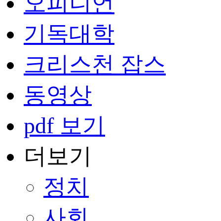
오피니언
기독대학
크리스천 잡스
동영상
pdf 보기
더보기
정치
사회