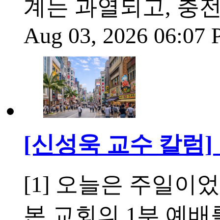
계는 과열되고, 충
Aug 03, 2026 06:07
[신성욱 교수 칼럼]
[1] 오늘은 주일
본 교회의 1부 예배