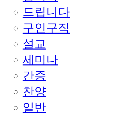
드립니다
구인구직
설교
세미나
간증
찬양
일반