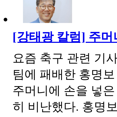
[강태광 칼럼] 주
요즘 축구 관련 기
팀에 패배한 홍명보
주머니에 손을 넣은
히 비난했다. 홍명