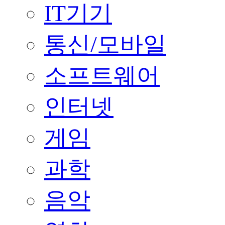
IT기기
통신/모바일
소프트웨어
인터넷
게임
과학
음악