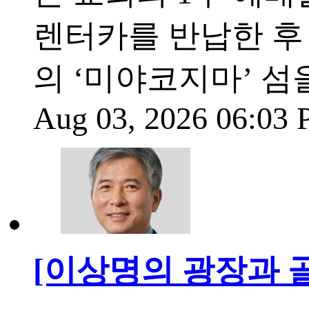
렌터카를 반납한 후
의 ‘미야코지마’ 섬
Aug 03, 2026 06:03
[이상명의 광장과 골