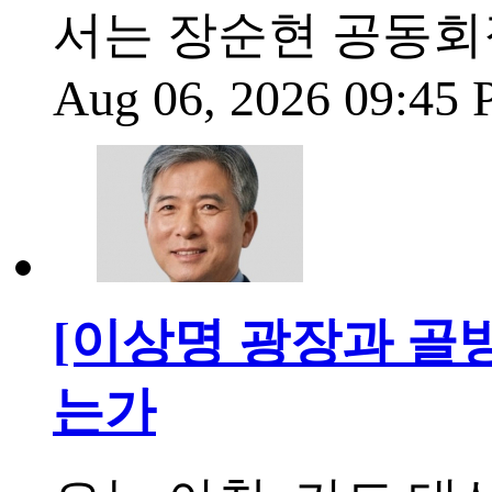
서는 장순현 공동회
Aug 06, 2026 09:45
[이상명 광장과 골방
는가