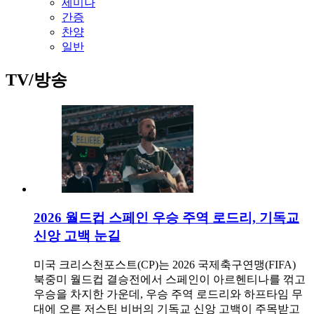
세미나
간증
찬양
일반
TV/방송
2026 월드컵 스페인 우승 주역 로드리, 기독교
신앙 고백 눈길
미국 크리스천포스트(CP)는 2026 국제축구연맹(FIFA)
북중미 월드컵 결승전에서 스페인이 아르헨티나를 꺾고
우승을 차지한 가운데, 우승 주역 로드리와 하프타임 무
대에 오른 저스틴 비버의 기독교 신앙 고백이 주목받고