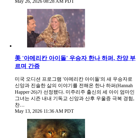
May 26, 2026 08:28 AM PDT
美 '아메리칸 아이돌' 우승자 한나 하퍼, 찬양 부
르며 간증
미국 오디션 프로그램 '아메리칸 아이돌'의 새 우승자로
신앙과 진솔한 삶의 이야기를 전해온 한나 하퍼(Hannah
Happer·26)가 선정됐다. 미주리주 출신의 세 아이 엄마인
그녀는 시즌 내내 기독교 신앙과 산후 우울증 극복 경험,
찬…
May 13, 2026 11:36 AM PDT