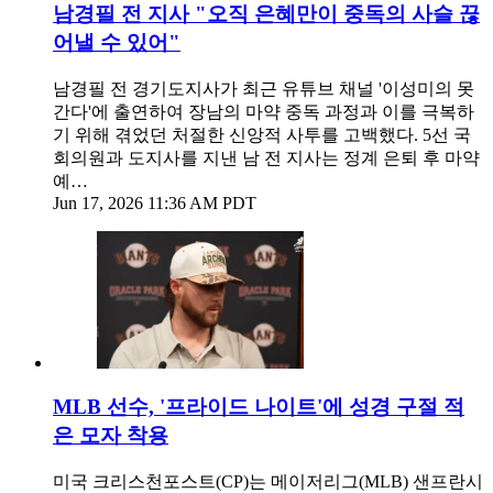
남경필 전 지사 "오직 은혜만이 중독의 사슬 끊
어낼 수 있어"
남경필 전 경기도지사가 최근 유튜브 채널 '이성미의 못
간다'에 출연하여 장남의 마약 중독 과정과 이를 극복하
기 위해 겪었던 처절한 신앙적 사투를 고백했다. 5선 국
회의원과 도지사를 지낸 남 전 지사는 정계 은퇴 후 마약
예…
Jun 17, 2026 11:36 AM PDT
MLB 선수, '프라이드 나이트'에 성경 구절 적
은 모자 착용
미국 크리스천포스트(CP)는 메이저리그(MLB) 샌프란시