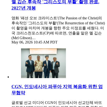
멜 깁슨 후속작 '그리스도의 부활' 촬영 완료,
2027년 개봉
영화 '패션 오브 크라이스트'(The Passion of the Christ)의
후속작인 '그리스도의 부활'(The Resurrection of the Christ)
이 촬영을 마치며 개봉을 향한 주요 이정표를 세웠다. 미
국 크리스천포스트(CP)에 따르면, 연출을 맡은 멜 깁슨
(Mel Gibson)…
May 06, 2026 10:45 AM PDT
CGN, 인도네시아 파푸아 지역 복음화 위한 업
무협약
글로벌 선교 미디어 CGN이 인도네시아 선교단체 바뜨