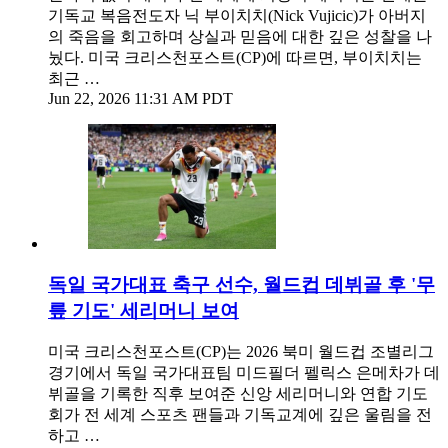
기독교 복음전도자 닉 부이치치(Nick Vujicic)가 아버지
의 죽음을 회고하며 상실과 믿음에 대한 깊은 성찰을 나
눴다. 미국 크리스천포스트(CP)에 따르면, 부이치치는
최근 …
Jun 22, 2026 11:31 AM PDT
독일 국가대표 축구 선수, 월드컵 데뷔골 후 '무
릎 기도' 세리머니 보여
미국 크리스천포스트(CP)는 2026 북미 월드컵 조별리그
경기에서 독일 국가대표팀 미드필더 펠릭스 은메차가 데
뷔골을 기록한 직후 보여준 신앙 세리머니와 연합 기도
회가 전 세계 스포츠 팬들과 기독교계에 깊은 울림을 전
하고 …