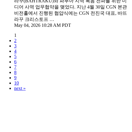
라꾸(BAHTRAKU)와 파푸아 지역 복음 전파를 위한 미
디어 사역 업무협약을 맺었다. 지난 4월 30일 CGN 본관
비전홀에서 진행된 협얍식에는 CGN 전진국 대표, 바뜨
라꾸 크리스토프 …
May 04, 2026 10:28 AM PDT
1
2
3
4
5
6
7
8
9
10
next »