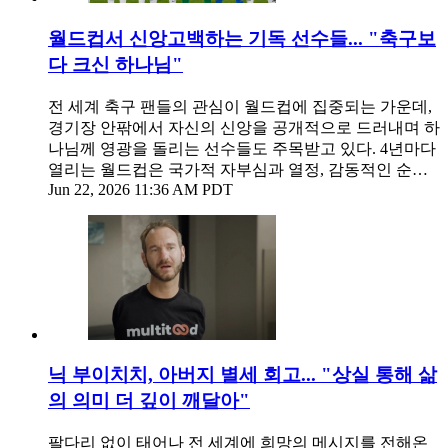
월드컵서 신앙고백하는 기독 선수들... "축구보
다 크신 하나님"
전 세계 축구 팬들의 관심이 월드컵에 집중되는 가운데,
경기장 안팎에서 자신의 신앙을 공개적으로 드러내며 하
나님께 영광을 돌리는 선수들도 주목받고 있다. 4년마다
열리는 월드컵은 국가적 자부심과 열정, 감동적인 순…
Jun 22, 2026 11:36 AM PDT
닉 부이치치, 아버지 별세 회고... "상실 통해 삶
의 의미 더 깊이 깨달아"
팔다리 없이 태어나 전 세계에 희망의 메시지를 전해온