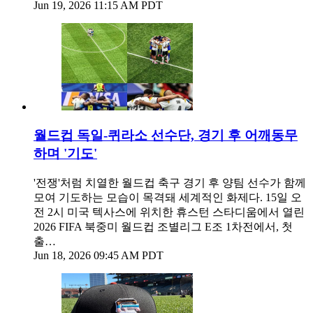
Jun 19, 2026 11:15 AM PDT
월드컵 독일-퀴라소 선수단, 경기 후 어깨동무
하며 '기도'
'전쟁'처럼 치열한 월드컵 축구 경기 후 양팀 선수가 함께
모여 기도하는 모습이 목격돼 세계적인 화제다. 15일 오
전 2시 미국 텍사스에 위치한 휴스턴 스타디움에서 열린
2026 FIFA 북중미 월드컵 조별리그 E조 1차전에서, 첫
출…
Jun 18, 2026 09:45 AM PDT