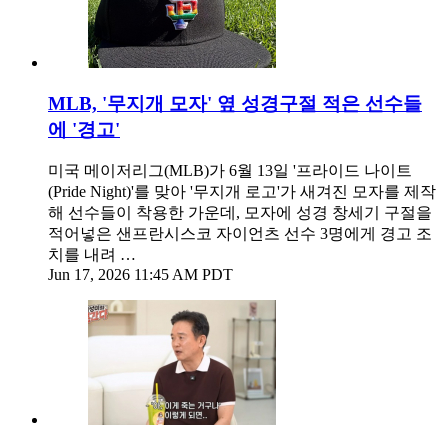
MLB, '무지개 모자' 옆 성경구절 적은 선수들
에 '경고'
미국 메이저리그(MLB)가 6월 13일 '프라이드 나이트
(Pride Night)'를 맞아 '무지개 로고'가 새겨진 모자를 제작
해 선수들이 착용한 가운데, 모자에 성경 창세기 구절을
적어넣은 샌프란시스코 자이언츠 선수 3명에게 경고 조
치를 내려 …
Jun 17, 2026 11:45 AM PDT