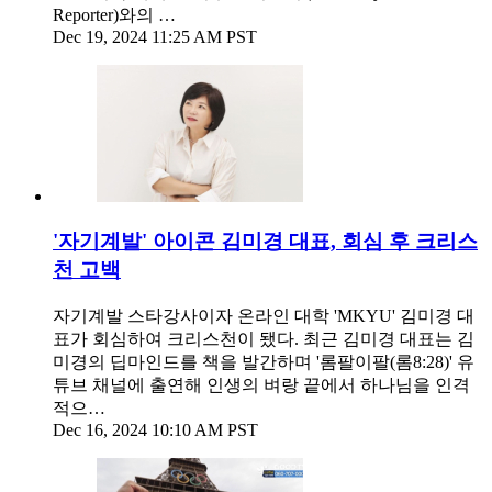
Reporter)와의 …
Dec 19, 2024 11:25 AM PST
'자기계발' 아이콘 김미경 대표, 회심 후 크리스
천 고백
자기계발 스타강사이자 온라인 대학 'MKYU' 김미경 대
표가 회심하여 크리스천이 됐다. 최근 김미경 대표는 김
미경의 딥마인드를 책을 발간하며 '롬팔이팔(롬8:28)' 유
튜브 채널에 출연해 인생의 벼랑 끝에서 하나님을 인격
적으…
Dec 16, 2024 10:10 AM PST