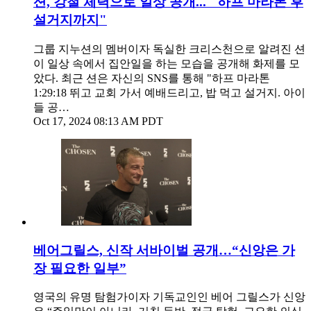
션, 강철 체력으로 일상 공개... "하프 마라톤 후
설거지까지"
그룹 지누션의 멤버이자 독실한 크리스천으로 알려진 션
이 일상 속에서 집안일을 하는 모습을 공개해 화제를 모
았다. 최근 션은 자신의 SNS를 통해 "하프 마라톤
1:29:18 뛰고 교회 가서 예배드리고, 밥 먹고 설거지. 아이
들 공…
Oct 17, 2024 08:13 AM PDT
베어그릴스, 신작 서바이벌 공개…“신앙은 가
장 필요한 일부”
영국의 유명 탐험가이자 기독교인인 베어 그릴스가 신앙