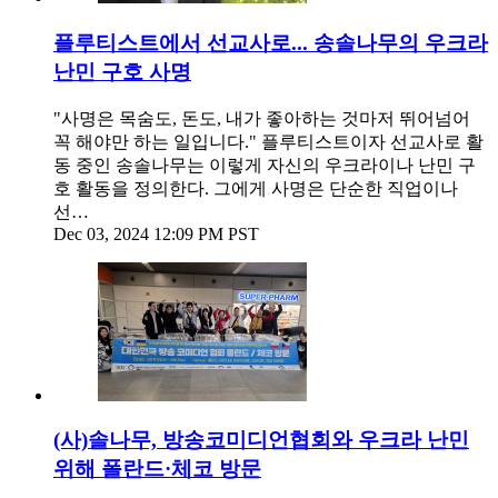
플루티스트에서 선교사로... 송솔나무의 우크라
난민 구호 사명
"사명은 목숨도, 돈도, 내가 좋아하는 것마저 뛰어넘어
꼭 해야만 하는 일입니다." 플루티스트이자 선교사로 활
동 중인 송솔나무는 이렇게 자신의 우크라이나 난민 구
호 활동을 정의한다. 그에게 사명은 단순한 직업이나
선…
Dec 03, 2024 12:09 PM PST
(사)솔나무, 방송코미디언협회와 우크라 난민
위해 폴란드·체코 방문