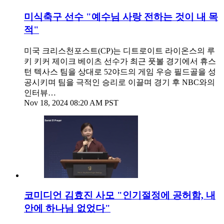
미식축구 선수 "예수님 사랑 전하는 것이 내 목
적"
미국 크리스천포스트(CP)는 디트로이트 라이온스의 루
키 키커 제이크 베이츠 선수가 최근 풋볼 경기에서 휴스
턴 텍사스 팀을 상대로 52야드의 게임 우승 필드골을 성
공시키며 팀을 극적인 승리로 이끌며 경기 후 NBC와의
인터뷰…
Nov 18, 2024 08:20 AM PST
코미디언 김효진 사모 "인기절정에 공허함, 내
안에 하나님 없었다"