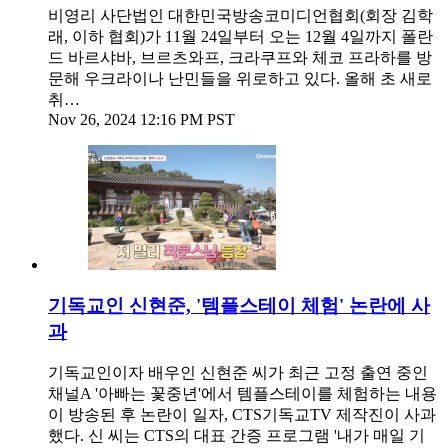
비영리 사단법인 대한민국방송코미디언협회(회장 김학
래, 이하 협회)가 11월 24일부터 오는 12월 4일까지 폴란
드 바르샤바, 브르츠와프, 크라쿠프와 체코 프라하를 방
문해 우크라이나 난민들을 위로하고 있다. 올해 초 새로
취…
Nov 26, 2024 12:16 PM PST
기독교인 신현준, '템플스테이 체험' 논란에 사
과
기독교인이자 배우인 신현준 씨가 최근 고정 출연 중인
채널A '아빠는 꽃중년'에서 템플스테이를 체험하는 내용
이 방송된 후 논란이 일자, CTS기독교TV 제작진이 사과
했다. 신 씨는 CTS의 대표 간증 프로그램 '내가 매일 기