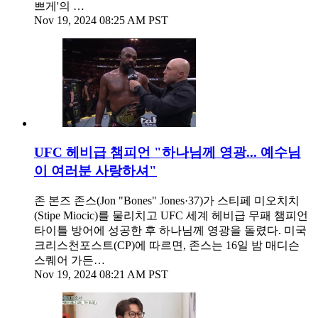
쁘게'의 …
Nov 19, 2024 08:25 AM PST
UFC 헤비급 챔피언 "하나님께 영광... 예수님
이 여러분 사랑하셔"
존 본즈 존스(Jon "Bones" Jones·37)가 스티페 미오치치
(Stipe Miocic)를 물리치고 UFC 세계 헤비급 무패 챔피언
타이틀 방어에 성공한 후 하나님께 영광을 돌렸다. 미국
크리스천포스트(CP)에 따르면, 존스는 16일 밤 매디슨
스퀘어 가든…
Nov 19, 2024 08:21 AM PST