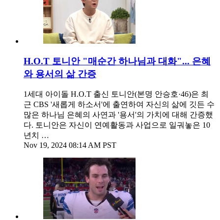
H.O.T 토니안 "매순간 하나님과 대화"... 은혜
와 용서의 삶 간증
1세대 아이돌 H.O.T 출신 토니안(본명 안승호·46)은 최
근 CBS '새롭게 하소서'에 출연하여 자신의 삶에 깃든 수
많은 하나님 은혜의 사연과 '용서'의 가치에 대해 간증했
다. 토니안은 자신이 연예활동과 사업으로 일궈놓은 10
년치 …
Nov 19, 2024 08:14 AM PST