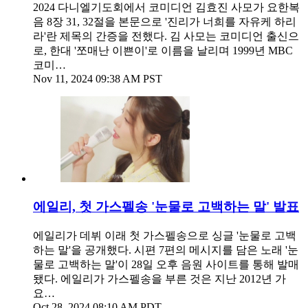
2024 다니엘기도회에서 코미디언 김효진 사모가 요한복
음 8장 31, 32절을 본문으로 '진리가 너희를 자유케 하리
라'란 제목의 간증을 전했다. 김 사모는 코미디언 출신으
로, 한대 '쪼매난 이쁜이'로 이름을 날리며 1999년 MBC
코미…
Nov 11, 2024 09:38 AM PST
에일리, 첫 가스펠송 '눈물로 고백하는 말' 발표
에일리가 데뷔 이래 첫 가스펠송으로 싱글 '눈물로 고백
하는 말'을 공개했다. 시편 7편의 메시지를 담은 노래 '눈
물로 고백하는 말'이 28일 오후 음원 사이트를 통해 발매
됐다. 에일리가 가스펠송을 부른 것은 지난 2012년 가
요…
Oct 28, 2024 08:10 AM PDT