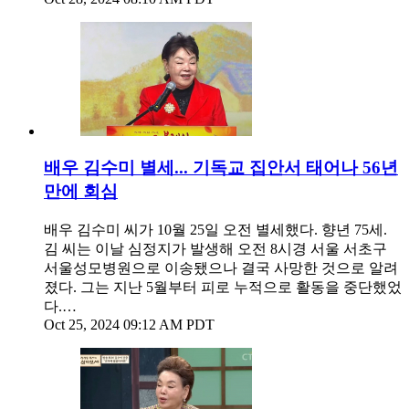
배우 김수미 별세... 기독교 집안서 태어나 56년
만에 회심
배우 김수미 씨가 10월 25일 오전 별세했다. 향년 75세.
김 씨는 이날 심정지가 발생해 오전 8시경 서울 서초구
서울성모병원으로 이송됐으나 결국 사망한 것으로 알려
졌다. 그는 지난 5월부터 피로 누적으로 활동을 중단했었
다.…
Oct 25, 2024 09:12 AM PDT