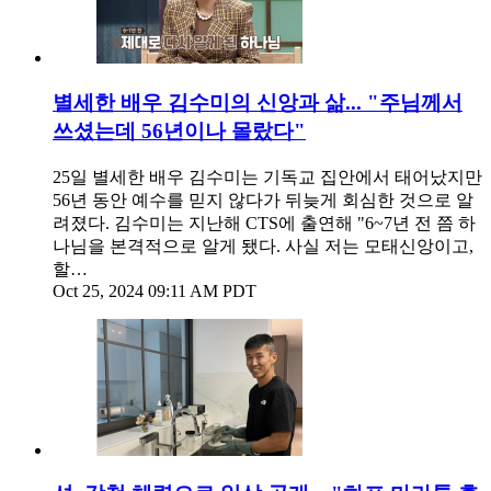
별세한 배우 김수미의 신앙과 삶... "주님께서
쓰셨는데 56년이나 몰랐다"
25일 별세한 배우 김수미는 기독교 집안에서 태어났지만
56년 동안 예수를 믿지 않다가 뒤늦게 회심한 것으로 알
려졌다. 김수미는 지난해 CTS에 출연해 "6~7년 전 쯤 하
나님을 본격적으로 알게 됐다. 사실 저는 모태신앙이고,
할…
Oct 25, 2024 09:11 AM PDT