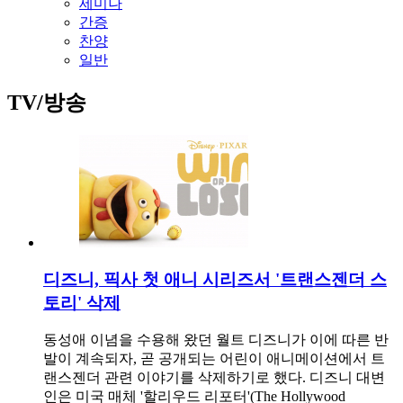
세미나
간증
찬양
일반
TV/방송
디즈니, 픽사 첫 애니 시리즈서 '트랜스젠더 스
토리' 삭제
동성애 이념을 수용해 왔던 월트 디즈니가 이에 따른 반
발이 계속되자, 곧 공개되는 어린이 애니메이션에서 트
랜스젠더 관련 이야기를 삭제하기로 했다. 디즈니 대변
인은 미국 매체 '할리우드 리포터'(The Hollywood