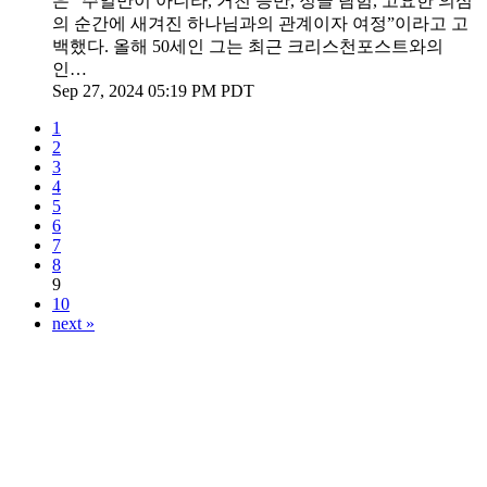
은 “주일만이 아니라, 거친 등반, 정글 탐험, 고요한 의심
의 순간에 새겨진 하나님과의 관계이자 여정”이라고 고
백했다. 올해 50세인 그는 최근 크리스천포스트와의
인…
Sep 27, 2024 05:19 PM PDT
1
2
3
4
5
6
7
8
9
10
next »