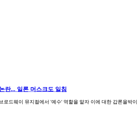
논란... 일론 머스크도 일침
38)가 브로드웨이 뮤지컬에서 '예수' 역할을 맡자 이에 대한 갑론을