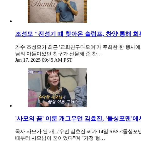
조성모 "전성기 때 찾아온 슬럼프, 찬양 통해 회
가수 조성모가 최근 '교회친구다모여'가 주최한 한 행사에
님의 아들이었던 친구가 선물해 준 찬…
Jan 17, 2025 09:45 AM PST
'사모의 꿈' 이룬 개그우먼 김효진, '돌싱포맨'에서
목사 사모가 된 개그우먼 김효진 씨가 14일 SBS <돌싱
때부터 사모님이 꿈이었다"며 "가정 형…