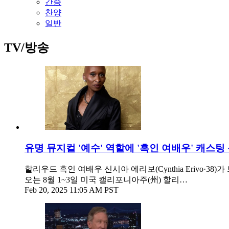
간증
찬양
일반
TV/방송
유명 뮤지컬 '예수' 역할에 '흑인 여배우' 캐스팅 
할리우드 흑인 여배우 신시아 에리보(Cynthia Erivo·
오는 8월 1~3일 미국 캘리포니아주(州) 할리…
Feb 20, 2025 11:05 AM PST