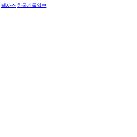
텍사스
한국기독일보