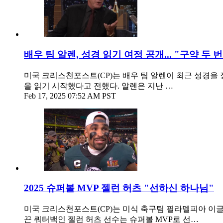
배우 팀 알렌, 성경 읽기 여정 공개... "구약 두 
미국 크리스천포스트(CP)는 배우 팀 알렌이 최근 성경을 
을 읽기 시작했다고 전했다. 알렌은 지난 …
Feb 17, 2025 07:52 AM PST
2025 슈퍼볼 MVP 젤런 허츠 "선하신 하나님"
미국 크리스천포스트(CP)는 미식 축구팀 필라델피아 이글스
끈 쿼터백인 젤런 허츠 선수는 슈퍼볼 MVP로 선…