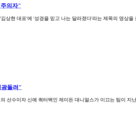
회주의자"
 '김상현 대표'에 '성경을 믿고 나는 달라졌다'라는 제목의 영상
영광돌려"
의 선수이자 신예 쿼터백인 제이든 대니얼스가 이끄는 팀이 지난 