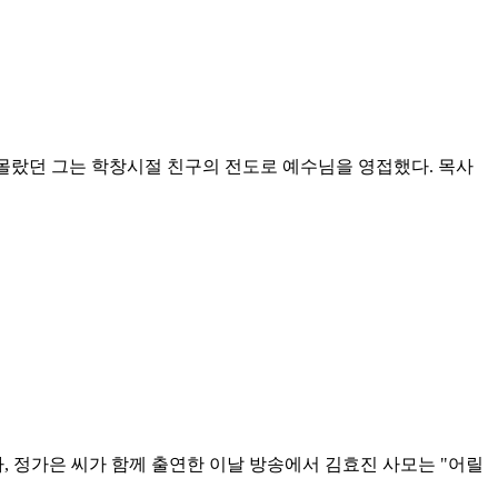
 몰랐던 그는 학창시절 친구의 전도로 예수님을 영접했다. 목사
사, 정가은 씨가 함께 출연한 이날 방송에서 김효진 사모는 "어릴