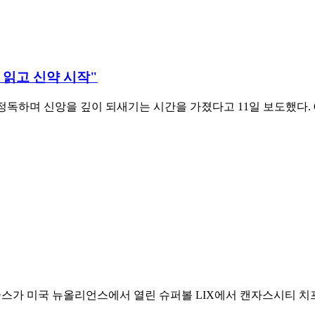
번 읽고 신약 시작"
정독하며 신앙을 깊이 되새기는 시간을 가졌다고 11일 보도했다. 
가 미국 뉴올리언스에서 열린 슈퍼볼 LIX에서 캔자스시티 치프스를