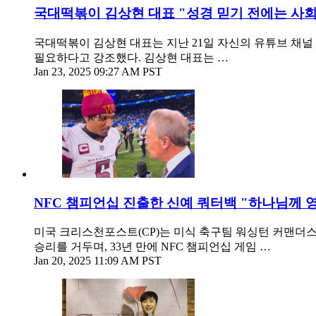
국대떡볶이 김상현 대표 "성경 믿기 전에는 사
국대떡볶이 김상현 대표는 지난 21일 자신의 유튜브 채널
필요하다고 강조했다. 김상현 대표는 …
Jan 23, 2025 09:27 AM PST
NFC 챔피언십 진출한 신예 쿼터백 "하나님께 
미국 크리스천포스트(CP)는 미식 축구팀 워싱턴 커맨더스
승리를 거두며, 33년 만에 NFC 챔피언십 게임 …
Jan 20, 2025 11:09 AM PST