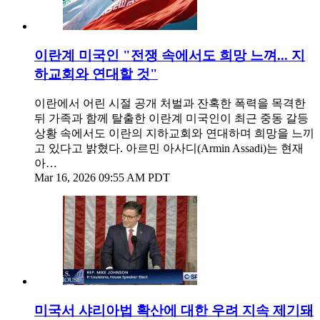
이란계 미국인 "전쟁 속에서도 희망 느껴... 지
하교회와 연대할 것"
이란에서 어린 시절 공개 처벌과 잔혹한 폭력을 목격한
뒤 가족과 함께 탈출한 이란계 미국인이 최근 중동 갈등
상황 속에서도 이란의 지하교회와 연대하며 희망을 느끼
고 있다고 밝혔다. 아르민 아사디(Armin Assadi)는 현재
아…
Mar 16, 2026 09:55 AM PDT
미국서 샤리아법 확산에 대한 우려 지속 제기돼