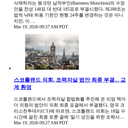
삭제하자는 몽크턴 남작부인(Baroness Monckton)의 수정
안을 찬성 148표 대 반대 185표로 부결시켰다. 제208조는
법적 낙태 허용 기한인 현행 24주를 변경하는 것은 아니
지만, 이 …
Mar 19, 2026 09:37 AM PDT
스코틀랜드 의회, 조력자살 법안 최종 부결... 교
계 환영
스코틀랜드에서 조력자살 합법화를 추진해 온 리엄 맥아
더 의원의 법안이 의회 최종 표결에서 부결됐다. 영국 크
리스천투데이(CT)에 따르면, 스코틀랜드 의회는 18일 수
시간에 걸친 최종 토론 끝에 '말기 성인을 위한 조력사…
Mar 19, 2026 09:27 AM PDT