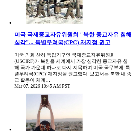
미국 국제종교자유위원회 "북한 종교자유 침해
심각"... 특별우려국(CPC) 재지정 권고
미국 의회 산하 독립기구인 국제종교자유위원회
(USCIRF)가 북한을 세계에서 가장 심각한 종교자유 침
해 국가 가운데 하나로 다시 지목하며 미국 국무부에 '특
별우려국(CPC)' 재지정을 권고했다. 보고서는 북한 내 종
교 활동이 체계…
Mar 07, 2026 10:45 AM PST