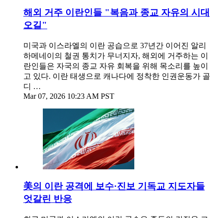
해외 거주 이란인들 "복음과 종교 자유의 시대
오길"
미국과 이스라엘의 이란 공습으로 37년간 이어진 알리
하메네이의 철권 통치가 무너지자, 해외에 거주하는 이
란인들은 자국의 종교 자유 회복을 위해 목소리를 높이
고 있다. 이란 태생으로 캐나다에 정착한 인권운동가 골
디 …
Mar 07, 2026 10:23 AM PST
美의 이란 공격에 보수·진보 기독교 지도자들
엇갈린 반응