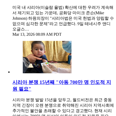
미국 내 샤리아(이슬람 율법) 확산에 대한 우려가 계속해
서 제기되고 있는 가운데, 공화당 마이크 존슨(Mike
Johnson) 하원의장이 "샤리아법은 미국 헌법과 양립할 수
없으며 심각한 문제"라고 언급했다. 9일 테네시주 앤디
오글스…
Mar 13, 2026 08:09 AM PDT
시리아 분쟁 15년째 "아동 700만 명 인도적 지
원 필요"
시리아 분쟁 발발 15년을 앞두고, 월드비전은 최근 중동
지역 긴장이 오랜 분쟁으로 취약해진 시리아 지역사회에
추가적인 불안을 초래할 수 있다고 경고했다. 현재 시리