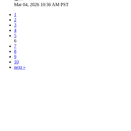
Mar 04, 2026 10:36 AM PST
1
2
3
4
5
6
7
8
9
10
next »