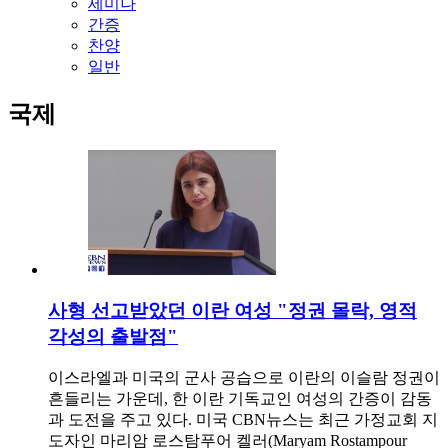
세미나
간증
찬양
일반
국제
사형 선고받았던 이란 여성 "정권 몰락, 영적
각성의 출발점"
이스라엘과 미국의 군사 공습으로 이란의 이슬람 정권이
흔들리는 가운데, 한 이란 기독교인 여성의 간증이 감동
과 도전을 주고 있다. 미국 CBN뉴스는 최근 가정교회 지
도자인 마리암 로스탐푸어 켈러(Maryam Rostampour