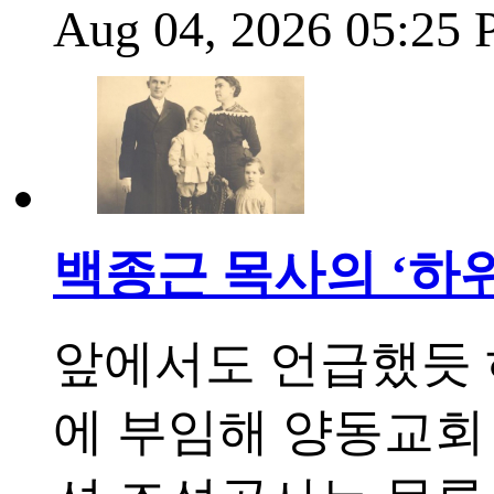
Aug 04, 2026 05:25
백종근 목사의 ‘하위
앞에서도 언급했듯
에 부임해 양동교회