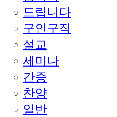
드립니다
구인구직
설교
세미나
간증
찬양
일반