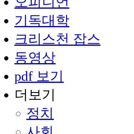
오피니언
기독대학
크리스천 잡스
동영상
pdf 보기
더보기
정치
사회