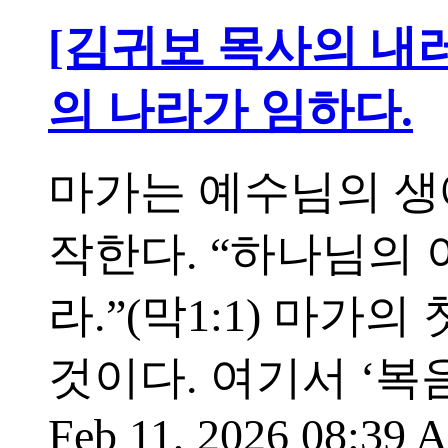
[김귀보 목사의 내
의 나라가 임하다.
마가는 예수님의 생
작한다. “하나님의
라.”(막1:1) 마
것이다. 여기서 ‘복
Feb 11, 2026 08:39