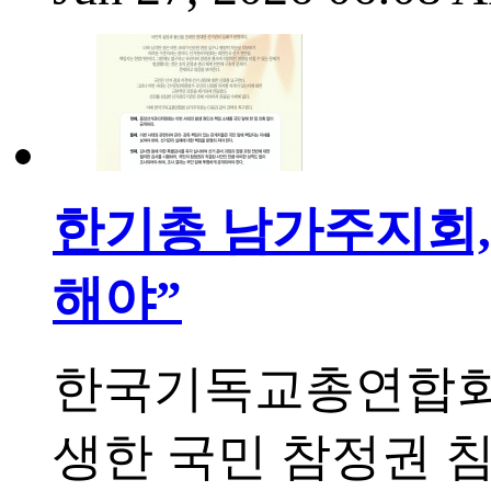
한기총 남가주지회, 
해야”
한국기독교총연합회 
생한 국민 참정권 