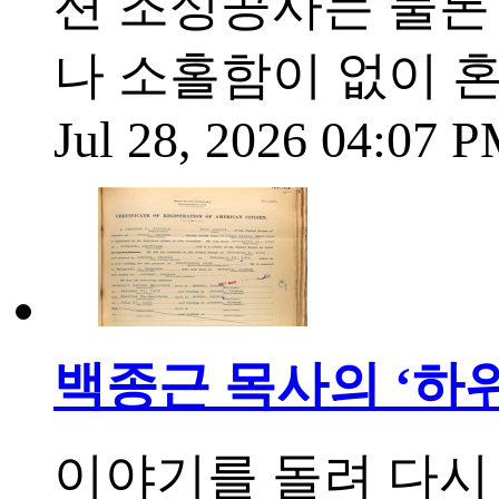
션 조성공사는 물론
나 소홀함이 없이 혼
Jul 28, 2026 04:07 
백종근 목사의 ‘하위
이야기를 돌려 다시