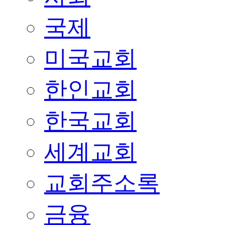
국제
미국교회
한인교회
한국교회
세계교회
교회주소록
금융