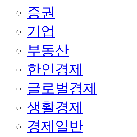
증권
기업
부동산
한인경제
글로벌경제
생활경제
경제일반