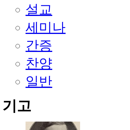
설교
세미나
간증
찬양
일반
기고