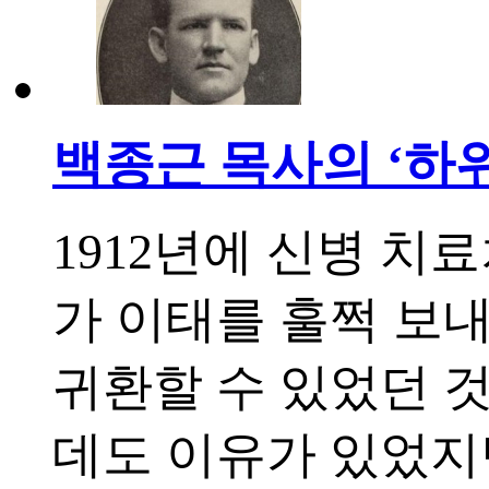
백종근 목사의 ‘하위
1912년에 신병 치
가 이태를 훌쩍 보내
귀환할 수 있었던 
데도 이유가 있었지