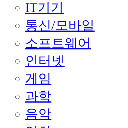
IT기기
통신/모바일
소프트웨어
인터넷
게임
과학
음악