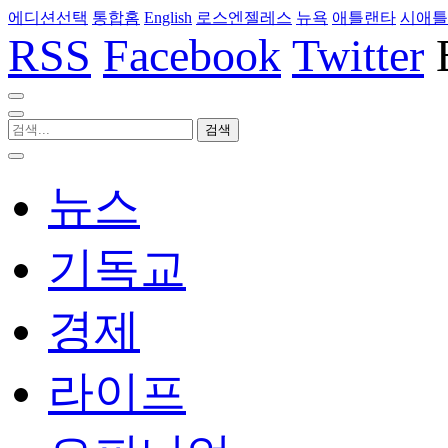
에디션선택
통합홈
English
로스엔젤레스
뉴욕
애틀랜타
시애틀
RSS
Facebook
Twitter
뉴스
기독교
경제
라이프