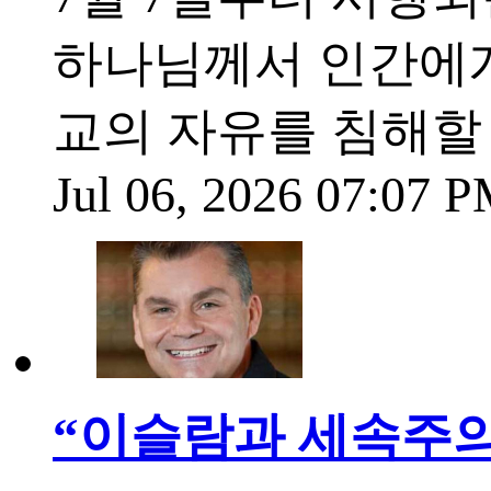
하나님께서 인간에게
교의 자유를 침해할
Jul 06, 2026 07:07 
“이슬람과 세속주의