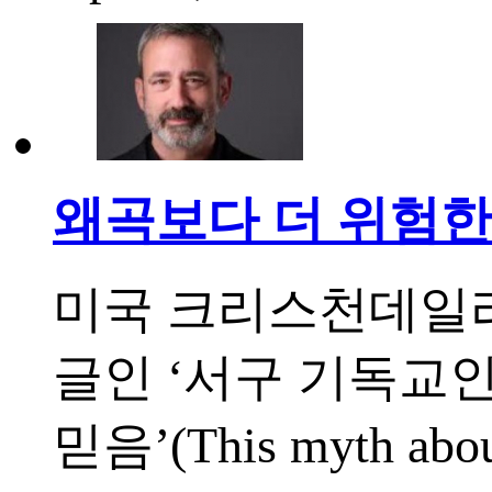
왜곡보다 더 위험한
미국 크리스천데일리
글인 ‘서구 기독교
믿음’(This myth about 