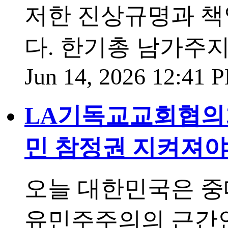
저한 진상규명과 책
다. 한기총 남가주
Jun 14, 2026 12:41
LA기독교교회협의회
민 참정권 지켜져야
오늘 대한민국은 중
유민주주의의 근간인