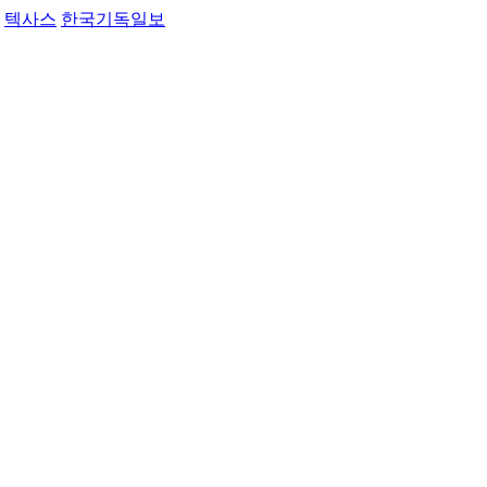
텍사스
한국기독일보