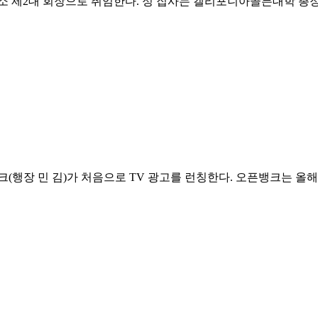
제2대 회장으로 취임한다. 정 집사는 캘리포니아골든대학 총장
(행장 민 김)가 처음으로 TV 광고를 런칭한다. 오픈뱅크는 올