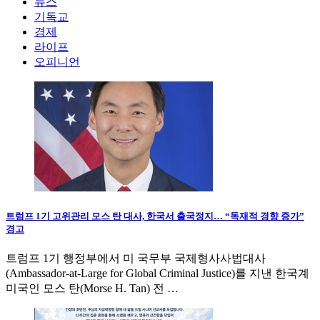
뉴스
기독교
경제
라이프
오피니언
트럼프 1기 고위관리 모스 탄 대사, 한국서 출국정지… “독재적 경향 증가”
경고
트럼프 1기 행정부에서 미 국무부 국제형사사법대사
(Ambassador-at-Large for Global Criminal Justice)를 지낸 한국계
미국인 모스 탄(Morse H. Tan) 전 …