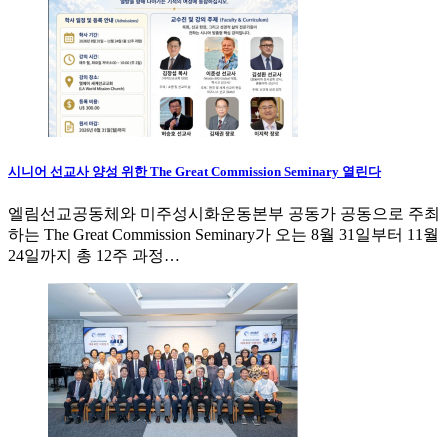
시니어 선교사 양성 위한 The Great Commission Seminary 열린다
엘림선교공동체와 미주성시화운동본부 공동가 공동으로 주최
하는 The Great Commission Seminary가 오는 8월 31일부터 11월
24일까지 총 12주 과정…