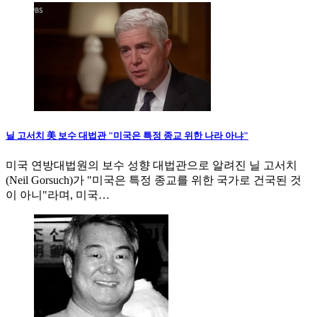
닐 고서치 美 보수 대법관 "미국은 특정 종교 위한 나라 아냐"
미국 연방대법원의 보수 성향 대법관으로 알려진 닐 고서치
(Neil Gorsuch)가 "미국은 특정 종교를 위한 국가로 건국된 것
이 아니"라며, 미국…