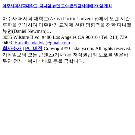
아주사퍼시픽대학교, 다니엘 뉴먼 교수 은퇴감사예배 23 일 개최
아주사 퍼시픽 대학교(Azusa Pacific University)에서 오랜 시간
후학을 양성하며 미주한인 교계에 선한 영향력을 전한 다니엘
뉴먼(Daniel Newman)…
3055 Wilshire Blvd. #480 Los Angeles CA 90010
/ Tel. 213) 739-
0403,
E-mail:chdailyla@gmail.com
회사소개
|
PC 버전
Copyright © Chdaily.com. All rights reserved.
기독일보의 모든 콘텐츠(기사) 는 저작권법의 보호를 받은바,
무단 전재ㆍ복사ㆍ배포 등을 금합니다.