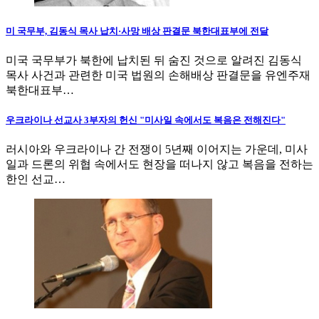
미 국무부, 김동식 목사 납치·사망 배상 판결문 북한대표부에 전달
미국 국무부가 북한에 납치된 뒤 숨진 것으로 알려진 김동식
목사 사건과 관련한 미국 법원의 손해배상 판결문을 유엔주재
북한대표부…
우크라이나 선교사 3부자의 헌신 "미사일 속에서도 복음은 전해진다"
러시아와 우크라이나 간 전쟁이 5년째 이어지는 가운데, 미사
일과 드론의 위협 속에서도 현장을 떠나지 않고 복음을 전하는
한인 선교…