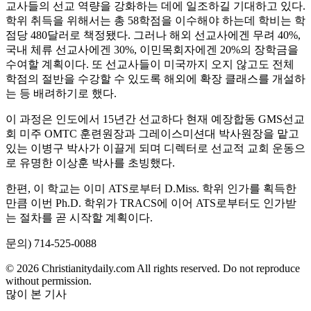
교사들의 선교 역량을 강화하는 데에 일조하길 기대하고 있다.
학위 취득을 위해서는 총 58학점을 이수해야 하는데 학비는 학
점당 480달러로 책정됐다. 그러나 해외 선교사에겐 무려 40%,
국내 체류 선교사에겐 30%, 이민목회자에겐 20%의 장학금을
수여할 계획이다. 또 선교사들이 미국까지 오지 않고도 전체
학점의 절반을 수강할 수 있도록 해외에 확장 클래스를 개설하
는 등 배려하기로 했다.
이 과정은 인도에서 15년간 선교하다 현재 예장합동 GMS선교
회 미주 OMTC 훈련원장과 그레이스미션대 박사원장을 맡고
있는 이병구 박사가 이끌게 되며 디렉터로 선교적 교회 운동으
로 유명한 이상훈 박사를 초빙했다.
한편, 이 학교는 이미 ATS로부터 D.Miss. 학위 인가를 획득한
만큼 이번 Ph.D. 학위가 TRACS에 이어 ATS로부터도 인가받
는 절차를 곧 시작할 계획이다.
문의) 714-525-0088
© 2026 Christianitydaily.com All rights reserved. Do not reproduce
without permission.
많이 본 기사