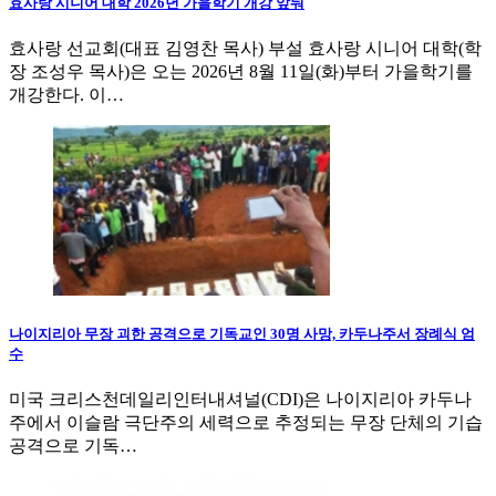
효사랑 시니어 대학 2026년 가을학기 개강 앞둬
효사랑 선교회(대표 김영찬 목사) 부설 효사랑 시니어 대학(학
장 조성우 목사)은 오는 2026년 8월 11일(화)부터 가을학기를
개강한다. 이…
나이지리아 무장 괴한 공격으로 기독교인 30명 사망, 카두나주서 장례식 엄
수
미국 크리스천데일리인터내셔널(CDI)은 나이지리아 카두나
주에서 이슬람 극단주의 세력으로 추정되는 무장 단체의 기습
공격으로 기독…