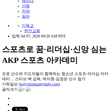
세미나
간증
찬양
일반
기독교
한인교회
입력 Jul 07, 2026 09:20 AM PDT
스포츠로 꿈·리더십·신앙 심는
AKP 스포츠 아카데미
프로 선수와 지도자들이 함께하는 청소년 스포츠·리더십 아카
데미… 스티브 백 감독, 박지현·김정은 선수 참가
기독일보 (
la@christianitydaily.com
)
글자크기