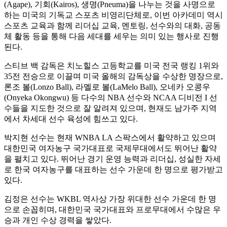
(Agape), 기회(Kairos), 생명(Pneuma)을 나누는 것을 사명으로
하는 미국의 기독교 스포츠 비영리단체로, 이번 아카데미 역시
스포츠 교육과 함께 리더십 교육, 멘토링, 선수와의 대화, 공동
체 활동 등을 통해 다음 세대를 세우는 의미 있는 행사로 진행
된다.
스티브 백 감독은 치노힐스 고등학교를 미국 전국 랭킹 1위와
35전 전승으로 이끌며 미국 올해의 감독상을 수상한 명장으로,
론조 볼(Lonzo Ball), 라멜로 볼(LaMelo Ball), 오네카 오콩우
(Onyeka Okongwu) 등 다수의 NBA 선수와 NCAA 디비전 I 선
수들을 지도한 것으로 잘 알려져 있으며, 현재도 남가주 지역
에서 차세대 선수 육성에 힘쓰고 있다.
박지현 선수는 현재 WNBA LA 스팍스에서 활약하고 있으며
대한민국 여자농구 국가대표로 국제무대에서도 뛰어난 활약
을 펼치고 있다. 뛰어난 경기 운영 능력과 리더십, 성실한 자세
로 한국 여자농구를 대표하는 선수 가운데 한 명으로 평가받고
있다.
김정은 선수는 WKBL 역사상 가장 위대한 선수 가운데 한 명
으로 손꼽히며, 대한민국 국가대표와 프로무대에서 수많은 우
승과 개인 수상 경력을 쌓았다.