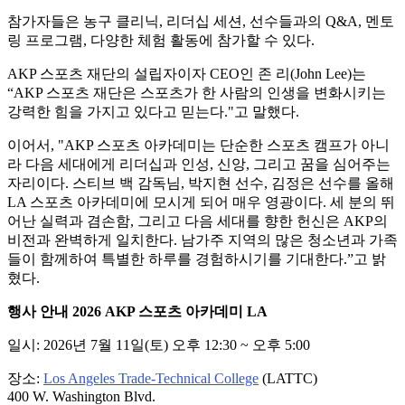
참가자들은 농구 클리닉, 리더십 세션, 선수들과의 Q&A, 멘토
링 프로그램, 다양한 체험 활동에 참가할 수 있다.
AKP 스포츠 재단의 설립자이자 CEO인 존 리(John Lee)는
“AKP 스포츠 재단은 스포츠가 한 사람의 인생을 변화시키는
강력한 힘을 가지고 있다고 믿는다."고 말했다.
이어서, "AKP 스포츠 아카데미는 단순한 스포츠 캠프가 아니
라 다음 세대에게 리더십과 인성, 신앙, 그리고 꿈을 심어주는
자리이다. 스티브 백 감독님, 박지현 선수, 김정은 선수를 올해
LA 스포츠 아카데미에 모시게 되어 매우 영광이다. 세 분의 뛰
어난 실력과 겸손함, 그리고 다음 세대를 향한 헌신은 AKP의
비전과 완벽하게 일치한다. 남가주 지역의 많은 청소년과 가족
들이 함께하여 특별한 하루를 경험하시기를 기대한다.”고 밝
혔다.
행사 안내
2026 AKP 스포츠 아카데미 LA
일시: 2026년 7월 11일(토) 오후 12:30 ~ 오후 5:00
장소:
Los Angeles Trade-Technical College
(LATTC)
400 W. Washington Blvd.