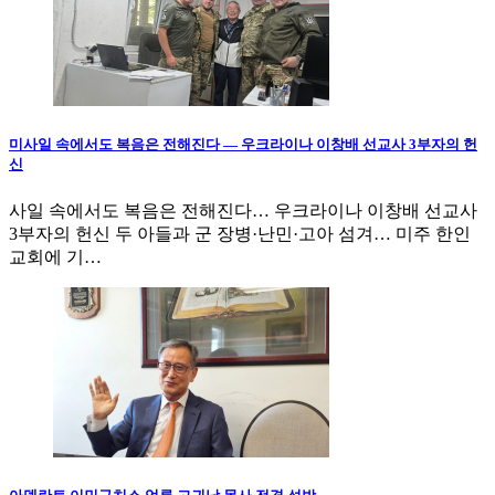
미사일 속에서도 복음은 전해진다 — 우크라이나 이창배 선교사 3부자의 헌
신
사일 속에서도 복음은 전해진다… 우크라이나 이창배 선교사
3부자의 헌신 두 아들과 군 장병·난민·고아 섬겨… 미주 한인
교회에 기…