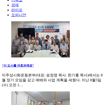
기독교
경제
라이프
오피니언
“이 도시를 여호와께로”
미주성시화운동본부(대표: 송정명 목사. 한기홍 목사)에서는 8
월 정기 모임을 갖고 예배와 사업 계획을 세웠다. 지난 8월5일
(수) 오전 1…