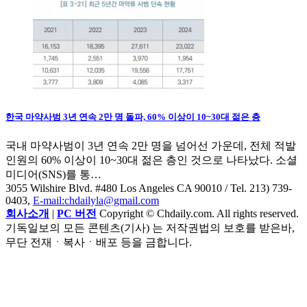
한국 마약사범 3년 연속 2만 명 돌파, 60% 이상이 10~30대 젊은 층
국내 마약사범이 3년 연속 2만 명을 넘어선 가운데, 전체 적발
인원의 60% 이상이 10~30대 젊은 층인 것으로 나타났다. 소셜
미디어(SNS)를 통…
3055 Wilshire Blvd. #480 Los Angeles CA 90010
/ Tel. 213) 739-
0403,
E-mail:chdailyla@gmail.com
회사소개
|
PC 버전
Copyright © Chdaily.com. All rights reserved.
기독일보의 모든 콘텐츠(기사) 는 저작권법의 보호를 받은바,
무단 전재ㆍ복사ㆍ배포 등을 금합니다.