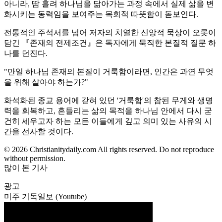
아니라, 땀 흘려 하나님을 닮아가는 과정 속에서 실제 삶을 변
화시키는 동력임을 보여주는 목회적 따뜻함이 돋보인다.
전통적인 주석서를 넘어 저자의 치열한 신앙적 묵상이 오롯이
담긴 『존재의 전제조건』은 독자에게 묵직한 본질적 질문 하
나를 던진다.
"만일 하나님 존재의 본질이 거룩함이라면, 인간은 과연 무엇
을 위해 살아야 하는가?"
화석화된 종교 용어에 갇혀 있던 '거룩함'의 참된 무게와 생명
력을 회복하고, 흔들리는 삶의 목적을 하나님 안에서 다시 굳
건히 세우고자 하는 모든 이들에게 깊고 의미 있는 사유의 시
간을 선사할 것이다.
© 2026 Christianitydaily.com All rights reserved. Do not reproduce
without permission.
많이 본 기사
광고
미주 기독일보 (Youtube)