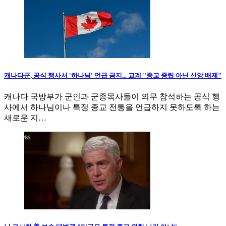
캐나다군, 공식 행사서 '하나님' 언급 금지... 교계 "종교 중립 아닌 신앙 배제"
캐나다 국방부가 군인과 군종목사들이 의무 참석하는 공식 행
사에서 하나님이나 특정 종교 전통을 언급하지 못하도록 하는
새로운 지…