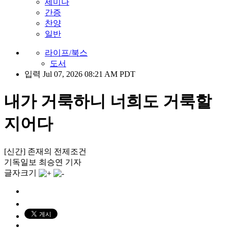
세미나
간증
찬양
일반
라이프/북스
도서
입력 Jul 07, 2026 08:21 AM PDT
내가 거룩하니 너희도 거룩할
지어다
[신간] 존재의 전제조건
기독일보 최승연 기자
글자크기