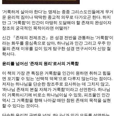
'거룩하게 살아야 한다'는 명제는 종종 그리스도인들에게 무거
운 윤리적 짐이나 딱딱한 종교적 의무로 다가오곤 한다. 하지
만 그 '거룩함'이 인간이 마땅히 도달해야 할 존재의 완성이자
창조의 궁극적인 목적이라면 어떨까?
신간 『존재의 전제조건』은 성경 전반을 관통하는 '거룩함'이
라는 화두를 중심축으로 삼아, 하나님과 인간 그리고 우주 만
물의 존재 이유를 깊이 있게 탐구한 성경 연구서이자 신앙 철
학서다.
윤리를 넘어선 '존재의 원리'로서의 거룩함
이 책의 가장 큰 특징은 거룩함을 인간이 원하면 취하고 힘들
면 포기할 수 있는 '선택적 덕목'으로 다루지 않는다는 점이다.
저자는 하나님을 단순한 창조주로 묘사하는 데 그치지 않고,
'하나님 존재의 본질 자체가 거룩함'이라고 선언한다. 하나님
이 거룩하시기에 비로소 하나님이실 수 있듯, 피조물인 인간
역시 그 거룩함을 향해 나아갈 때만 참된 존재의 목적을 실현
할 수 있다는 것이다.
단순한 윤리적 규범을 넘어, 하나님과 인간 모두를 설명하는