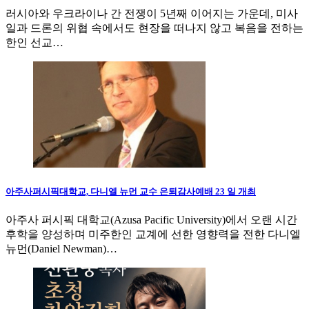
러시아와 우크라이나 간 전쟁이 5년째 이어지는 가운데, 미사
일과 드론의 위협 속에서도 현장을 떠나지 않고 복음을 전하는
한인 선교…
아주사퍼시픽대학교, 다니엘 뉴먼 교수 은퇴감사예배 23 일 개최
아주사 퍼시픽 대학교(Azusa Pacific University)에서 오랜 시간
후학을 양성하며 미주한인 교계에 선한 영향력을 전한 다니엘
뉴먼(Daniel Newman)…